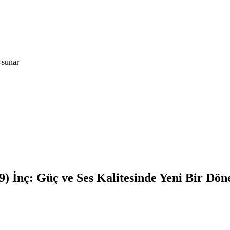
-sunar
9) İnç: Güç ve Ses Kalitesinde Yeni Bir Dö