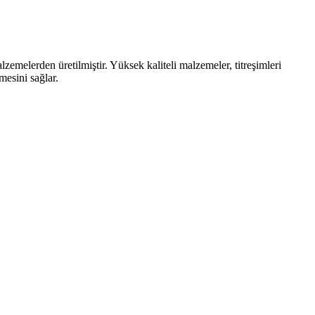
zemelerden üretilmiştir. Yüksek kaliteli malzemeler, titreşimleri
mesini sağlar.