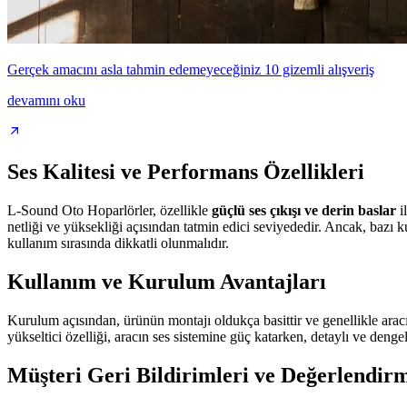
Gerçek amacını asla tahmin edemeyeceğiniz 10 gizemli alışveriş
devamını oku
Ses Kalitesi ve Performans Özellikleri
L-Sound Oto Hoparlörler, özellikle
güçlü ses çıkışı ve derin baslar
il
netliği ve yüksekliği açısından tatmin edici seviyededir. Ancak, bazı 
kullanım sırasında dikkatli olunmalıdır.
Kullanım ve Kurulum Avantajları
Kurulum açısından, ürünün montajı oldukça basittir ve genellikle arac
yükseltici özelliği, aracın ses sistemine güç katarken, detaylı ve de
Müşteri Geri Bildirimleri ve Değerlendirm