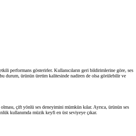
tkili performans gösterirler. Kullanıcıların geri bildirimlerine göre, ses
 bu durum, ürünün üretim kalitesinde nadiren de olsa görülebilir ve
ş olması, çift yönlü ses deneyimini mümkün kılar. Ayrıca, ürünün ses
ünlük kullanımda müzik keyfi en üst seviyeye çıkar.