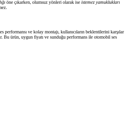
ığı
öne çıkarken, olumsuz yönleri olarak ise
istemez yamuklukları
mez.
 performansı ve kolay montajı, kullanıcıların beklentilerini karşılar
ır. Bu ürün, uygun fiyatı ve sunduğu performans ile otomobil ses