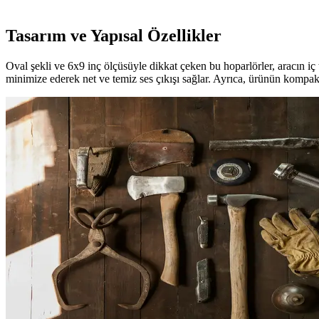
Tasarım ve Yapısal Özellikler
Oval şekli ve 6x9 inç ölçüsüyle dikkat çeken bu hoparlörler, aracın iç
minimize ederek net ve temiz ses çıkışı sağlar. Ayrıca, ürünün kompakt 