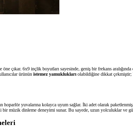
e öne çıkar. 6x9 inçlik boyutları sayesinde, geniş bir frekans aralığında e
kullanıcılar ürünün
istemez yamuklukları
olabildiğine dikkat çekmiştir;
ın hoparlör yuvalarına kolayca uyum sağlar. İki adet olarak paketlenmi
ngeli bir müzik dinleme deneyimi sunar. Bu sayede, uzun yolculuklar ve g
eleri