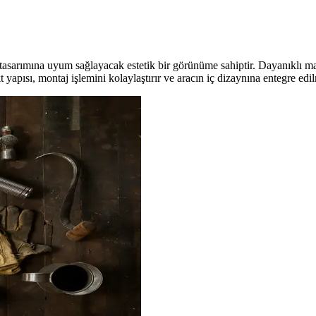
 tasarımına uyum sağlayacak estetik bir görünüme sahiptir. Dayanıklı mal
yapısı, montaj işlemini kolaylaştırır ve aracın iç dizaynına entegre edil