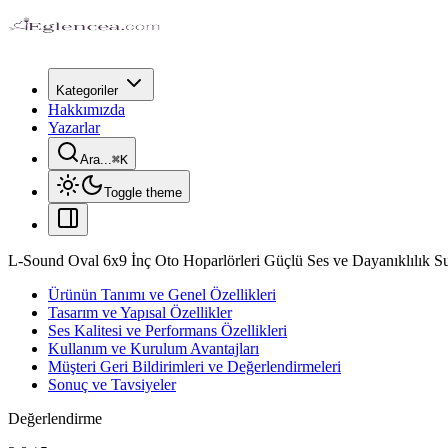
Kategoriler
Hakkımızda
Yazarlar
Ara...
⌘
K
Toggle theme
L-Sound Oval 6x9 İnç Oto Hoparlörleri Güçlü Ses ve Dayanıklılık S
Ürünün Tanımı ve Genel Özellikleri
Tasarım ve Yapısal Özellikler
Ses Kalitesi ve Performans Özellikleri
Kullanım ve Kurulum Avantajları
Müşteri Geri Bildirimleri ve Değerlendirmeleri
Sonuç ve Tavsiyeler
Değerlendirme