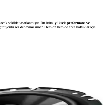
yacak şekilde tasarlanmıştır. Bu ürün,
yüksek performans ve
ift yönlü ses deneyimi sunar. Hem ön hem de arka koltuklar için
rlerdir.
yimi sunar.