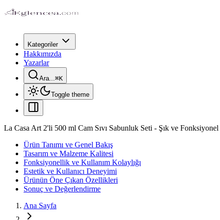
Kategoriler
Hakkımızda
Yazarlar
Ara...
⌘
K
Toggle theme
La Casa Art 2'li 500 ml Cam Sıvı Sabunluk Seti - Şık ve Fonksiyonel
Ürün Tanımı ve Genel Bakış
Tasarım ve Malzeme Kalitesi
Fonksiyonellik ve Kullanım Kolaylığı
Estetik ve Kullanıcı Deneyimi
Ürünün Öne Çıkan Özellikleri
Sonuç ve Değerlendirme
Ana Sayfa