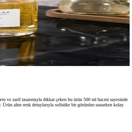
odern ve zarif tasarımıyla dikkat çeken bu ürün 500 ml hacmi sayesinde
. Ürün altın renk detaylarıyla sofistike bir görünüm sunarken kolay