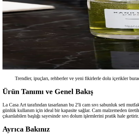
Trendler, ipuçları, rehberler ve yeni fikirlerle dolu içerikler bura
Ürün Tanımı ve Genel Bakış
La Casa Art tarafından tasarlanan bu 2'li cam sıvı sabunluk seti mutfa
günlük kullanım için ideal bir kapasite sağlar. Cam malzemeden üretil
çıkarılabilen başlığı sayesinde sıvı dolum işlemlerini pratik hale getirir.
Ayrıca Bakınız