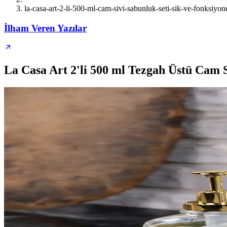
la-casa-art-2-li-500-ml-cam-sivi-sabunluk-seti-sik-ve-fonksiyon
İlham Veren Yazılar
La Casa Art 2'li 500 ml Tezgah Üstü Cam 