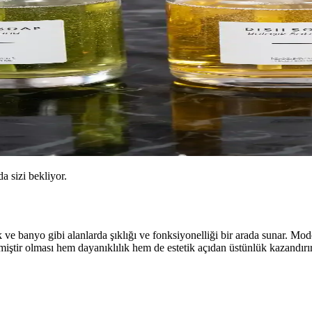
da sizi bekliyor.
k ve banyo gibi alanlarda şıklığı ve fonksiyonelliği bir arada sunar. M
miştir olması hem dayanıklılık hem de estetik açıdan üstünlük kazandırır