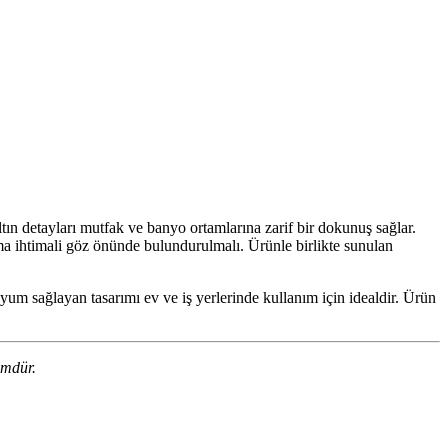
ın detayları mutfak ve banyo ortamlarına zarif bir dokunuş sağlar.
ma ihtimali göz önünde bulundurulmalı. Ürünle birlikte sunulan
uyum sağlayan tasarımı ev ve iş yerlerinde kullanım için idealdir. Ürün
ümdür.