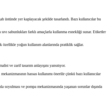
h üstünde yer kaplayacak şekilde tasarlandı. Bazı kullanıcılar bu
vı sabunlukları farklı amaçlarla kullanma esnekliği sunar. Etiketler
 özellikle yoğun kullanım alanlarında pratiklik sağlar.
ist ve zarif tasarım anlayışını yansıtıyor.
mekanizmasının hassas kullanımı önerilir çünkü bazı kullanıcılar
amanla soyulması ve pompa mekanizmasında yaşanan sorunlar dışında