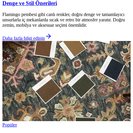
Denge ve Stil Önerileri
Flamingo pembesi gibi canlı renkler, doğru denge ve tamamlayıcı
unsurlarla iç mekanlarda sıcak ve retro bir atmosfer yaratır. Doğru
zemin, mobilya ve aksesuar seçimi önemlidir.
Daha fazla bilgi edinin
Popüler