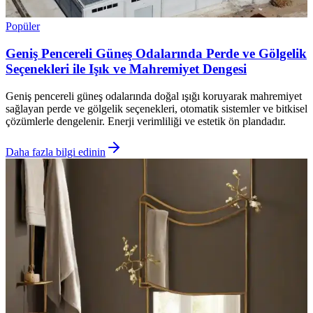
Popüler
Geniş Pencereli Güneş Odalarında Perde ve Gölgelik
Seçenekleri ile Işık ve Mahremiyet Dengesi
Geniş pencereli güneş odalarında doğal ışığı koruyarak mahremiyet
sağlayan perde ve gölgelik seçenekleri, otomatik sistemler ve bitkisel
çözümlerle dengelenir. Enerji verimliliği ve estetik ön plandadır.
Daha fazla bilgi edinin