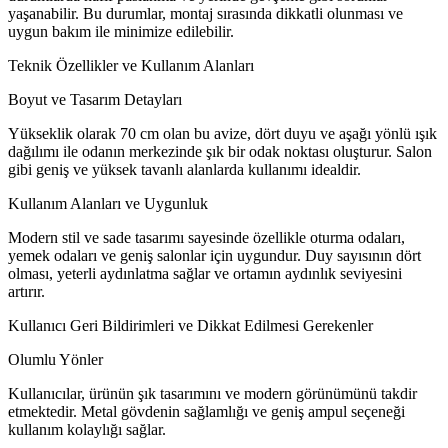
yaşanabilir. Bu durumlar, montaj sırasında dikkatli olunması ve
uygun bakım ile minimize edilebilir.
Teknik Özellikler ve Kullanım Alanları
Boyut ve Tasarım Detayları
Yükseklik olarak 70 cm olan bu avize, dört duyu ve aşağı yönlü ışık
dağılımı ile odanın merkezinde şık bir odak noktası oluşturur. Salon
gibi geniş ve yüksek tavanlı alanlarda kullanımı idealdir.
Kullanım Alanları ve Uygunluk
Modern stil ve sade tasarımı sayesinde özellikle oturma odaları,
yemek odaları ve geniş salonlar için uygundur. Duy sayısının dört
olması, yeterli aydınlatma sağlar ve ortamın aydınlık seviyesini
artırır.
Kullanıcı Geri Bildirimleri ve Dikkat Edilmesi Gerekenler
Olumlu Yönler
Kullanıcılar, ürünün şık tasarımını ve modern görünümünü takdir
etmektedir. Metal gövdenin sağlamlığı ve geniş ampul seçeneği
kullanım kolaylığı sağlar.