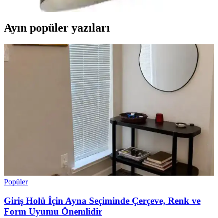
Ayın popüler yazıları
Popüler
Giriş Holü İçin Ayna Seçiminde Çerçeve, Renk ve
Form Uyumu Önemlidir