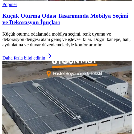
Popüler
Küçük Oturma Odası Tasarımında Mobilya Seçimi
ve Dekorasyon İpuçları
Küçük oturma odalarında mobilya seçimi, renk uyumu ve
dekorasyon dengesi alanı geniş ve işlevsel kılar. Doğru kanepe, halı,
aydınlatma ve duvar düzenlemeleriyle konfor artırılır.
Daha fazla bilgi edinin