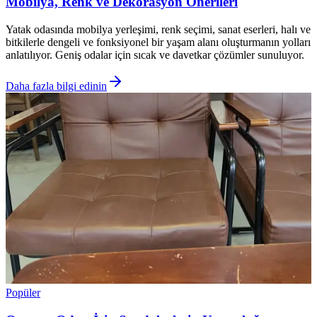
Mobilya, Renk ve Dekorasyon Önerileri
Yatak odasında mobilya yerleşimi, renk seçimi, sanat eserleri, halı ve
bitkilerle dengeli ve fonksiyonel bir yaşam alanı oluşturmanın yolları
anlatılıyor. Geniş odalar için sıcak ve davetkar çözümler sunuluyor.
Daha fazla bilgi edinin
Popüler