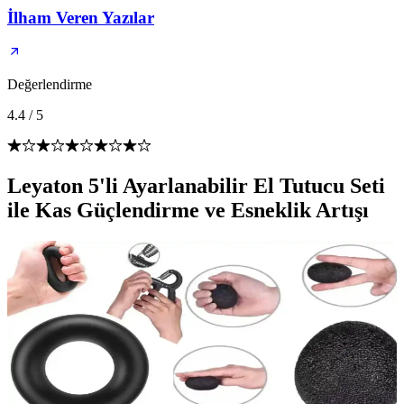
İlham Veren Yazılar
Değerlendirme
4.4
/
5
Leyaton 5'li Ayarlanabilir El Tutucu Seti
ile Kas Güçlendirme ve Esneklik Artışı