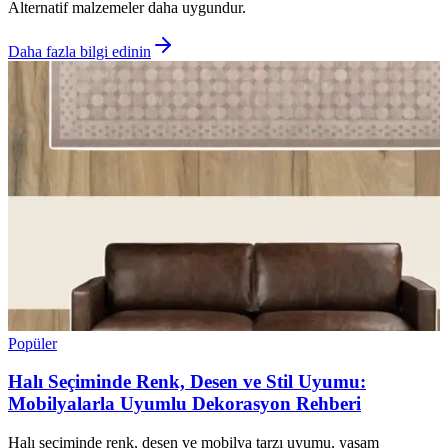
Alternatif malzemeler daha uygundur.
Daha fazla bilgi edinin
Popüler
Halı Seçiminde Renk, Desen ve Stil Uyumu:
Mobilyalarla Uyumlu Dekorasyon Rehberi
Halı seçiminde renk, desen ve mobilya tarzı uyumu, yaşam