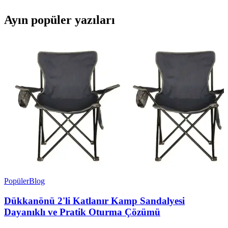
Ayın popüler yazıları
Popüler
Blog
Dükkanönü 2'li Katlanır Kamp Sandalyesi
Dayanıklı ve Pratik Oturma Çözümü