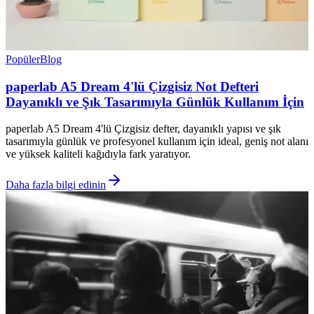
Popüler
Blog
paperlab A5 Dream 4'lü Çizgisiz Not Defteri
Dayanıklı ve Şık Tasarımıyla Günlük Kullanım İçin
paperlab A5 Dream 4'lü Çizgisiz defter, dayanıklı yapısı ve şık
tasarımıyla günlük ve profesyonel kullanım için ideal, geniş not alanı
ve yüksek kaliteli kağıdıyla fark yaratıyor.
Daha fazla bilgi edinin