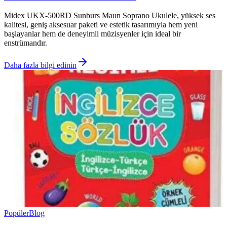
Midex UKX-500RD Sunburs Maun Soprano Ukulele, yüksek ses
kalitesi, geniş aksesuar paketi ve estetik tasarımıyla hem yeni
başlayanlar hem de deneyimli müzisyenler için ideal bir
enstrümandır.
Daha fazla bilgi edinin
Popüler
Blog