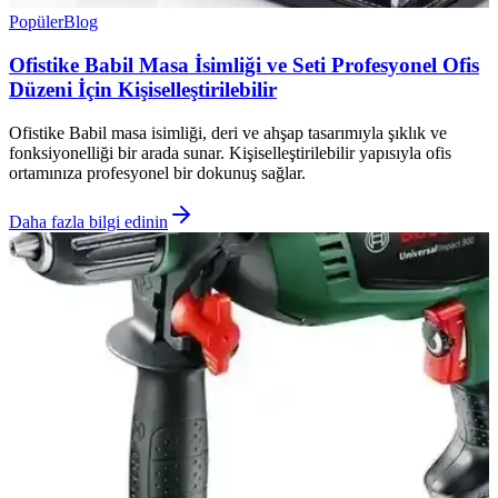
Popüler
Blog
Ofistike Babil Masa İsimliği ve Seti Profesyonel Ofis
Düzeni İçin Kişiselleştirilebilir
Ofistike Babil masa isimliği, deri ve ahşap tasarımıyla şıklık ve
fonksiyonelliği bir arada sunar. Kişiselleştirilebilir yapısıyla ofis
ortamınıza profesyonel bir dokunuş sağlar.
Daha fazla bilgi edinin