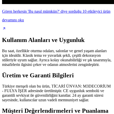
Gören herkesin 'Bu nasıl mümkün?' diye sorduğu 10 etkileyici ürün
devamını oku
Kullanım Alanları ve Uygunluk
Bu saat, özellikle oturma odaları, salonlar ve genel yaşam alanları
için idealdir. Klasik tema ve yuvarlak şekli, çeşitli dekorasyon
stilleriyle uyum sağlar. Ayrıca kolay okunabilirliği ve şık tasarımıyla,
misafirlerin ilgisini çeker ve odanın atmosferini zenginleştirir.
Üretim ve Garanti Bilgileri
Türkiye menşeli olan bu ürün, TİCARİ ÜNVAN: M3DECORİUM
- FULYA İŞER adresinde üretilmiştir. CE uygunluk sembolü ve
garantili sevkiyat ile güvenilirliğini kanıtlar. 24 ay garanti süresi
sayesinde, kullanıcılar uzun vadeli memnuniyet sağlar.
Müşteri Değerlendirmeleri ve Puanlama