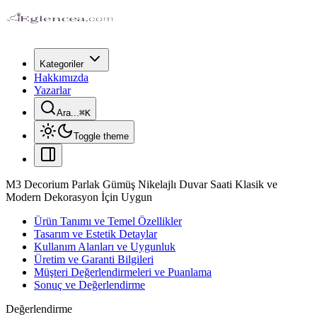
Kategoriler
Hakkımızda
Yazarlar
Ara...
⌘
K
Toggle theme
M3 Decorium Parlak Gümüş Nikelajlı Duvar Saati Klasik ve
Modern Dekorasyon İçin Uygun
Ürün Tanımı ve Temel Özellikler
Tasarım ve Estetik Detaylar
Kullanım Alanları ve Uygunluk
Üretim ve Garanti Bilgileri
Müşteri Değerlendirmeleri ve Puanlama
Sonuç ve Değerlendirme
Değerlendirme