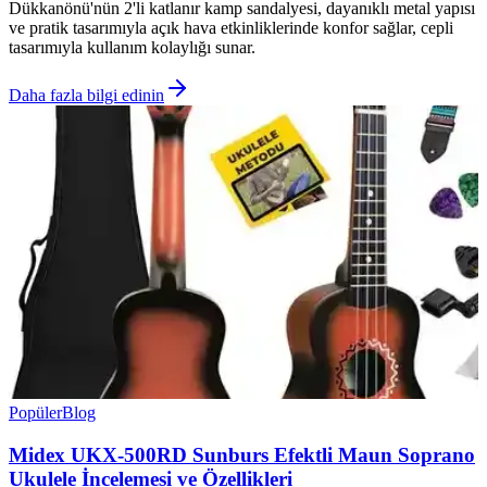
Dükkanönü'nün 2'li katlanır kamp sandalyesi, dayanıklı metal yapısı
ve pratik tasarımıyla açık hava etkinliklerinde konfor sağlar, cepli
tasarımıyla kullanım kolaylığı sunar.
Daha fazla bilgi edinin
Popüler
Blog
Midex UKX-500RD Sunburs Efektli Maun Soprano
Ukulele İncelemesi ve Özellikleri