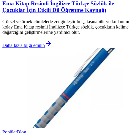
Ema Kitap Resimli İngilizce Türkçe Sözlük ile
Çocuklar İçin Etkili Dil Öğrenme Kaynağı
Görsel ve örnek cümlelerle zenginleştirilmiş, taşınabilir ve kullanımı
kolay Ema Kitap resimli İngilizce Türkçe sözlük, çocukların kelime
dağarcığını geliştirmelerine yardımcı olur.
Daha fazla bilgi edinin
Popüler
Blog