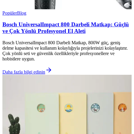
Popüler
Blog
Bosch UniversalImpact 800 Darbeli Matkap: Güçlü
ve Çok Yönlü Profesyonel El Aleti
Bosch UniversalImpact 800 Darbeli Matkap, 800W güç, geniş
delme kapasitesi ve kullanım kolaylığıyla projelerinizi kolaylaştırır.
Çok yönlü seti ve güvenlik özellikleriyle profesyonellere ve
hobistlere uygun.
Daha fazla bilgi edinin