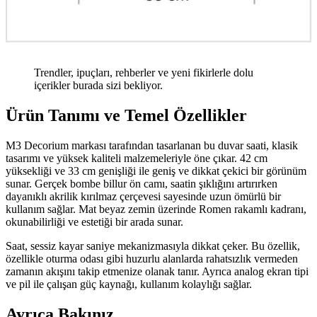
Trendler, ipuçları, rehberler ve yeni fikirlerle dolu
içerikler burada sizi bekliyor.
Ürün Tanımı ve Temel Özellikler
M3 Decorium markası tarafından tasarlanan bu duvar saati, klasik
tasarımı ve yüksek kaliteli malzemeleriyle öne çıkar. 42 cm
yüksekliği ve 33 cm genişliği ile geniş ve dikkat çekici bir görünüm
sunar. Gerçek bombe billur ön camı, saatin şıklığını artırırken
dayanıklı akrilik kırılmaz çerçevesi sayesinde uzun ömürlü bir
kullanım sağlar. Mat beyaz zemin üzerinde Romen rakamlı kadranı,
okunabilirliği ve estetiği bir arada sunar.
Saat, sessiz kayar saniye mekanizmasıyla dikkat çeker. Bu özellik,
özellikle oturma odası gibi huzurlu alanlarda rahatsızlık vermeden
zamanın akışını takip etmenize olanak tanır. Ayrıca analog ekran tipi
ve pil ile çalışan güç kaynağı, kullanım kolaylığı sağlar.
Ayrıca Bakınız