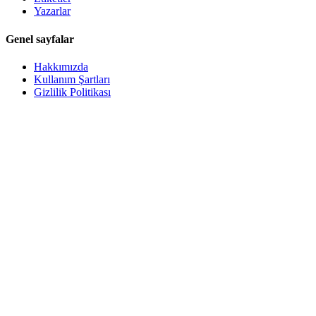
Yazarlar
Genel sayfalar
Hakkımızda
Kullanım Şartları
Gizlilik Politikası