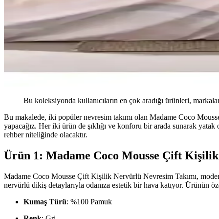
Bu koleksiyonda kullanıcıların en çok aradığı ürünleri, markalar
Bu makalede, iki popüler nevresim takımı olan Madame Coco Mousse Ç
yapacağız. Her iki ürün de şıklığı ve konforu bir arada sunarak yatak
rehber niteliğinde olacaktır.
Ürün 1: Madame Coco Mousse Çift Kişilik
Madame Coco Mousse Çift Kişilik Nervürlü Nevresim Takımı, modern 
nervürlü dikiş detaylarıyla odanıza estetik bir hava katıyor. Ürünün öze
Kumaş Türü
: %100 Pamuk
Renk
: Gri