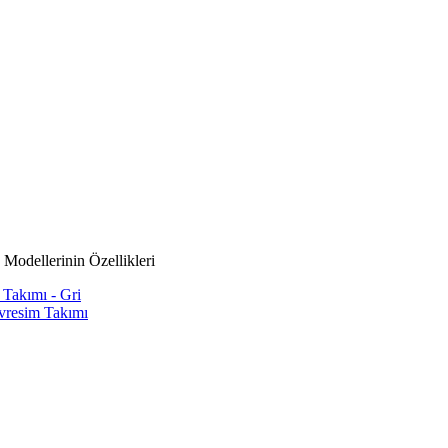
Modellerinin Özellikleri
Takımı - Gri
vresim Takımı