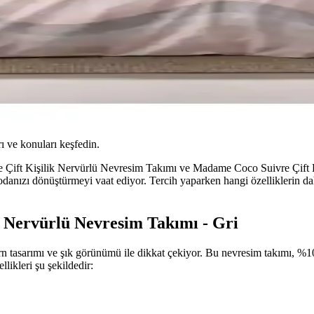
ı ve konuları keşfedin.
ift Kişilik Nervürlü Nevresim Takımı ve Madame Coco Suivre Çift Kiş
 odanızı dönüştürmeyi vaat ediyor. Tercih yaparken hangi özelliklerin da
 Nervürlü Nevresim Takımı - Gri
tasarımı ve şık görünümü ile dikkat çekiyor. Bu nevresim takımı, %1
llikleri şu şekildedir: