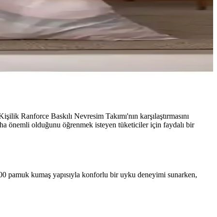
ilik Ranforce Baskılı Nevresim Takımı'nın karşılaştırmasını
ha önemli olduğunu öğrenmek isteyen tüketiciler için faydalı bir
00 pamuk kumaş yapısıyla konforlu bir uyku deneyimi sunarken,