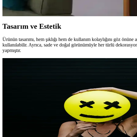
Mobilya dolaplarının renk seçimi, malzeme ve boya türüne bağlı olarak 
Tasarım ve Estetik
Ürünün tasarımı, hem şıklığı hem de kullanım kolaylığını göz önüne ala
kullanılabilir. Ayrıca, sade ve doğal görünümüyle her türlü dekorasyon
yapmıştır.