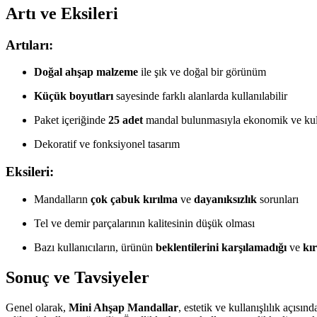
Artı ve Eksileri
Artıları:
Doğal ahşap malzeme
ile şık ve doğal bir görünüm
Küçük boyutları
sayesinde farklı alanlarda kullanılabilir
Paket içeriğinde
25 adet
mandal bulunmasıyla ekonomik ve kull
Dekoratif ve fonksiyonel tasarım
Eksileri:
Mandalların
çok çabuk kırılma
ve
dayanıksızlık
sorunları
Tel ve demir parçalarının kalitesinin düşük olması
Bazı kullanıcıların, ürünün
beklentilerini karşılamadığı
ve
kı
Sonuç ve Tavsiyeler
Genel olarak,
Mini Ahşap Mandallar
, estetik ve kullanışlılık açısı