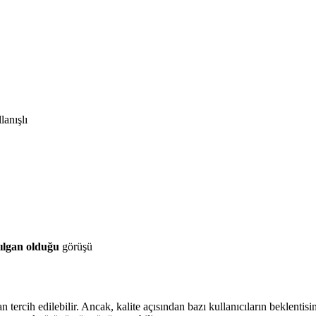
anışlı
rılgan olduğu
görüşü
ndan tercih edilebilir. Ancak, kalite açısından bazı kullanıcıların beklenti