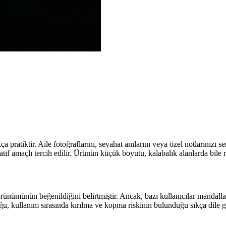
pratiktir. Aile fotoğraflarını, seyahat anılarını veya özel notlarınızı 
atif amaçlı tercih edilir. Ürünün küçük boyutu, kalabalık alanlarda bile r
örünümünün beğenildiğini belirtmiştir. Ancak, bazı kullanıcılar mandall
lduğu, kullanım sırasında kırılma ve kopma riskinin bulunduğu sıkça dile 