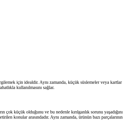
sergilemek için idealdir. Aynı zamanda, küçük süslemeler veya kartlar
ahatlıkla kullanılmasını sağlar.
arın çok küçük olduğunu ve bu nedenle kırılganlık sorunu yaşadığını
getirilen konular arasındadır. Aynı zamanda, ürünün bazı parçalarının