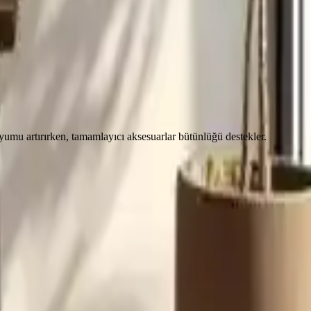
uyumu artırırken, tamamlayıcı aksesuarlar bütünlüğü destekler.