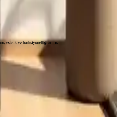
 estetik ve fonksiyonelliği artırır.