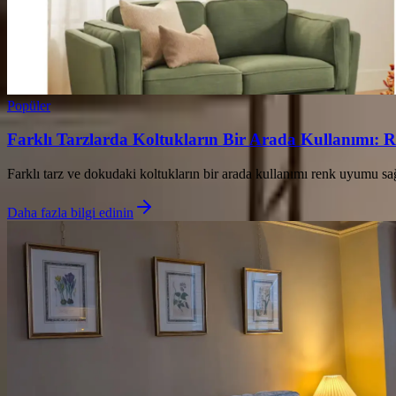
Popüler
Farklı Tarzlarda Koltukların Bir Arada Kullanımı: R
Farklı tarz ve dokudaki koltukların bir arada kullanımı renk uyumu sağ
Daha fazla bilgi edinin