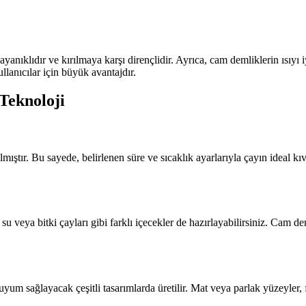
ayanıklıdır ve kırılmaya karşı dirençlidir. Ayrıca, cam demliklerin ısıy
llanıcılar için büyük avantajdır.
Teknoloji
mıştır. Bu sayede, belirlenen süre ve sıcaklık ayarlarıyla çayın ideal kı
ya bitki çayları gibi farklı içecekler de hazırlayabilirsiniz. Cam demlik
m sağlayacak çeşitli tasarımlarda üretilir. Mat veya parlak yüzeyler, f