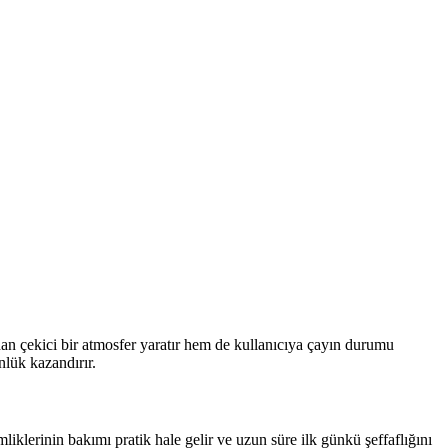
dan çekici bir atmosfer yaratır hem de kullanıcıya çayın durumu
lük kazandırır.
klerinin bakımı pratik hale gelir ve uzun süre ilk günkü şeffaflığını