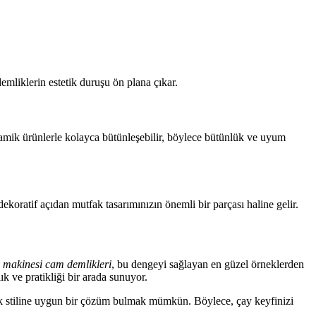
emliklerin estetik duruşu ön plana çıkar.
eramik ürünlerle kolayca bütünleşebilir, böylece bütünlük ve uyum
koratif açıdan mutfak tasarımınızın önemli bir parçası haline gelir.
 makinesi cam demlikleri
, bu dengeyi sağlayan en güzel örneklerden
 ve pratikliği bir arada sunuyor.
utfak stiline uygun bir çözüm bulmak mümkün. Böylece, çay keyfinizi