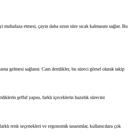
ı iyi muhafaza etmesi, çayın daha uzun süre sıcak kalmasını sağlar. Bu
vama gelmesi sağlanır. Cam demlikler, bu süreci görsel olarak takip
lerin şeffaf yapısı, farklı içeceklerin hazırlık sürecini
arklı renk seçenekleri ve ergonomik tasarımlar, kullanıcılara çok