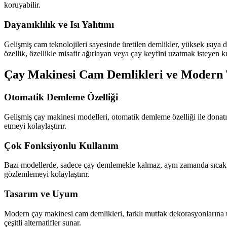
koruyabilir.
Dayanıklılık ve Isı Yalıtımı
Gelişmiş cam teknolojileri sayesinde üretilen demlikler, yüksek ısıya d
özellik, özellikle misafir ağırlayan veya çay keyfini uzatmak isteyen ku
Çay Makinesi Cam Demlikleri ve Modern 
Otomatik Demleme Özelliği
Gelişmiş çay makinesi modelleri, otomatik demleme özelliği ile donatıl
etmeyi kolaylaştırır.
Çok Fonksiyonlu Kullanım
Bazı modellerde, sadece çay demlemekle kalmaz, aynı zamanda sıcak su ve
gözlemlemeyi kolaylaştırır.
Tasarım ve Uyum
Modern çay makinesi cam demlikleri, farklı mutfak dekorasyonlarına uyu
çeşitli alternatifler sunar.