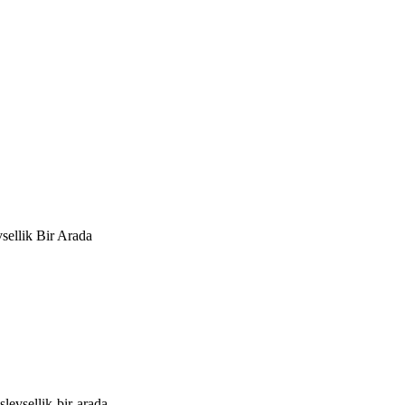
sellik Bir Arada
levsellik-bir-arada