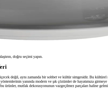
ılaştırın, doğru seçimi yapın.
eri
 içecek değil, aynı zamanda bir sohbet ve kültür simgesidir. Bu kültürel
e yöntemlerinin yanında modern ve şık çözümler de hayatımıza girmeye b
bu ürünler, mutfak dekorasyonunun vazgeçilmez parçaları haline gelmiş