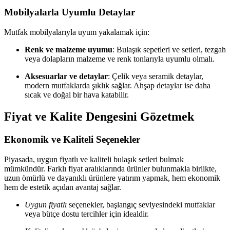
Mobilyalarla Uyumlu Detaylar
Mutfak mobilyalarıyla uyum yakalamak için:
Renk ve malzeme uyumu
: Bulaşık sepetleri ve setleri, tezgah
veya dolapların malzeme ve renk tonlarıyla uyumlu olmalı.
Aksesuarlar ve detaylar
: Çelik veya seramik detaylar,
modern mutfaklarda şıklık sağlar. Ahşap detaylar ise daha
sıcak ve doğal bir hava katabilir.
Fiyat ve Kalite Dengesini Gözetmek
Ekonomik ve Kaliteli Seçenekler
Piyasada, uygun fiyatlı ve kaliteli bulaşık setleri bulmak
mümkündür. Farklı fiyat aralıklarında ürünler bulunmakla birlikte,
uzun ömürlü ve dayanıklı ürünlere yatırım yapmak, hem ekonomik
hem de estetik açıdan avantaj sağlar.
Uygun fiyatlı
seçenekler, başlangıç seviyesindeki mutfaklar
veya bütçe dostu tercihler için idealdir.