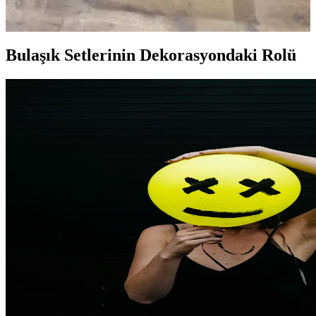
düzenleme mutfak işlevselliğini artırır ve alanı verimli kullanmayı
sağlar.
Bulaşık Setlerinin Dekorasyondaki Rolü