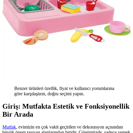
Benzer ürünleri özellik, fiyat ve kullanıcı yorumlarına
göre karşılaştırın, doğru seçimi yapın.
Giriş: Mutfakta Estetik ve Fonksiyonellik
Bir Arada
Mutfak
, evimizin en çok vakit geçirilen ve dekorasyon açısından
büyük önem taşıyan alanlarından biridir. Günümüzde, sadece yemek