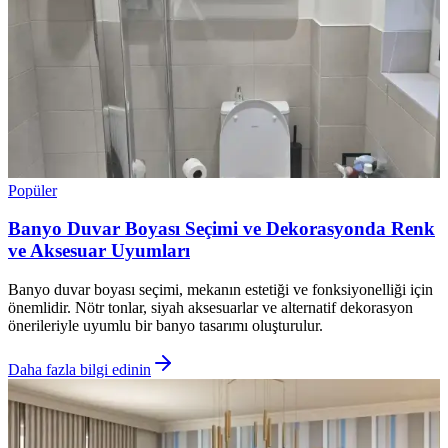
Popüler
Banyo Duvar Boyası Seçimi ve Dekorasyonda Renk
ve Aksesuar Uyumları
Banyo duvar boyası seçimi, mekanın estetiği ve fonksiyonelliği için
önemlidir. Nötr tonlar, siyah aksesuarlar ve alternatif dekorasyon
önerileriyle uyumlu bir banyo tasarımı oluşturulur.
Daha fazla bilgi edinin