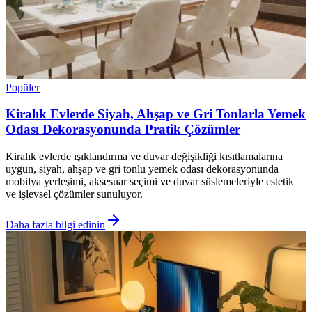
Popüler
Kiralık Evlerde Siyah, Ahşap ve Gri Tonlarla Yemek
Odası Dekorasyonunda Pratik Çözümler
Kiralık evlerde ışıklandırma ve duvar değişikliği kısıtlamalarına
uygun, siyah, ahşap ve gri tonlu yemek odası dekorasyonunda
mobilya yerleşimi, aksesuar seçimi ve duvar süslemeleriyle estetik
ve işlevsel çözümler sunuluyor.
Daha fazla bilgi edinin