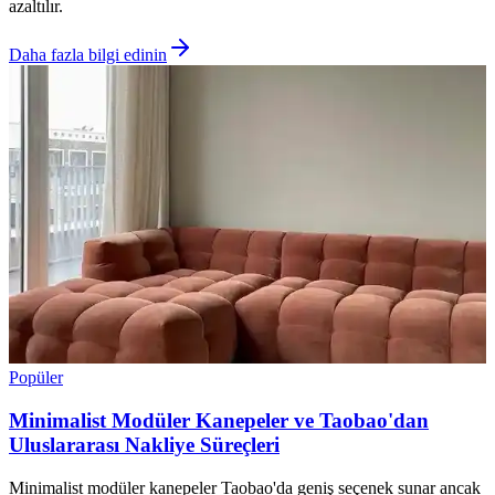
azaltılır.
Daha fazla bilgi edinin
Popüler
Minimalist Modüler Kanepeler ve Taobao'dan
Uluslararası Nakliye Süreçleri
Minimalist modüler kanepeler Taobao'da geniş seçenek sunar ancak