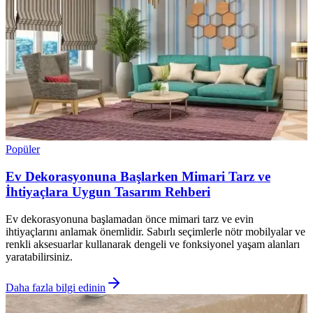
Popüler
Ev Dekorasyonuna Başlarken Mimari Tarz ve
İhtiyaçlara Uygun Tasarım Rehberi
Ev dekorasyonuna başlamadan önce mimari tarz ve evin
ihtiyaçlarını anlamak önemlidir. Sabırlı seçimlerle nötr mobilyalar ve
renkli aksesuarlar kullanarak dengeli ve fonksiyonel yaşam alanları
yaratabilirsiniz.
Daha fazla bilgi edinin