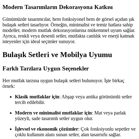
Modern Tasarımların Dekorasyona Katkısı
Günümüzde tasarımcılar, hem fonksiyonel hem de görsel açıdan şık
bulaşık setleri tasarlıyor. Örneğin, minimalist ve temiz hatlara sahip
modeller, modern mutfak dekorasyonlarına mükemmel uyum sağlar.
Ayrıca, renkli veya desenli setler, mutfakta canlılık ve enerji katmak
isteyenler için ideal seçimler sunuyor.
Bulaşık Setleri ve Mobilya Uyumu
Farklı Tarzlara Uygun Seçenekler
Her mutfak tarzına uygun bulaşık setleri bulunuyor. İşte birkaç
örnek:
Klasik mutfaklar için
: Ahşap veya antika görünümlü setler
tercih edilebilir.
Modern ve minimalist mutfaklar için
: Mat veya parlak
yüzeyli, sade tasarımlı setler uygun olur.
İşlevsel ve ekonomik çözümler
: Çok fonksiyonlu sepetler ve
çoklu kullanım alanı sunan setler, alan tasarrufu sağlar.