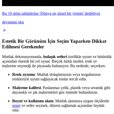
Bu 10 ürün sahiplerine 'Dünya ne güzel bir yermiş' dedirtiyor
devamını oku
Estetik Bir Görünüm İçin Seçim Yaparken Dikkat
Edilmesi Gerekenler
Mutfak dekorasyonunda,
bulaşık setleri
özellikle uyum ve bütünlük
açısından önemli bir rol oynar. Birçok farklı model, renk ve
malzeme seçeneği ile piyasada bulunuyor. Bu nedenle, seçerken:
Renk uyumu
: Mutfak dolaplarınızın veya tezgahınızın
renkleriyle uyum sağlayacak tonlar tercih edin.
Malzeme kalitesi
: Paslanmaz çelik, plastik veya seramik gibi
dayanıklı ve şık malzemeleri göz önünde bulundurun.
Boyut ve kullanım alanı
: Mutfak alanınıza uygun ölçülerde
sepet
ve setler seçmek, düzeni sağlamak açısından faydalı
olur.