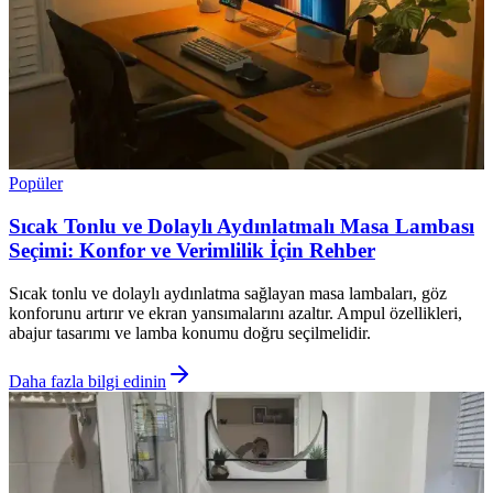
Popüler
Sıcak Tonlu ve Dolaylı Aydınlatmalı Masa Lambası
Seçimi: Konfor ve Verimlilik İçin Rehber
Sıcak tonlu ve dolaylı aydınlatma sağlayan masa lambaları, göz
konforunu artırır ve ekran yansımalarını azaltır. Ampul özellikleri,
abajur tasarımı ve lamba konumu doğru seçilmelidir.
Daha fazla bilgi edinin