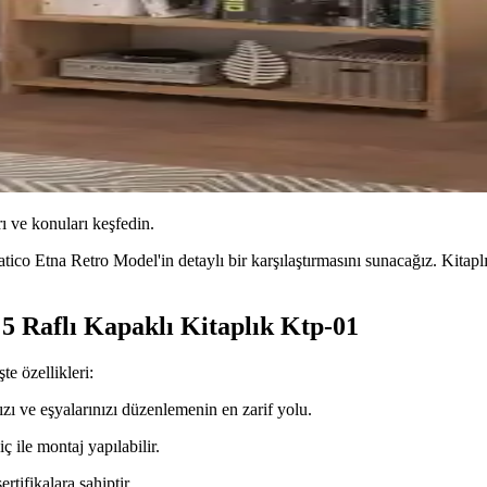
ı ve konuları keşfedin.
atico Etna Retro Model'in detaylı bir karşılaştırmasını sunacağız. Kita
5 Raflı Kapaklı Kitaplık Ktp-01
te özellikleri:
nızı ve eşyalarınızı düzenlemenin en zarif yolu.
ile montaj yapılabilir.
rtifikalara sahiptir.