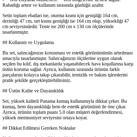
Rahatlığı artırır ve kullanım sırasında günlüğü azaltır.
Setin toplam ebatları ise, oturma kısmı için genişliği 164 cm,
derinliği 47 cm, sırt kısmı genişliği ise 164 cm olup, yüksekliği 47
cm seviyesindedir. Tente ise 200 cm x 130 cm ölçülerinde
tasarlanmıştır.
## Kullanım ve Uygulama
Bu set, salıncağınızın korunması ve estetik görünümünün artırılması
amacıyla tasarlanmıştır. Salıncağınızın ölçülerine uygun olarak
seçilen bu kılıf, dış mekanlarda yaşanabilecek hava koşullarına karşı
üstün koruma sağlar. Ayrıca, kullanım sırasında ürünün farklı
parçalarını kolayca takıp çıkarabilir, temizlik ve bakım işlemlerini
pratik şekilde gerçekleştirebilirsiniz.
## Üstün Kalite ve Dayanıklılık
Set, yüksek kaliteli Panama kumaş kullanımıyla dikkat çeker. Bu
kumaş, hem dayanıklılığı hem de estetik görünümü ile öne çıkar.
Ayrıca, ürünün toplam puanı 5.0 olan müşteri değerlendirmesi,
yüksek memnuniyet seviyesini ortaya koyar.
## Dikkat Edilmesi Gereken Noktalar