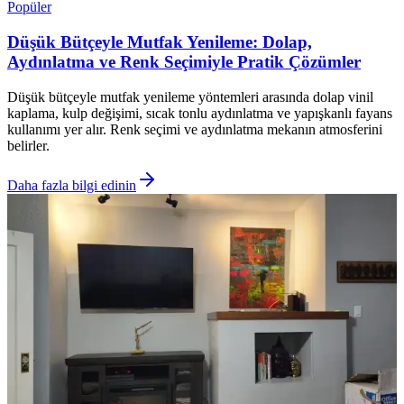
Popüler
Düşük Bütçeyle Mutfak Yenileme: Dolap,
Aydınlatma ve Renk Seçimiyle Pratik Çözümler
Düşük bütçeyle mutfak yenileme yöntemleri arasında dolap vinil
kaplama, kulp değişimi, sıcak tonlu aydınlatma ve yapışkanlı fayans
kullanımı yer alır. Renk seçimi ve aydınlatma mekanın atmosferini
belirler.
Daha fazla bilgi edinin