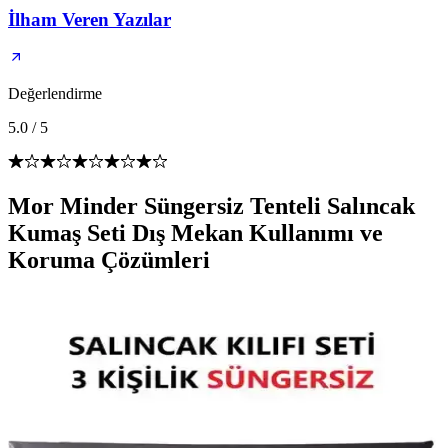
İlham Veren Yazılar
Değerlendirme
5.0
/
5
Mor Minder Süngersiz Tenteli Salıncak
Kumaş Seti Dış Mekan Kullanımı ve
Koruma Çözümleri