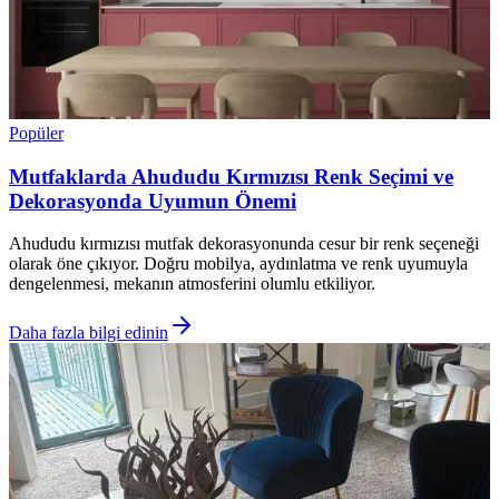
Popüler
Mutfaklarda Ahududu Kırmızısı Renk Seçimi ve
Dekorasyonda Uyumun Önemi
Ahududu kırmızısı mutfak dekorasyonunda cesur bir renk seçeneği
olarak öne çıkıyor. Doğru mobilya, aydınlatma ve renk uyumuyla
dengelenmesi, mekanın atmosferini olumlu etkiliyor.
Daha fazla bilgi edinin