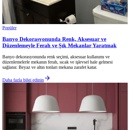
Popüler
Banyo Dekorasyonunda Renk, Aksesuar ve
Düzenlemeyle Ferah ve Şık Mekanlar Yaratmak
Banyo dekorasyonunda renk seçimi, aksesuar kullanımı ve
düzenlemelerle mekanın ferah, sıcak ve işlevsel hale gelmesi
sağlanır. Beyaz ve altın tonları mekana zarafet katar.
Daha fazla bilgi edinin