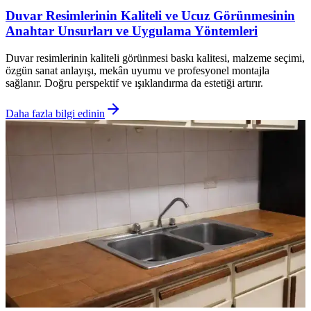
Duvar Resimlerinin Kaliteli ve Ucuz Görünmesinin
Anahtar Unsurları ve Uygulama Yöntemleri
Duvar resimlerinin kaliteli görünmesi baskı kalitesi, malzeme seçimi,
özgün sanat anlayışı, mekân uyumu ve profesyonel montajla
sağlanır. Doğru perspektif ve ışıklandırma da estetiği artırır.
Daha fazla bilgi edinin