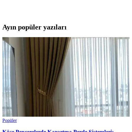
farklı ışık modu ve dayanıklı tasarımıyla outdoor aktiviteleri ve acil
durumlar için ideal bir çözüm sunar.
Ayın popüler yazıları
Popüler
Köşe Pencerelerde Karartma Perde Sistemleri: