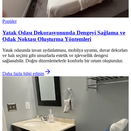
Popüler
Yatak Odası Dekorasyonunda Dengeyi Sağlama ve
Odak Noktası Oluşturma Yöntemleri
Yatak odasında tavan aydınlatması, mobilya uyumu, duvar dekorları
ve halı seçimi gibi unsurlarla estetik ve işlevsellik dengesi
sağlanabilir. Doğru düzenlemelerle konforlu bir ortam oluşturulur.
Daha fazla bilgi edinin