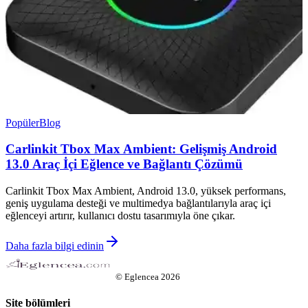
Popüler
Blog
Carlinkit Tbox Max Ambient: Gelişmiş Android
13.0 Araç İçi Eğlence ve Bağlantı Çözümü
Carlinkit Tbox Max Ambient, Android 13.0, yüksek performans,
geniş uygulama desteği ve multimedya bağlantılarıyla araç içi
eğlenceyi artırır, kullanıcı dostu tasarımıyla öne çıkar.
Daha fazla bilgi edinin
©
Eglencea
2026
Site bölümleri