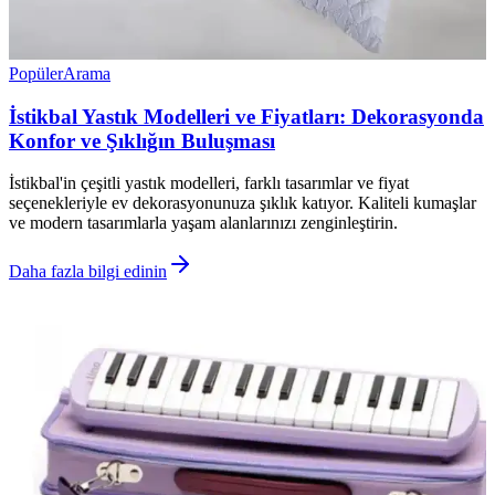
Popüler
Arama
İstikbal Yastık Modelleri ve Fiyatları: Dekorasyonda
Konfor ve Şıklığın Buluşması
İstikbal'in çeşitli yastık modelleri, farklı tasarımlar ve fiyat
seçenekleriyle ev dekorasyonunuza şıklık katıyor. Kaliteli kumaşlar
ve modern tasarımlarla yaşam alanlarınızı zenginleştirin.
Daha fazla bilgi edinin