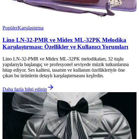
Popüler
Karşılaştırma
Lino LN-32-PMR ve Midex ML-32PK Melodika
Karşılaştırması: Özellikler ve Kullanıcı Yorumları
Lino LN-32-PMR ve Midex ML-32PK melodikaları, 32 tuşlu
yapılarıyla başlangıç ve profesyonel seviyede müzik tutkunlarına
hitap ediyor. Ses kalitesi, tasarım ve kullanım özellikleriyle öne
çıkan bu ürünlerin detaylı karşılaştırmasını keşfedin.
Daha fazla bilgi edinin