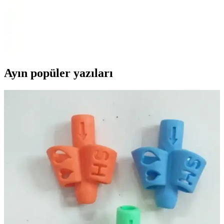
Nova Puzzle tarafından üretilen Beyaz Nilüfer Çiçekleri puzzle,
yüksek kaliteli malzeme ve detaylı tasarımıyla doğa ve çiçek
severlere hitap eder. 1000 parça, dayanıklı yapısı ve yapıştırıcı
hediyesiyle uzun ömürlü ve dekoratif bir seçenek sunar.
Ayın popüler yazıları