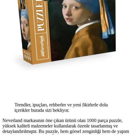
Trendler, ipuçları, rehberler ve yeni fikirlerle dolu
içerikler burada sizi bekliyor.
Neverland markasının öne çıkan ürünü olan 1000 parça puzzle,
yüksek kaliteli malzemeler kullanılarak özenle tasarlanmış ve
detaylandırılmıştır. Bu puzzle, hem görsel zenginliği hem de yapım