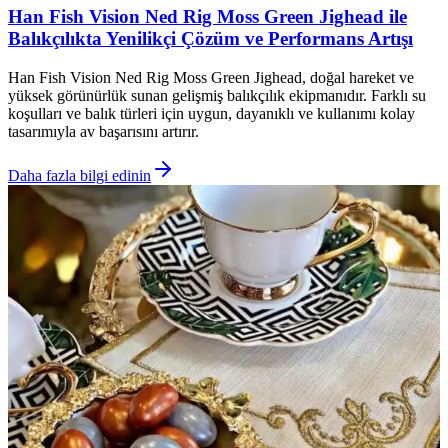
Han Fish Vision Ned Rig Moss Green Jighead ile
Balıkçılıkta Yenilikçi Çözüm ve Performans Artışı
Han Fish Vision Ned Rig Moss Green Jighead, doğal hareket ve
yüksek görünürlük sunan gelişmiş balıkçılık ekipmanıdır. Farklı su
koşulları ve balık türleri için uygun, dayanıklı ve kullanımı kolay
tasarımıyla av başarısını artırır.
Daha fazla bilgi edinin