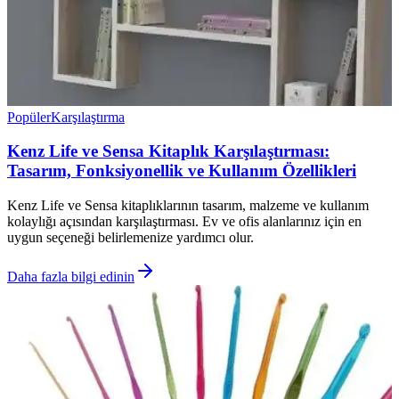
Popüler
Karşılaştırma
Kenz Life ve Sensa Kitaplık Karşılaştırması:
Tasarım, Fonksiyonellik ve Kullanım Özellikleri
Kenz Life ve Sensa kitaplıklarının tasarım, malzeme ve kullanım
kolaylığı açısından karşılaştırması. Ev ve ofis alanlarınız için en
uygun seçeneği belirlemenize yardımcı olur.
Daha fazla bilgi edinin