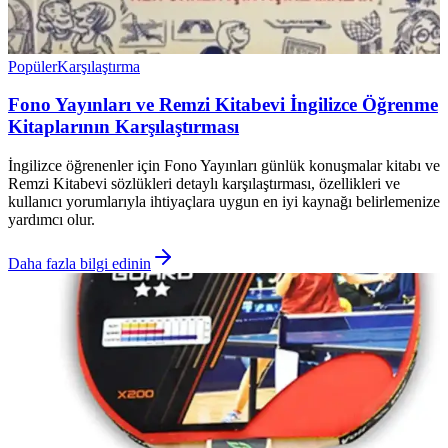
Popüler
Karşılaştırma
Fono Yayınları ve Remzi Kitabevi İngilizce Öğrenme
Kitaplarının Karşılaştırması
İngilizce öğrenenler için Fono Yayınları günlük konuşmalar kitabı ve
Remzi Kitabevi sözlükleri detaylı karşılaştırması, özellikleri ve
kullanıcı yorumlarıyla ihtiyaçlara uygun en iyi kaynağı belirlemenize
yardımcı olur.
Daha fazla bilgi edinin