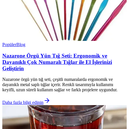
Popüler
Blog
Nazarone Örgü Yün Tığ Seti: Ergonomik ve
Dayanıklı Çok Numaralı Tığlar ile El İşlerinizi
Geliştirin
Nazarone örgü yün tığ seti, çeşitli numaralarda ergonomik ve
dayanıklı metal saplı tığlar içerir. Renkli tasarımıyla kullanımı
keyifli, uzun süreli kullanım sağlar ve farklı projelere uygundur.
Daha fazla bilgi edinin