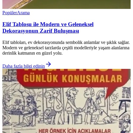
Popüler
Arama
Elif Tablosu ile Modern ve Geleneksel
Dekorasyonun Zarif Buluşması
Elif tabloları, ev dekorasyonunda sembolik anlamlar ve şıklık sağlar.
Modern ve geleneksel tarzlarda çeşitli modelleriyle yaşam alanlarına
derinlik katmanın en güzel yolu.
Daha fazla bilgi edinin