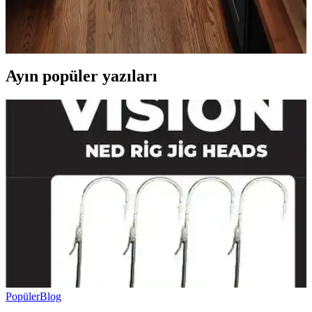
bitkileri doğru konumlandırmak ve askı sistemleri kullanmak
işlevsellik ve estetik sağlar. Alanı işlevsel gruplarla düzenlemek
önemlidir.
Ayın popüler yazıları
Popüler
Blog