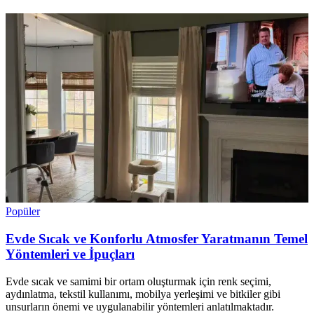
Popüler
Evde Sıcak ve Konforlu Atmosfer Yaratmanın Temel
Yöntemleri ve İpuçları
Evde sıcak ve samimi bir ortam oluşturmak için renk seçimi,
aydınlatma, tekstil kullanımı, mobilya yerleşimi ve bitkiler gibi
unsurların önemi ve uygulanabilir yöntemleri anlatılmaktadır.