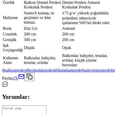
Özellik
Balkon Demiri Perdesi
Demiri Perdesi Antrasit
Korkuluk Perdesi
Korkuluk Perdesi
Suntech kumaş; su
175 g/㎡ yüksek yoğunluklu
Malzeme
geçirmez ve leke
polietilen; ultraviyole
tutmaz.
ışınlarının %95'ini bloke eder.
Renk
Düz Gri
Antrasit
Uzunluk
200 cm
200 cm
Genişlik
300 cm
200 cm
Işık
Düşük
Opak
Geçirgenliği
Balkonlar, bahçeler, teraslar,
Kullanım
Balkonlar, bahçeler,
avlular, küçük yüzme
Alanı
teraslar, avlular
havuzları
#
balkonperdesi
#
korkulukperdesi
#
dismekanperde
#
sugecirmezperde
#
g
Paylaş:
f
𝕏
Yorumlar: