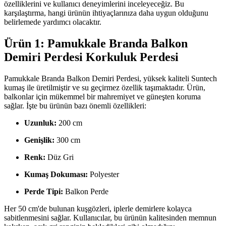
özelliklerini ve kullanıcı deneyimlerini inceleyeceğiz. Bu
karşılaştırma, hangi ürünün ihtiyaçlarınıza daha uygun olduğunu
belirlemede yardımcı olacaktır.
Ürün 1: Pamukkale Branda Balkon
Demiri Perdesi Korkuluk Perdesi
Pamukkale Branda Balkon Demiri Perdesi, yüksek kaliteli Suntech
kumaş ile üretilmiştir ve su geçirmez özellik taşımaktadır. Ürün,
balkonlar için mükemmel bir mahremiyet ve güneşten koruma
sağlar. İşte bu ürünün bazı önemli özellikleri:
Uzunluk:
200 cm
Genişlik:
300 cm
Renk:
Düz Gri
Kumaş Dokuması:
Polyester
Perde Tipi:
Balkon Perde
Her 50 cm'de bulunan kuşgözleri, iplerle demirlere kolayca
sabitlenmesini sağlar. Kullanıcılar, bu ürünün kalitesinden memnun