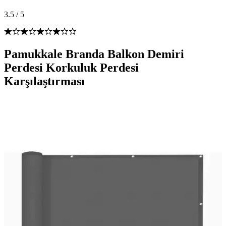
3.5
/
5
Pamukkale Branda Balkon Demiri
Perdesi Korkuluk Perdesi
Karşılaştırması