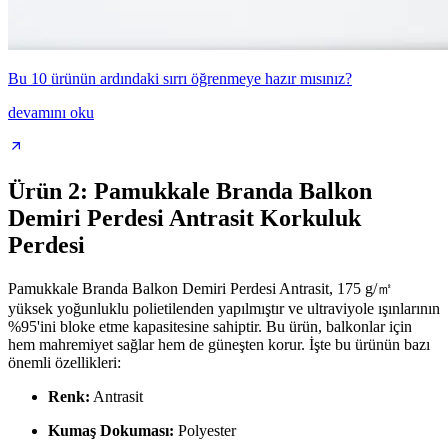
Bu 10 ürünün ardındaki sırrı öğrenmeye hazır mısınız?
devamını oku
Ürün 2: Pamukkale Branda Balkon
Demiri Perdesi Antrasit Korkuluk
Perdesi
Pamukkale Branda Balkon Demiri Perdesi Antrasit, 175 g/㎡
yüksek yoğunluklu polietilenden yapılmıştır ve ultraviyole ışınlarının
%95'ini bloke etme kapasitesine sahiptir. Bu ürün, balkonlar için
hem mahremiyet sağlar hem de güneşten korur. İşte bu ürünün bazı
önemli özellikleri:
Renk:
Antrasit
Kumaş Dokuması:
Polyester