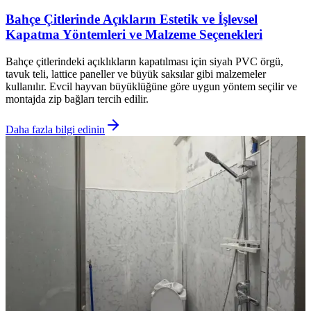
Bahçe Çitlerinde Açıkların Estetik ve İşlevsel
Kapatma Yöntemleri ve Malzeme Seçenekleri
Bahçe çitlerindeki açıklıkların kapatılması için siyah PVC örgü,
tavuk teli, lattice paneller ve büyük saksılar gibi malzemeler
kullanılır. Evcil hayvan büyüklüğüne göre uygun yöntem seçilir ve
montajda zip bağları tercih edilir.
Daha fazla bilgi edinin