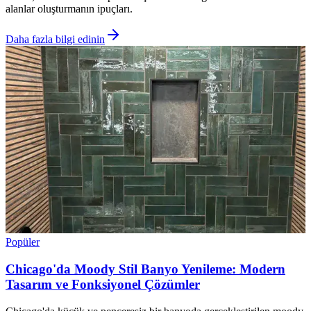
alanlar oluşturmanın ipuçları.
Daha fazla bilgi edinin
Popüler
Chicago'da Moody Stil Banyo Yenileme: Modern
Tasarım ve Fonksiyonel Çözümler