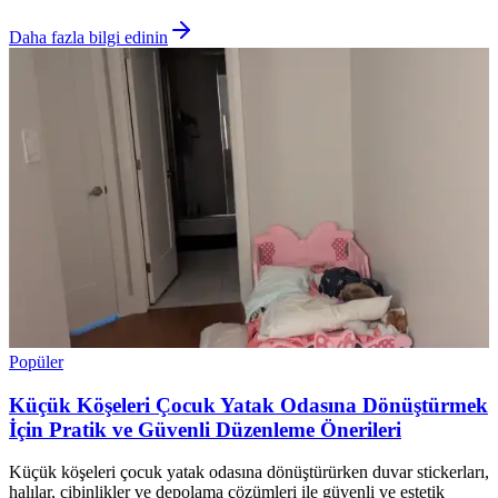
Daha fazla bilgi edinin
Popüler
Küçük Köşeleri Çocuk Yatak Odasına Dönüştürmek
İçin Pratik ve Güvenli Düzenleme Önerileri
Küçük köşeleri çocuk yatak odasına dönüştürürken duvar stickerları,
halılar, cibinlikler ve depolama çözümleri ile güvenli ve estetik