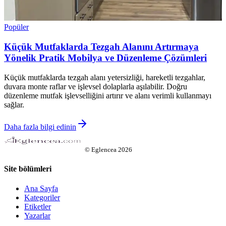
Popüler
Küçük Mutfaklarda Tezgah Alanını Artırmaya
Yönelik Pratik Mobilya ve Düzenleme Çözümleri
Küçük mutfaklarda tezgah alanı yetersizliği, hareketli tezgahlar,
duvara monte raflar ve işlevsel dolaplarla aşılabilir. Doğru
düzenleme mutfak işlevselliğini artırır ve alanı verimli kullanmayı
sağlar.
Daha fazla bilgi edinin
©
Eglencea
2026
Site bölümleri
Ana Sayfa
Kategoriler
Etiketler
Yazarlar