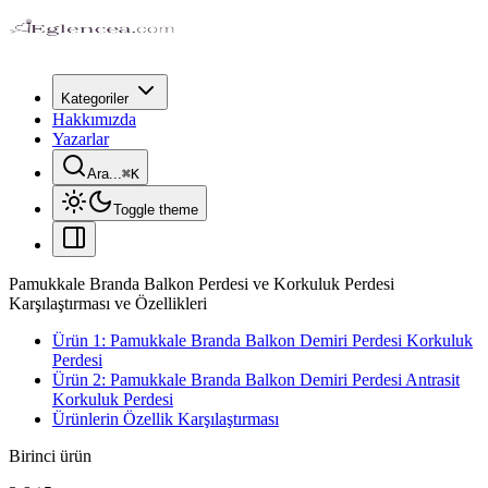
Kategoriler
Hakkımızda
Yazarlar
Ara...
⌘
K
Toggle theme
Pamukkale Branda Balkon Perdesi ve Korkuluk Perdesi
Karşılaştırması ve Özellikleri
Ürün 1: Pamukkale Branda Balkon Demiri Perdesi Korkuluk
Perdesi
Ürün 2: Pamukkale Branda Balkon Demiri Perdesi Antrasit
Korkuluk Perdesi
Ürünlerin Özellik Karşılaştırması
Birinci ürün