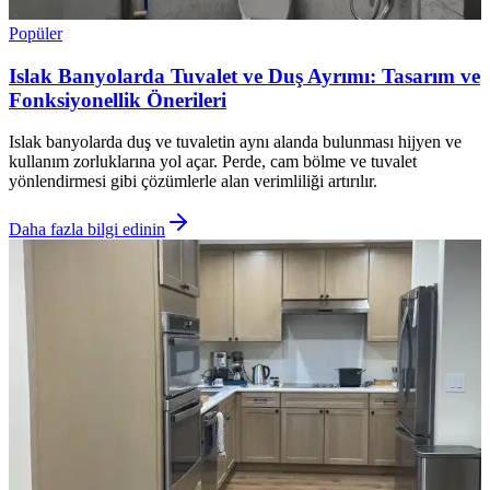
Popüler
Islak Banyolarda Tuvalet ve Duş Ayrımı: Tasarım ve
Fonksiyonellik Önerileri
Islak banyolarda duş ve tuvaletin aynı alanda bulunması hijyen ve
kullanım zorluklarına yol açar. Perde, cam bölme ve tuvalet
yönlendirmesi gibi çözümlerle alan verimliliği artırılır.
Daha fazla bilgi edinin