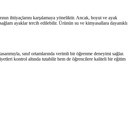
ının ihtiyaçlarını karşılamaya yöneliktir. Ancak, boyut ve ayak
sağlam ayaklar tercih edilebilir. Ürünün su ve kimyasallara dayanıklı
asarımıyla, sınıf ortamlarında verimli bir öğrenme deneyimi sağlar.
eri kontrol altında tutabilir hem de öğrencilere kaliteli bir eğitim