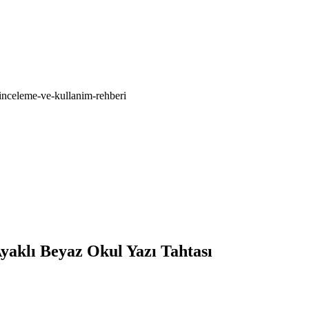
-inceleme-ve-kullanim-rehberi
aklı Beyaz Okul Yazı Tahtası