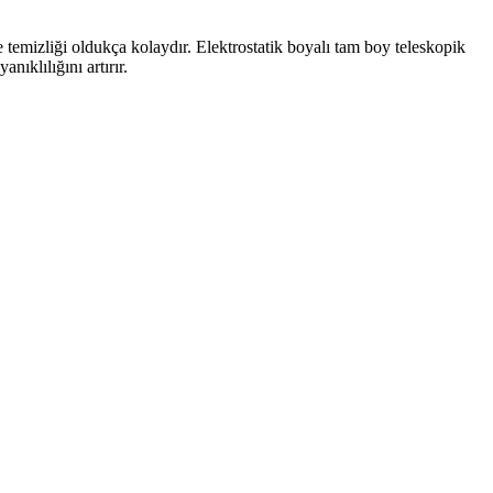
temizliği oldukça kolaydır. Elektrostatik boyalı tam boy teleskopik
nıklılığını artırır.