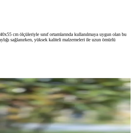
. 40x55 cm ölçüleriyle sınıf ortamlarında kullanılmaya uygun olan bu
aylığı sağlanırken, yüksek kaliteli malzemeleri ile uzun ömürlü
ıyla ebeveynlerin tercihine sunuluyor.