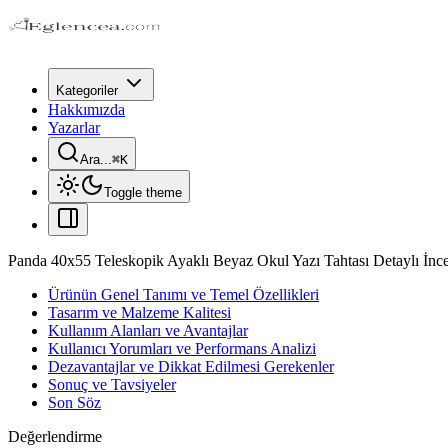
Kategoriler
Hakkımızda
Yazarlar
Ara...
⌘
K
Toggle theme
Panda 40x55 Teleskopik Ayaklı Beyaz Okul Yazı Tahtası Detaylı İnc
Ürünün Genel Tanımı ve Temel Özellikleri
Tasarım ve Malzeme Kalitesi
Kullanım Alanları ve Avantajlar
Kullanıcı Yorumları ve Performans Analizi
Dezavantajlar ve Dikkat Edilmesi Gerekenler
Sonuç ve Tavsiyeler
Son Söz
Değerlendirme