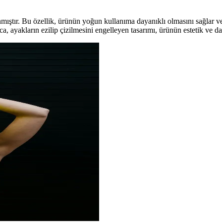
ıştır. Bu özellik, ürünün yoğun kullanıma dayanıklı olmasını sağlar ve 
a, ayakların ezilip çizilmesini engelleyen tasarımı, ürünün estetik ve daya