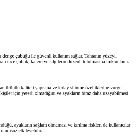
ı denge çubuğu ile güvenli kullanım sağlar. Tahtanın yüzeyi,
unan ince çubuk, kalem ve silgilerin düzenli tutulmasına imkan tanır.
ar, ürünün kaliteli yapısına ve kolay silinme özelliklerine vurgu
işiler için yeterli olmadığını ve ayakların biraz daha uzayabilmesi
ndüğü, ayakların sağlam olmaması ve kırılma riskleri de kullanıcılar
 olumsuz etkileyebilir.