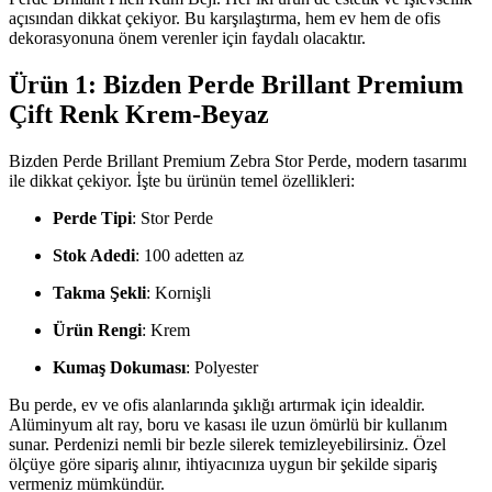
açısından dikkat çekiyor. Bu karşılaştırma, hem ev hem de ofis
dekorasyonuna önem verenler için faydalı olacaktır.
Ürün 1: Bizden Perde Brillant Premium
Çift Renk Krem-Beyaz
Bizden Perde Brillant Premium Zebra Stor Perde, modern tasarımı
ile dikkat çekiyor. İşte bu ürünün temel özellikleri:
Perde Tipi
: Stor Perde
Stok Adedi
: 100 adetten az
Takma Şekli
: Kornişli
Ürün Rengi
: Krem
Kumaş Dokuması
: Polyester
Bu perde, ev ve ofis alanlarında şıklığı artırmak için idealdir.
Alüminyum alt ray, boru ve kasası ile uzun ömürlü bir kullanım
sunar. Perdenizi nemli bir bezle silerek temizleyebilirsiniz. Özel
ölçüye göre sipariş alınır, ihtiyacınıza uygun bir şekilde sipariş
vermeniz mümkündür.