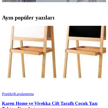
fiyat ve kullanım kolaylığı açısından önemli bilgiler sunuluyor.
Ayın popüler yazıları
Popüler
Karşılaştırma
Karen Home ve Vivekka Çift Taraflı Çocuk Yazı