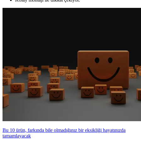
Bu 10 ürün, farkında bile olmadığınız bir eksikliği hayatınızda
tamamlayacak