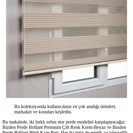
Bu koleksiyonda kullanıcıların en çok aradığı ürünleri,
markaları ve konuları keşfedin.
Bu makalede, iki farklı zebra stor perde modelini karşılaştıracağız:
Bizden Perde Brillant Premium Çift Renk Krem-Beyaz ve Bizden
Perde Brillant Pileli Kum Beji. Her iki ürün de estetik ve işlevsellik