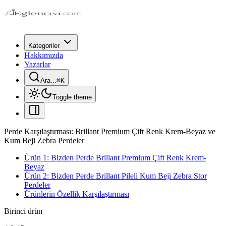
Kategoriler
Hakkımızda
Yazarlar
Ara...
⌘
K
Toggle theme
Perde Karşılaştırması: Brillant Premium Çift Renk Krem-Beyaz ve
Kum Beji Zebra Perdeler
Ürün 1: Bizden Perde Brillant Premium Çift Renk Krem-
Beyaz
Ürün 2: Bizden Perde Brillant Pileli Kum Beji Zebra Stor
Perdeler
Ürünlerin Özellik Karşılaştırması
Birinci ürün