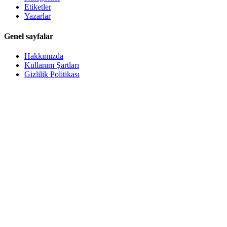
Etiketler
Yazarlar
Genel sayfalar
Hakkımızda
Kullanım Şartları
Gizlilik Politikası