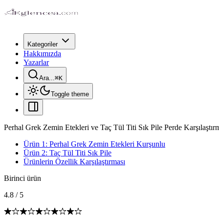
Kategoriler
Hakkımızda
Yazarlar
Ara...
⌘
K
Toggle theme
Perhal Grek Zemin Etekleri ve Taç Tül Titi Sık Pile Perde Karşılaştır
Ürün 1: Perhal Grek Zemin Etekleri Kurşunlu
Ürün 2: Taç Tül Titi Sık Pile
Ürünlerin Özellik Karşılaştırması
Birinci ürün
4.8
/
5