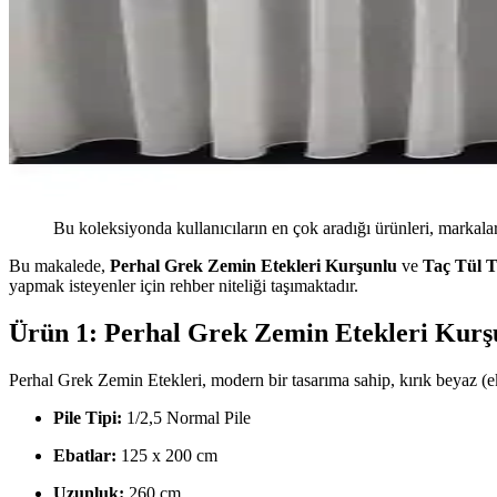
Bu koleksiyonda kullanıcıların en çok aradığı ürünleri, markalar
Bu makalede,
Perhal Grek Zemin Etekleri Kurşunlu
ve
Taç Tül Ti
yapmak isteyenler için rehber niteliği taşımaktadır.
Ürün 1: Perhal Grek Zemin Etekleri Kurş
Perhal Grek Zemin Etekleri, modern bir tasarıma sahip, kırık beyaz (ek
Pile Tipi:
1/2,5 Normal Pile
Ebatlar:
125 x 200 cm
Uzunluk:
260 cm