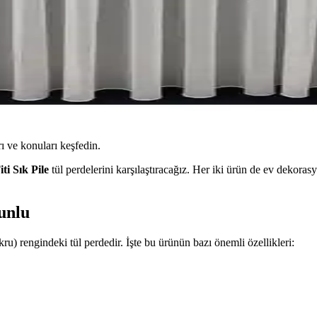
ı ve konuları keşfedin.
ti Sık Pile
tül perdelerini karşılaştıracağız. Her iki ürün de ev dekorasy
unlu
ru) rengindeki tül perdedir. İşte bu ürünün bazı önemli özellikleri: