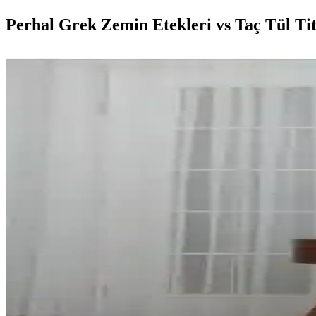
Perhal Grek Zemin Etekleri vs Taç Tül Titi