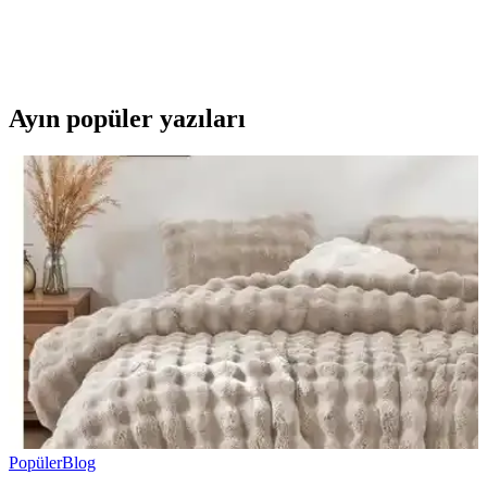
Arapça dil kartları, temel gramer ve günlük ifadelerle hızlı
öğrenmeye yardımcı, taşınabilir ve kullanımı kolay, içerik açısından
zengin bir eğitim aracıdır.
Ayın popüler yazıları
Popüler
Blog