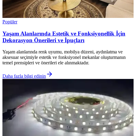
Popüler
Yaşam Alanlarında Estetik ve Fonksiyonellik İçin
Dekorasyon Önerileri ve İpuçları
Yaşam alanlarında renk uyumu, mobilya düzeni, aydınlatma ve
aksesuar seçimiyle estetik ve fonksiyonel mekanlar oluşturmanın
temel prensipleri ve önerileri ele alınmaktadır.
Daha fazla bilgi edinin