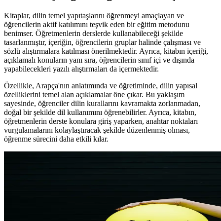
Kitaplar, dilin temel yapıtaşlarını öğrenmeyi amaçlayan ve
öğrencilerin aktif katılımını teşvik eden bir eğitim metodunu
benimser. Öğretmenlerin derslerde kullanabileceği şekilde
tasarlanmıştır, içeriğin, öğrencilerin gruplar halinde çalışması ve
sözlü alıştırmalara katılması önerilmektedir. Ayrıca, kitabın içeriği,
açıklamalı konuların yanı sıra, öğrencilerin sınıf içi ve dışında
yapabilecekleri yazılı alıştırmaları da içermektedir.
Özellikle, Arapça'nın anlatımında ve öğretiminde, dilin yapısal
özelliklerini temel alan açıklamalar öne çıkar. Bu yaklaşım
sayesinde, öğrenciler dilin kurallarını kavramakta zorlanmadan,
doğal bir şekilde dil kullanımını öğrenebilirler. Ayrıca, kitabın,
öğretmenlerin derste konulara giriş yaparken, anahtar noktaları
vurgulamalarını kolaylaştıracak şekilde düzenlenmiş olması,
öğrenme sürecini daha etkili kılar.