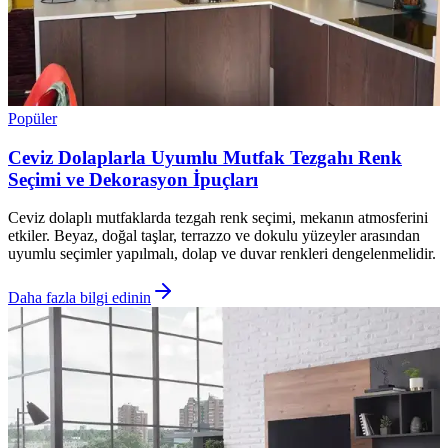
Popüler
Ceviz Dolaplarla Uyumlu Mutfak Tezgahı Renk
Seçimi ve Dekorasyon İpuçları
Ceviz dolaplı mutfaklarda tezgah renk seçimi, mekanın atmosferini
etkiler. Beyaz, doğal taşlar, terrazzo ve dokulu yüzeyler arasından
uyumlu seçimler yapılmalı, dolap ve duvar renkleri dengelenmelidir.
Daha fazla bilgi edinin