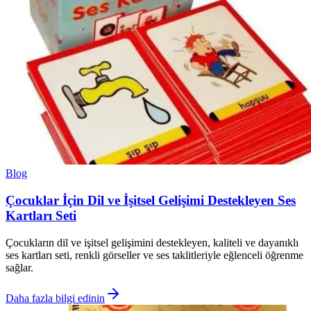
Blog
Çocuklar İçin Dil ve İşitsel Gelişimi Destekleyen Ses
Kartları Seti
Çocukların dil ve işitsel gelişimini destekleyen, kaliteli ve dayanıklı
ses kartları seti, renkli görseller ve ses taklitleriyle eğlenceli öğrenme
sağlar.
Daha fazla bilgi edinin