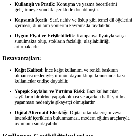
Kullanışlı ve Pratik
: Konuşma ve yazma becerilerini
geliştirmeye yönelik içeriklerle donatılmıştır.
Kapsamlı İçerik
: Sarf, nahiv ve üslup gibi temel dil öğelerini
içermesi, dilin tüm yönlerini kavramada faydalıdır.
Uygun Fiyat ve Erişilebilirlik
: Kampanya fiyatıyla satışa
sunulmakta olup, stokların fazlalığı, ulaşılabilirliği
artırmaktadır.
Dezavantajları:
Kağıt Kalitesi
: İnce kağıt kullanımı ve renkli baskının
olmaması nedeniyle, ürünün dayanıklılığı konusunda bazı
kullanıcılar endişe duyabilir.
Yapışık Sayfalar ve Yırtılma Riski
: Bazı kullanıcılar,
sayfaların birbirine yapışık olması ve açarken hafif yırtılma
yaşanması nedeniyle şikayetçi olmuşlardır.
Dijital Alternatif Eksikliği
: Dijital ortamda erişim veya
interaktif içeriklerin bulunmaması, modern eğitim araçlarıyla
uyumunu sınırlayabilir.