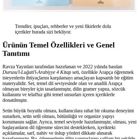
Trendler, ipuçları, rehberler ve yeni fikirlerle dolu
içerikler burada sizi bekliyor.
Ürünün Temel Özellikleri ve Genel
Tanıtımı
Ravza Yayınları tarafından hazırlanan ve 2022 yılında basılan
Durusu'l-Luğati'l-Arabiyye 4 Kitap
seti, özellikle Arapça öğrenmek
isteyenlerin ihtiyaçlarını karşılamayı amaçlayan kapsamlı bir eğitim
materyalidir. Set, temel dil seviyesinde olan ve anadili Arapça
olmayan bireyler için tasarlanmıştır, dilin gramer yapısı, sözcük
kullanımı ve telaffuz gibi temel unsurları içeren içeriklerle
donatılmıştır.
Setin büyük boyutlu olması, kullanıcılara rahat bir okuma deneyimi
sunarken, setin setli olması, bütünlüğü ve organize yapıyı
korumasını sağlar. Ayrıca, temel seviyede hazırlanmıştır, olması, yeni
başlayanların dil öğrenme sürecini desteklerken, içerikteki
açıklamalar, sarf, nahiv ve üslup yönleri dikkate alınarak
hazırlanmıştır. Bu, öğrenenlerin dilin yapıtaşlarını sağlam bir şekilde