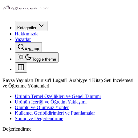
Kategoriler
Hakkımızda
Yazarlar
Ara...
⌘
K
Toggle theme
Ravza Yayınları Durusu'l-Luğati'l-Arabiyye 4 Kitap Seti İncelemesi
ve Öğrenme Yöntemleri
Ürünün Temel Özellikleri ve Genel Tanıtımı
Ürünün İçeriği ve Öğretim Yaklaşımı
Olumlu ve Olumsuz Yönler
Kullanıcı Geribildirimleri ve Puanlamalar
Sonuç ve Değerlendirme
Değerlendirme