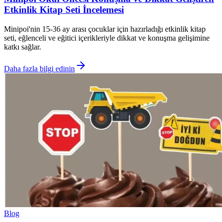
Etkinlik Kitap Seti İncelemesi
Minipoi'nin 15-36 ay arası çocuklar için hazırladığı etkinlik kitap
seti, eğlenceli ve eğitici içerikleriyle dikkat ve konuşma gelişimine
katkı sağlar.
Daha fazla bilgi edinin
Blog