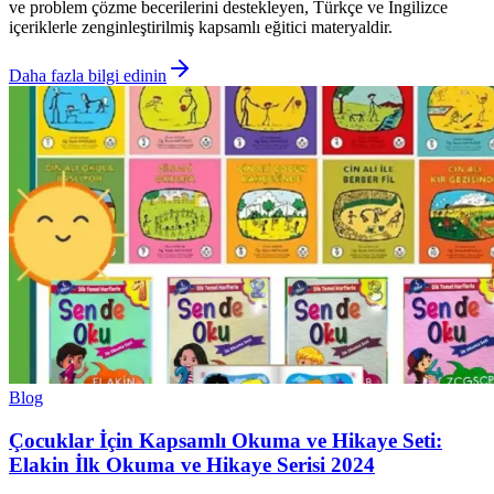
ve problem çözme becerilerini destekleyen, Türkçe ve İngilizce
içeriklerle zenginleştirilmiş kapsamlı eğitici materyaldir.
Daha fazla bilgi edinin
Blog
Çocuklar İçin Kapsamlı Okuma ve Hikaye Seti:
Elakin İlk Okuma ve Hikaye Serisi 2024