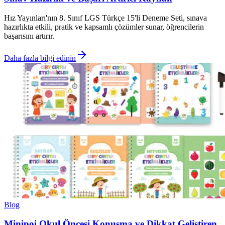
Hız Yayınları'nın 8. Sınıf LGS Türkçe 15'li Deneme Seti, sınava
hazırlıkta etkili, pratik ve kapsamlı çözümler sunar, öğrencilerin
başarısını artırır.
Daha fazla bilgi edinin
Blog
Minipoi Okul Öncesi Konuşma ve Dikkat Geliştiren