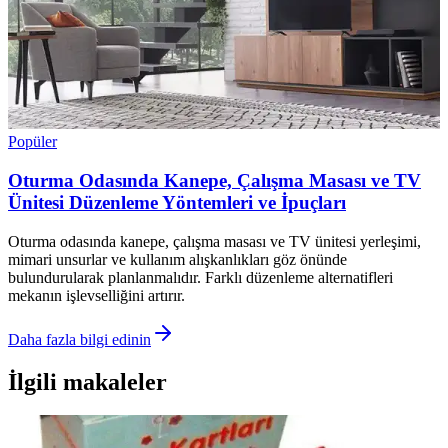
Popüler
Oturma Odasında Kanepe, Çalışma Masası ve TV
Ünitesi Düzenleme Yöntemleri ve İpuçları
Oturma odasında kanepe, çalışma masası ve TV ünitesi yerleşimi,
mimari unsurlar ve kullanım alışkanlıkları göz önünde
bulundurularak planlanmalıdır. Farklı düzenleme alternatifleri
mekanın işlevselliğini artırır.
Daha fazla bilgi edinin
İlgili makaleler