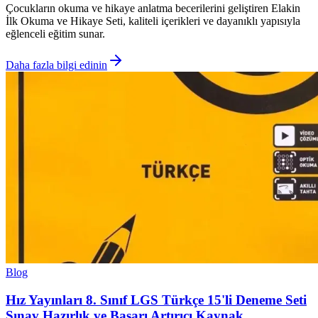
Çocukların okuma ve hikaye anlatma becerilerini geliştiren Elakin
İlk Okuma ve Hikaye Seti, kaliteli içerikleri ve dayanıklı yapısıyla
eğlenceli eğitim sunar.
Daha fazla bilgi edinin
Blog
Hız Yayınları 8. Sınıf LGS Türkçe 15'li Deneme Seti
Sınav Hazırlık ve Başarı Artırıcı Kaynak