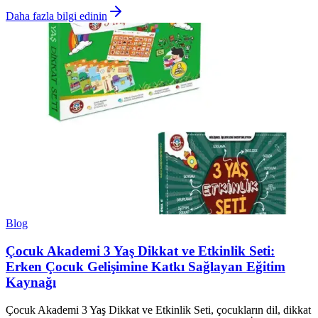
Daha fazla bilgi edinin
Blog
Çocuk Akademi 3 Yaş Dikkat ve Etkinlik Seti:
Erken Çocuk Gelişimine Katkı Sağlayan Eğitim
Kaynağı
Çocuk Akademi 3 Yaş Dikkat ve Etkinlik Seti, çocukların dil, dikkat