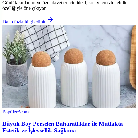
Günlük kullanım ve özel davetler için ideal, kolay temizlenebilir
özelliğiyle öne çıkıyor.
Daha fazla bilgi edinin
Popüler
Arama
Büyük Boy Porselen Baharatlıklar ile Mutfakta
Estetik ve İşlevsellik Sağlama