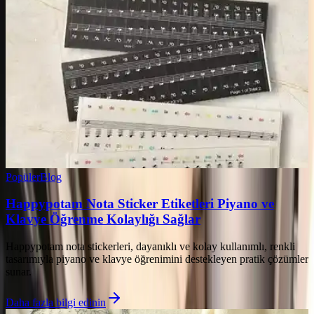
Popüler
Blog
Happypotam Nota Sticker Etiketleri Piyano ve
Klavye Öğrenme Kolaylığı Sağlar
Happypotam nota stickerleri, dayanıklı ve kolay kullanımlı, renkli
tasarımıyla piyano ve klavye öğrenimini destekleyen pratik çözümler
sunar.
Daha fazla bilgi edinin