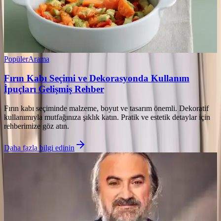
Popüler
Arama
Fırın Kabı Seçimi ve Dekorasyonda Kullanım
İpuçları Gelişmiş Rehber
Fırın kabı seçiminde malzeme, boyut ve tasarım önemli. Dekoratif
kullanımıyla mutfağınıza şıklık katın. Pratik ve estetik detaylar için
rehberimize göz atın.
Daha fazla bilgi edinin