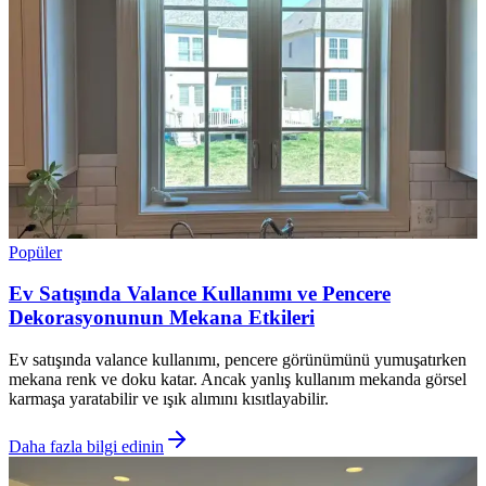
Popüler
Ev Satışında Valance Kullanımı ve Pencere
Dekorasyonunun Mekana Etkileri
Ev satışında valance kullanımı, pencere görünümünü yumuşatırken
mekana renk ve doku katar. Ancak yanlış kullanım mekanda görsel
karmaşa yaratabilir ve ışık alımını kısıtlayabilir.
Daha fazla bilgi edinin