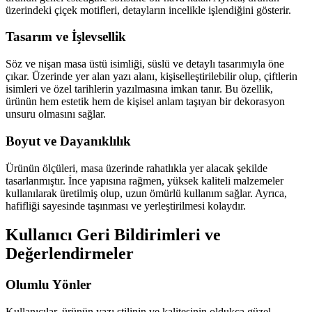
üzerindeki çiçek motifleri, detayların incelikle işlendiğini gösterir.
Tasarım ve İşlevsellik
Söz ve nişan masa üstü isimliği, süslü ve detaylı tasarımıyla öne
çıkar. Üzerinde yer alan yazı alanı, kişiselleştirilebilir olup, çiftlerin
isimleri ve özel tarihlerin yazılmasına imkan tanır. Bu özellik,
ürünün hem estetik hem de kişisel anlam taşıyan bir dekorasyon
unsuru olmasını sağlar.
Boyut ve Dayanıklılık
Ürünün ölçüleri, masa üzerinde rahatlıkla yer alacak şekilde
tasarlanmıştır. İnce yapısına rağmen, yüksek kaliteli malzemeler
kullanılarak üretilmiş olup, uzun ömürlü kullanım sağlar. Ayrıca,
hafifliği sayesinde taşınması ve yerleştirilmesi kolaydır.
Kullanıcı Geri Bildirimleri ve
Değerlendirmeler
Olumlu Yönler
Kullanıcılar, ürünün yazı stilinin ve kalitesinin oldukça güzel