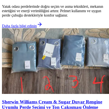
Yatak odası perdelerinde doğru seçim ve asma teknikleri, mekanın
estetiğini ve enerji verimliliğini artırır. Pelmet kullanımı ve uygun
perde çubuğu destekleriyle konfor sağlanır.
Daha fazla bilgi edinin
Sherwin Williams Cream & Sugar Duvar Rengine
Uyumlu Perde Seçimi ve Ton Çakışması Önleme