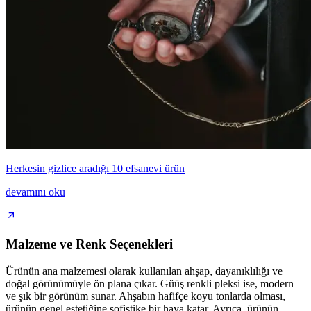
Herkesin gizlice aradığı 10 efsanevi ürün
devamını oku
Malzeme ve Renk Seçenekleri
Ürünün ana malzemesi olarak kullanılan ahşap, dayanıklılığı ve
doğal görünümüyle ön plana çıkar. Güüş renkli pleksi ise, modern
ve şık bir görünüm sunar. Ahşabın hafifçe koyu tonlarda olması,
ürünün genel estetiğine sofistike bir hava katar. Ayrıca, ürünün