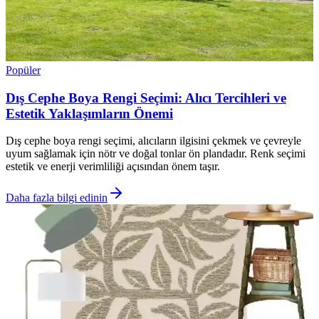
Popüler
Dış Cephe Boya Rengi Seçimi: Alıcı Tercihleri ve
Estetik Yaklaşımların Önemi
Dış cephe boya rengi seçimi, alıcıların ilgisini çekmek ve çevreyle
uyum sağlamak için nötr ve doğal tonlar ön plandadır. Renk seçimi
estetik ve enerji verimliliği açısından önem taşır.
Daha fazla bilgi edinin