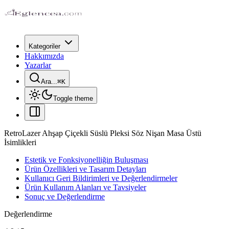
Kategoriler
Hakkımızda
Yazarlar
Ara...
⌘
K
Toggle theme
RetroLazer Ahşap Çiçekli Süslü Pleksi Söz Nişan Masa Üstü
İsimlikleri
Estetik ve Fonksiyonelliğin Buluşması
Ürün Özellikleri ve Tasarım Detayları
Kullanıcı Geri Bildirimleri ve Değerlendirmeler
Ürün Kullanım Alanları ve Tavsiyeler
Sonuç ve Değerlendirme
Değerlendirme