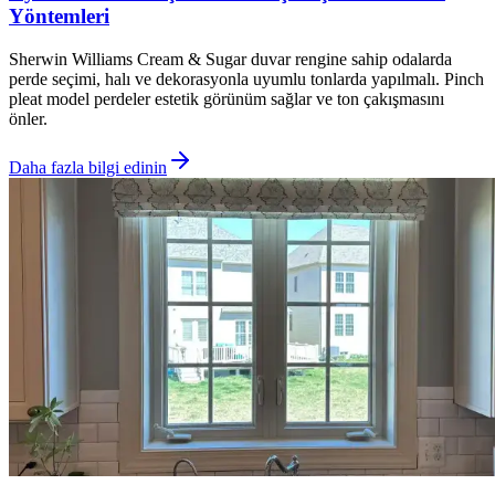
Yöntemleri
Sherwin Williams Cream & Sugar duvar rengine sahip odalarda
perde seçimi, halı ve dekorasyonla uyumlu tonlarda yapılmalı. Pinch
pleat model perdeler estetik görünüm sağlar ve ton çakışmasını
önler.
Daha fazla bilgi edinin