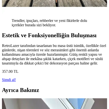
Trendler, ipuçları, rehberler ve yeni fikirlerle dolu
içerikler burada sizi bekliyor.
Estetik ve Fonksiyonelliğin Buluşması
RetroLazer tarafından tasarlanan bu masa üstü isimlik, özellikle özel
günlerde, nişan törenleri ve söz merasimleri gibi önemli anlarda
kullanılması amacıyla özenle hazırlanmıştır. Güüş renkli yapısı ve
ahşap detayları ile mekâna şıklık katarken, çiçek motifleri ve süslü
tasarımıyla da dikkat çekici bir dekorasyon parçası haline gelir.
357
.00
TL
Şimdi al!
Ayrıca Bakınız
Ev Dekorasyonunda Halı Seçimi: Renk Dengesi ve