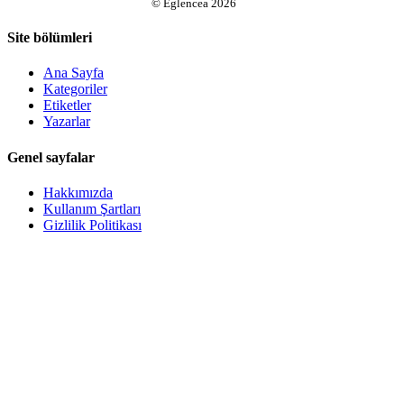
©
Eglencea
2026
Site bölümleri
Ana Sayfa
Kategoriler
Etiketler
Yazarlar
Genel sayfalar
Hakkımızda
Kullanım Şartları
Gizlilik Politikası