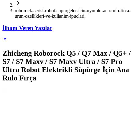
roborock-serisi-robot-supurgeler-icin-uyumlu-ana-rulo-firca-
urun-ozellikleri-ve-kullanim-ipuclari
İlham Veren Yazılar
Zhicheng Roborock Q5 / Q7 Max / Q5+ /
S7 / S7 Maxv / S7 Maxv Ultra / S7 Pro
Ultra Robot Elektrikli Süpürge İçin Ana
Rulo Fırça