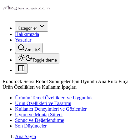
Kategoriler
Hakkımızda
Yazarlar
Ara...
⌘
K
Toggle theme
Roborock Serisi Robot Süpürgeler İçin Uyumlu Ana Rulo Fırça
Ürün Özellikleri ve Kullanım İpuçları
Ürünün Temel Özellikleri ve Uygunluk
Ürün Özellikleri ve Tasarımı
Kullanıcı Deneyimleri ve Gözlemler
Uyum ve Montaj Süreci
Sonuç ve Değerlendirme
Son Düşünceler
Ana Sayfa