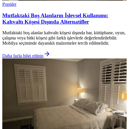
Popüler
Mutfaktaki Boş Alanların İşlevsel Kullanımı:
Kahvaltı Köşesi Dışında Alternatifler
Mutfaktaki boş alanlar kahvaltı köşesi dışında bar, kütüphane, oyun,
çalışma veya bitki köşesi gibi farklı işlevlerle değerlendirilebilir.
Mobilya seçiminde dayanıklı malzemeler tercih edilmelidir.
Daha fazla bilgi edinin