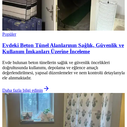
Popüler
Evdeki Beton Tünel Alanlarının Sağlık, Güvenlik ve
Kullanım İmkanları Üzerine İnceleme
Evde bulunan beton tünellerin sağlık ve güvenlik öncelikleri
doğrultusunda kullanımı, depolama ve eğlence amaçlı
değerlendirilmesi, yapısal düzenlemeler ve nem kontrolü detaylarıyla
ele alınmaktadır.
Daha fazla bilgi edinin