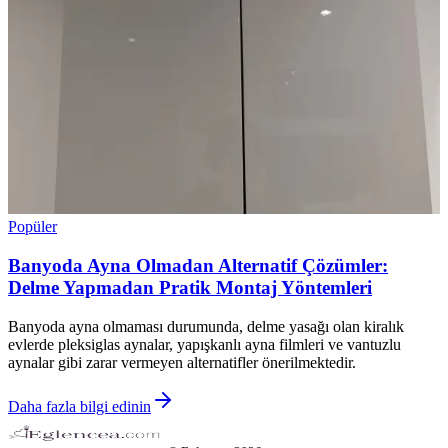
Popüler
Banyoda Ayna Olmadan Alternatif Çözümler:
Delme Yapmadan Pratik Montaj Yöntemleri
Banyoda ayna olmaması durumunda, delme yasağı olan kiralık
evlerde pleksiglas aynalar, yapışkanlı ayna filmleri ve vantuzlu
aynalar gibi zarar vermeyen alternatifler önerilmektedir.
Daha fazla bilgi edinin