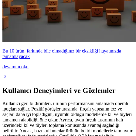
Bu 10 ürün, farkında bile olmadığınız bir eksikliği hayatınızda
tamamlayacak
devamını oku
Kullanıcı Deneyimleri ve Gözlemler
Kullanıcı geri bildirimleri, ürünün performansını anlamada önemli
ipuçları sağlar. Pozitif görüşler arasında, fırçalı yapısının toz ve
saçları daha iyi topladığını, uyumlu olduğu modellerde kıl ve tüyleri
tamamen alabildiği öne çıkar. Ayrıca, uydu fırçalı tasarımın halı
üzerindeki kıl ve tüyleri toplama konusunda avantaj sağladığı
belirtilir. Ancak, bazı kullanıcılar ürünün belirli modellerle tam uyum