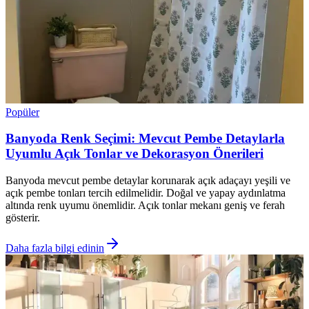
Popüler
Banyoda Renk Seçimi: Mevcut Pembe Detaylarla
Uyumlu Açık Tonlar ve Dekorasyon Önerileri
Banyoda mevcut pembe detaylar korunarak açık adaçayı yeşili ve
açık pembe tonları tercih edilmelidir. Doğal ve yapay aydınlatma
altında renk uyumu önemlidir. Açık tonlar mekanı geniş ve ferah
gösterir.
Daha fazla bilgi edinin