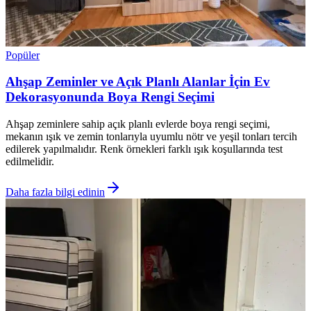
Popüler
Ahşap Zeminler ve Açık Planlı Alanlar İçin Ev
Dekorasyonunda Boya Rengi Seçimi
Ahşap zeminlere sahip açık planlı evlerde boya rengi seçimi,
mekanın ışık ve zemin tonlarıyla uyumlu nötr ve yeşil tonları tercih
edilerek yapılmalıdır. Renk örnekleri farklı ışık koşullarında test
edilmelidir.
Daha fazla bilgi edinin