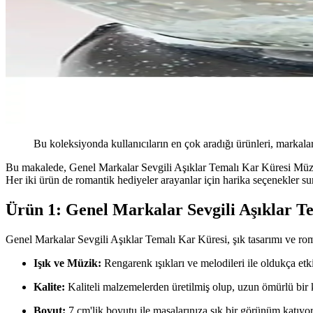
Bu koleksiyonda kullanıcıların en çok aradığı ürünleri, markalar
Bu makalede, Genel Markalar Sevgili Aşıklar Temalı Kar Küresi Müz
Her iki ürün de romantik hediyeler arayanlar için harika seçenekler s
Ürün 1: Genel Markalar Sevgili Aşıklar Te
Genel Markalar Sevgili Aşıklar Temalı Kar Küresi, şık tasarımı ve roma
Işık ve Müzik:
Rengarenk ışıkları ve melodileri ile oldukça etki
Kalite:
Kaliteli malzemelerden üretilmiş olup, uzun ömürlü bir
Boyut:
7 cm'lik boyutu ile masalarınıza şık bir görünüm katıyor