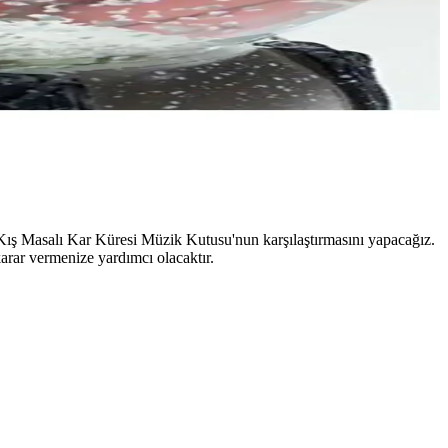
ş Masalı Kar Küresi Müzik Kutusu'nun karşılaştırmasını yapacağız.
arar vermenize yardımcı olacaktır.