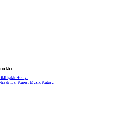
enekleri
kli Işıklı Hediye
asalı Kar Küresi Müzik Kutusu