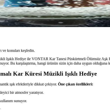
ı ve konuları keşfedin.
ikli Işıklı Hediye ile VONTAR Kar Tanesi Püskürtmeli Ölümsüz Aşk Kı
unuyor. Bu karşılaştırma, hangi ürünün sizin için daha uygun olduğuna k
malı Kar Küresi Müzikli Işıklı Hediye
ntik ışık efektleriyle dikkat çekiyor.
Öne çıkan özellikleri:
leyici bir atmosfer yaratıyor.
 kullanım sunuyor.
.