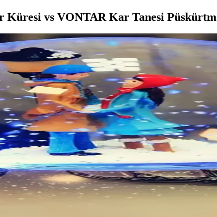
ar Küresi vs VONTAR Kar Tanesi Püskürtmel