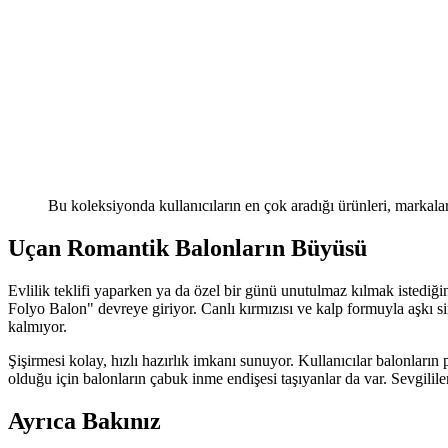
Bu koleksiyonda kullanıcıların en çok aradığı ürünleri, markalar
Uçan Romantik Balonların Büyüsü
Evlilik teklifi yaparken ya da özel bir günü unutulmaz kılmak istedi
Folyo Balon" devreye giriyor. Canlı kırmızısı ve kalp formuyla aşkı 
kalmıyor.
Şişirmesi kolay, hızlı hazırlık imkanı sunuyor. Kullanıcılar balonlar
olduğu için balonların çabuk inme endişesi taşıyanlar da var. Sevgililer 
Ayrıca Bakınız