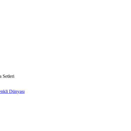
 Setleri
Renkli Dünyası