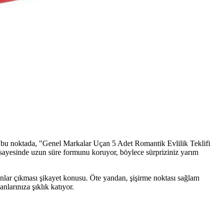
am bu noktada, "Genel Markalar Uçan 5 Adet Romantik Evlilik Teklifi
 sayesinde uzun süre formunu koruyor, böylece sürpriziniz yarım
onlar çıkması şikayet konusu. Öte yandan, şişirme noktası sağlam
nlarınıza şıklık katıyor.