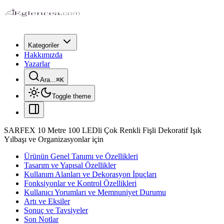
Kategoriler
Hakkımızda
Yazarlar
Ara...
⌘
K
Toggle theme
SARFEX 10 Metre 100 LEDli Çok Renkli Fişli Dekoratif Işık
Yılbaşı ve Organizasyonlar için
Ürünün Genel Tanımı ve Özellikleri
Tasarım ve Yapısal Özellikler
Kullanım Alanları ve Dekorasyon İpuçları
Fonksiyonlar ve Kontrol Özellikleri
Kullanıcı Yorumları ve Memnuniyet Durumu
Artı ve Eksiler
Sonuç ve Tavsiyeler
Son Notlar