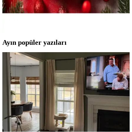
ve Eğlenceli Kullanım İçin
Sevimli Noel Baba ve yılbaşı temalı kurabiye kalıbı seti, yüksek
kaliteli PLA malzemeden üretilmiş, kolay kullanımlı ve hijyenik
pratik şekillendirme araçları sunar.
Ayın popüler yazıları