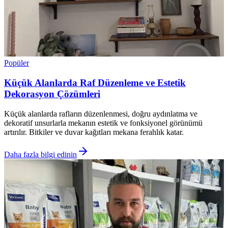
Popüler
Küçük Alanlarda Raf Düzenleme ve Estetik
Dekorasyon Çözümleri
Küçük alanlarda rafların düzenlenmesi, doğru aydınlatma ve
dekoratif unsurlarla mekanın estetik ve fonksiyonel görünümü
artırılır. Bitkiler ve duvar kağıtları mekana ferahlık katar.
Daha fazla bilgi edinin