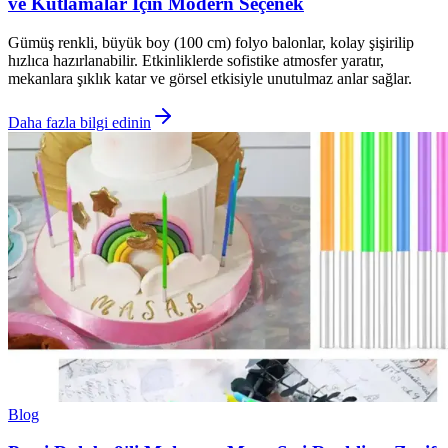
ve Kutlamalar İçin Modern Seçenek
Gümüş renkli, büyük boy (100 cm) folyo balonlar, kolay şişirilip
hızlıca hazırlanabilir. Etkinliklerde sofistike atmosfer yaratır,
mekanlara şıklık katar ve görsel etkisiyle unutulmaz anlar sağlar.
Daha fazla bilgi edinin
Blog