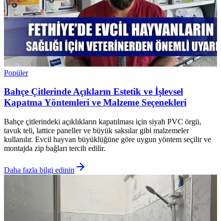
Popüler
Bahçe Çitlerinde Açıkların Estetik ve İşlevsel
Kapatma Yöntemleri ve Malzeme Seçenekleri
Bahçe çitlerindeki açıklıkların kapatılması için siyah PVC örgü,
tavuk teli, lattice paneller ve büyük saksılar gibi malzemeler
kullanılır. Evcil hayvan büyüklüğüne göre uygun yöntem seçilir ve
montajda zip bağları tercih edilir.
Daha fazla bilgi edinin