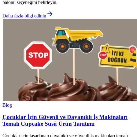
balonu seçeneğini belirleyin.
Daha fazla bilgi edinin
Blog
Çocuklar İçin Güvenli ve Dayanıklı İş Makinaları
Temalı Cupcake Süsü Ürün Tanıtımı
Çocuklar için tasarlanan dayanıklı ve güvenli iş makinaları temalı