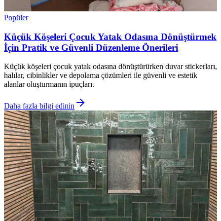
Popüler
Küçük Köşeleri Çocuk Yatak Odasına Dönüştürmek
İçin Pratik ve Güvenli Düzenleme Önerileri
Küçük köşeleri çocuk yatak odasına dönüştürürken duvar stickerları,
halılar, cibinlikler ve depolama çözümleri ile güvenli ve estetik
alanlar oluşturmanın ipuçları.
Daha fazla bilgi edinin