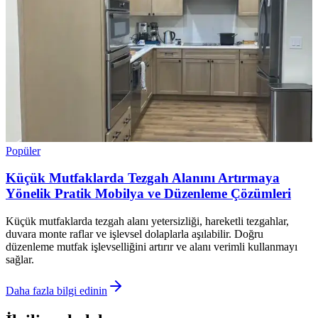
Popüler
Küçük Mutfaklarda Tezgah Alanını Artırmaya
Yönelik Pratik Mobilya ve Düzenleme Çözümleri
Küçük mutfaklarda tezgah alanı yetersizliği, hareketli tezgahlar,
duvara monte raflar ve işlevsel dolaplarla aşılabilir. Doğru
düzenleme mutfak işlevselliğini artırır ve alanı verimli kullanmayı
sağlar.
Daha fazla bilgi edinin