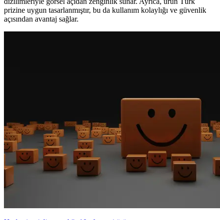
dizilimleriyle görsel açıdan zenginlik sunar. Ayrıca, ürün Türk
prizine uygun tasarlanmıştır, bu da kullanım kolaylığı ve güvenlik
açısından avantaj sağlar.