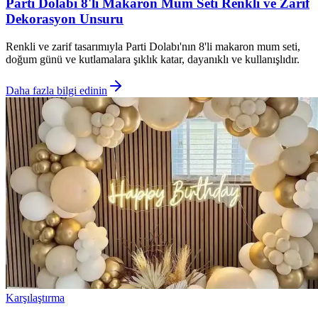
Parti Dolabı 8'li Makaron Mum Seti Renkli ve Zarif
Dekorasyon Unsuru
Renkli ve zarif tasarımıyla Parti Dolabı'nın 8'li makaron mum seti,
doğum günü ve kutlamalara şıklık katar, dayanıklı ve kullanışlıdır.
Daha fazla bilgi edinin
Karşılaştırma