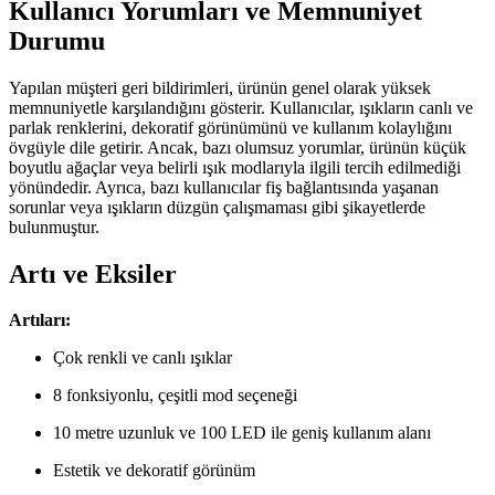
Kullanıcı Yorumları ve Memnuniyet
Durumu
Yapılan müşteri geri bildirimleri, ürünün genel olarak yüksek
memnuniyetle karşılandığını gösterir. Kullanıcılar, ışıkların canlı ve
parlak renklerini, dekoratif görünümünü ve kullanım kolaylığını
övgüyle dile getirir. Ancak, bazı olumsuz yorumlar, ürünün küçük
boyutlu ağaçlar veya belirli ışık modlarıyla ilgili tercih edilmediği
yönündedir. Ayrıca, bazı kullanıcılar fiş bağlantısında yaşanan
sorunlar veya ışıkların düzgün çalışmaması gibi şikayetlerde
bulunmuştur.
Artı ve Eksiler
Artıları:
Çok renkli ve canlı ışıklar
8 fonksiyonlu, çeşitli mod seçeneği
10 metre uzunluk ve 100 LED ile geniş kullanım alanı
Estetik ve dekoratif görünüm