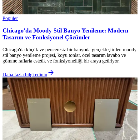
Popüler
Chicago'da Moody Stil Banyo Yenileme: Modern
Tasarım ve Fonksiyonel Çözümler
Chicago'da küçük ve penceresiz bir banyoda gerçekleştirilen moody
stil banyo yenileme projesi, koyu tonlar, özel tasarım lavabo ve
gömme raflarla estetik ve fonksiyonelliği bir araya getiriyor.
Daha fazla bilgi edinin