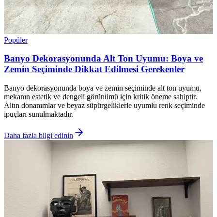
Popüler
Banyo Dekorasyonunda Alt Ton Uyumu: Boya ve
Zemin Seçiminde Dikkat Edilmesi Gerekenler
Banyo dekorasyonunda boya ve zemin seçiminde alt ton uyumu,
mekanın estetik ve dengeli görünümü için kritik öneme sahiptir.
Altın donanımlar ve beyaz süpürgeliklerle uyumlu renk seçiminde
ipuçları sunulmaktadır.
Daha fazla bilgi edinin