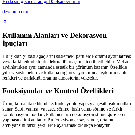
Herkesin gizlice aradığı 10 efsanevi ürün
devamını oku
Kullanım Alanları ve Dekorasyon
İpuçları
Bu ışıklar, yılbaşı ağaçlarını süslemek, partilerde ortamı aydınlatmak
veya farklı etkinliklerde dekoratif amaçlarla tercih edilebilir. Mekanı
aydınlatırken aynı zamanda estetik bir görünüm kazanır. Özellikle
yılbaşı süslemeleri ve kutlama organizasyonlarında, ışıkların canlı
renkleri ve parlaklığı ortamın atmosferini yükseltir.
Fonksiyonlar ve Kontrol Özellikleri
Ürün, kumanda edilebilir 8 fonksiyonlu yapısıyla çeşitli ışık modları
sunar. Sabit yanma, yavaşça sönme, hızlı yanıp sönme ve farklı
kombinasyon modları, kullanıcıların dekorasyon stiline göre tercih
yapmasına imkan tanır. Bu fonksiyonlar sayesinde, ortamın
ambiyansını farklı şekillerde ayarlamak oldukça kolaydır.