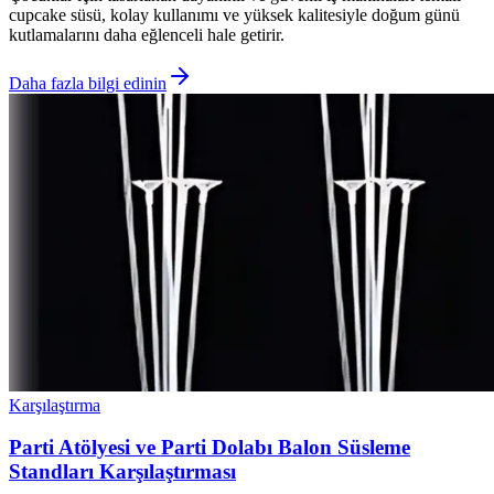
cupcake süsü, kolay kullanımı ve yüksek kalitesiyle doğum günü
kutlamalarını daha eğlenceli hale getirir.
Daha fazla bilgi edinin
Karşılaştırma
Parti Atölyesi ve Parti Dolabı Balon Süsleme
Standları Karşılaştırması