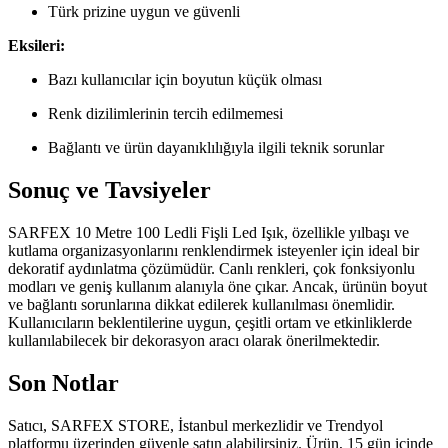
Türk prizine uygun ve güvenli
Eksileri:
Bazı kullanıcılar için boyutun küçük olması
Renk dizilimlerinin tercih edilmemesi
Bağlantı ve ürün dayanıklılığıyla ilgili teknik sorunlar
Sonuç ve Tavsiyeler
SARFEX 10 Metre 100 Ledli Fişli Led Işık, özellikle yılbaşı ve
kutlama organizasyonlarını renklendirmek isteyenler için ideal bir
dekoratif aydınlatma çözümüdür. Canlı renkleri, çok fonksiyonlu
modları ve geniş kullanım alanıyla öne çıkar. Ancak, ürünün boyut
ve bağlantı sorunlarına dikkat edilerek kullanılması önemlidir.
Kullanıcıların beklentilerine uygun, çeşitli ortam ve etkinliklerde
kullanılabilecek bir dekorasyon aracı olarak önerilmektedir.
Son Notlar
Satıcı, SARFEX STORE, İstanbul merkezlidir ve Trendyol
platformu üzerinden güvenle satın alabilirsiniz. Ürün, 15 gün içinde