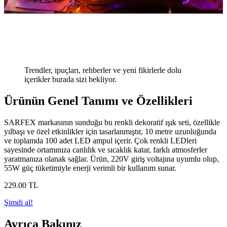
Trendler, ipuçları, rehberler ve yeni fikirlerle dolu
içerikler burada sizi bekliyor.
Ürünün Genel Tanımı ve Özellikleri
SARFEX markasının sunduğu bu renkli dekoratif ışık seti, özellikle
yılbaşı ve özel etkinlikler için tasarlanmıştır, 10 metre uzunluğunda
ve toplamda 100 adet LED ampul içerir. Çok renkli LEDleri
sayesinde ortamınıza canlılık ve sıcaklık katar, farklı atmosferler
yaratmanıza olanak sağlar. Ürün, 220V giriş voltajına uyumlu olup,
55W güç tüketimiyle enerji verimli bir kullanım sunar.
229
.00
TL
Şimdi al!
Ayrıca Bakınız