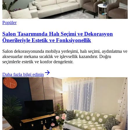
Popüler
Salon Tasarımında Halı Seçimi ve Dekorasyon
Önerileriyle Estetik ve Fonksiyonellik
Salon dekorasyonunda mobilya yerleşimi, halı seçimi, aydınlatma ve
aksesuarlar mekana sıcaklık ve işlevsellik kazandırır. Doğru
seçimlerle estetik ve konfor dengelenir.
Daha fazla bilgi edinin