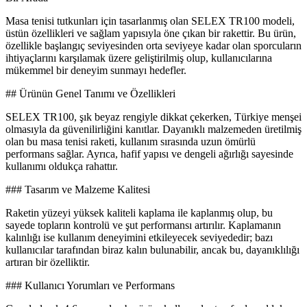
Masa tenisi tutkunları için tasarlanmış olan SELEX TR100 modeli,
üstün özellikleri ve sağlam yapısıyla öne çıkan bir rakettir. Bu ürün,
özellikle başlangıç seviyesinden orta seviyeye kadar olan sporcuların
ihtiyaçlarını karşılamak üzere geliştirilmiş olup, kullanıcılarına
mükemmel bir deneyim sunmayı hedefler.
## Ürünün Genel Tanımı ve Özellikleri
SELEX TR100, şık beyaz rengiyle dikkat çekerken, Türkiye menşei
olmasıyla da güvenilirliğini kanıtlar. Dayanıklı malzemeden üretilmiş
olan bu masa tenisi raketi, kullanım sırasında uzun ömürlü
performans sağlar. Ayrıca, hafif yapısı ve dengeli ağırlığı sayesinde
kullanımı oldukça rahattır.
### Tasarım ve Malzeme Kalitesi
Raketin yüzeyi yüksek kaliteli kaplama ile kaplanmış olup, bu
sayede topların kontrolü ve şut performansı artırılır. Kaplamanın
kalınlığı ise kullanım deneyimini etkileyecek seviyededir; bazı
kullanıcılar tarafından biraz kalın bulunabilir, ancak bu, dayanıklılığı
artıran bir özelliktir.
### Kullanıcı Yorumları ve Performans