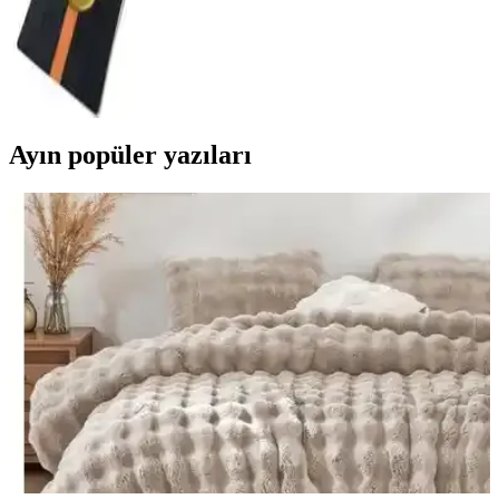
Raketi İncelemesi ve Performans Özellikleri
Bu masa tenisi raketi, yüksek performans ve dayanıklılık sunar.
Kontrollü ve hızlı oyunlar için uygun, federasyon onaylı ve hafif
tasarımıyla antrenman ve yarışmalarda tercih edilir.
Ayın popüler yazıları