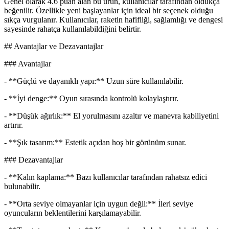
Genel olarak 4.6 puan alan bu ürün, kullanıcılar tarafından oldukça
beğenilir. Özellikle yeni başlayanlar için ideal bir seçenek olduğu
sıkça vurgulanır. Kullanıcılar, raketin hafifliği, sağlamlığı ve dengesi
sayesinde rahatça kullanılabildiğini belirtir.
## Avantajlar ve Dezavantajlar
### Avantajlar
- **Güçlü ve dayanıklı yapı:** Uzun süre kullanılabilir.
- **İyi denge:** Oyun sırasında kontrolü kolaylaştırır.
- **Düşük ağırlık:** El yorulmasını azaltır ve manevra kabiliyetini
artırır.
- **Şık tasarım:** Estetik açıdan hoş bir görünüm sunar.
### Dezavantajlar
- **Kalın kaplama:** Bazı kullanıcılar tarafından rahatsız edici
bulunabilir.
- **Orta seviye olmayanlar için uygun değil:** İleri seviye
oyuncuların beklentilerini karşılamayabilir.