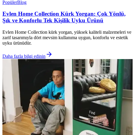
Popüler
Blog
Evlen Home Collection Kürk Yorgan: Çok Yönlü,
Şık ve Konforlu Tek Kişilik Uyku Ürünü
Evlen Home Collection kürk yorgan, yüksek kaliteli malzemeleri ve
zarif tasarımıyla dört mevsim kullanıma uygun, konforlu ve estetik
uyku ürünüdür.
Daha fazla bilgi edinin