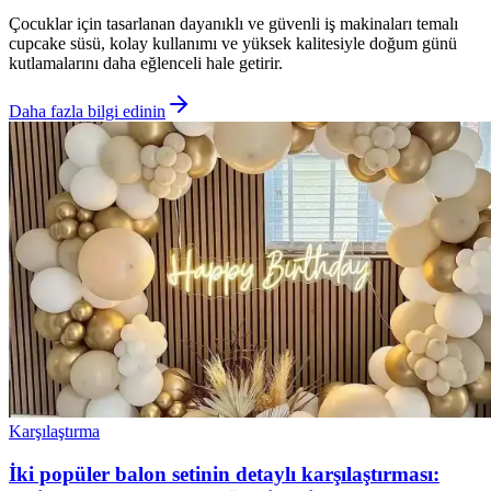
Çocuklar için tasarlanan dayanıklı ve güvenli iş makinaları temalı
cupcake süsü, kolay kullanımı ve yüksek kalitesiyle doğum günü
kutlamalarını daha eğlenceli hale getirir.
Daha fazla bilgi edinin
Karşılaştırma
İki popüler balon setinin detaylı karşılaştırması: