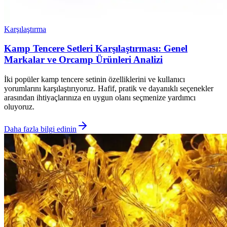
Karşılaştırma
Kamp Tencere Setleri Karşılaştırması: Genel
Markalar ve Orcamp Ürünleri Analizi
İki popüler kamp tencere setinin özelliklerini ve kullanıcı
yorumlarını karşılaştırıyoruz. Hafif, pratik ve dayanıklı seçenekler
arasından ihtiyaçlarınıza en uygun olanı seçmenize yardımcı
oluyoruz.
Daha fazla bilgi edinin