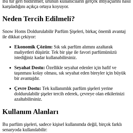
Bu tür geri bildirimler, ürünün kullanıcıların gerçek ihtiyaçlarını nasıl
karşıladığını açıkça ortaya koyuyor.
Neden Tercih Edilmeli?
Snow Homs Doldurulabilir Parfüm Şişeleri, birkaç önemli avantaj
ile dikkat çekiyor:
Ekonomik Çözüm:
Sık sık parfüm alımını azaltarak
maliyetleri düşürür. Tek bir şişe ile favori parfümünüzü
istediğiniz kadar kullanabilirsiniz.
Seyahat Dostu:
Özellikle seyahat edenler için hafif ve
taşınması kolay olması, sık seyahat eden bireyler için büyük
bir avantajdır.
Çevre Dostu:
Tek kullanımlık parfüm şişeleri yerine
doldurulabilir şişeler tercih ederek, çevreye olan etkilerinizi
azaltabilirsiniz.
Kullanım Alanları
Bu parfüm şişeleri, sadece kişisel kullanımda değil, birçok farklı
senaryoda kullanılabilir: