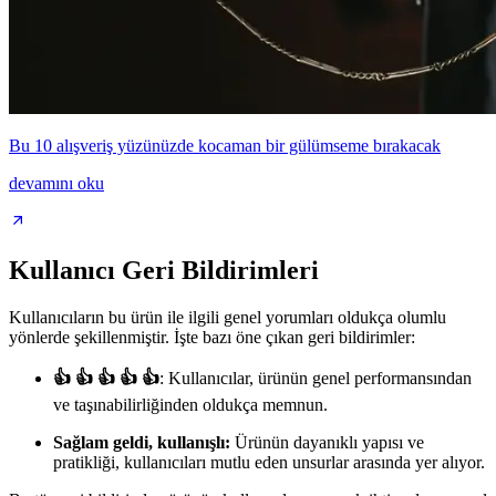
Bu 10 alışveriş yüzünüzde kocaman bir gülümseme bırakacak
devamını oku
Kullanıcı Geri Bildirimleri
Kullanıcıların bu ürün ile ilgili genel yorumları oldukça olumlu
yönlerde şekillenmiştir. İşte bazı öne çıkan geri bildirimler:
👍 👍 👍 👍 👍
: Kullanıcılar, ürünün genel performansından
ve taşınabilirliğinden oldukça memnun.
Sağlam geldi, kullanışlı:
Ürünün dayanıklı yapısı ve
pratikliği, kullanıcıları mutlu eden unsurlar arasında yer alıyor.