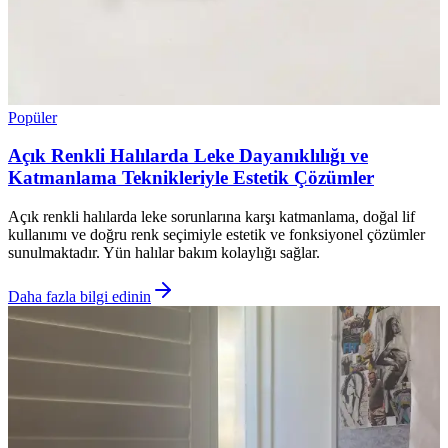
Popüler
Açık Renkli Halılarda Leke Dayanıklılığı ve
Katmanlama Teknikleriyle Estetik Çözümler
Açık renkli halılarda leke sorunlarına karşı katmanlama, doğal lif
kullanımı ve doğru renk seçimiyle estetik ve fonksiyonel çözümler
sunulmaktadır. Yün halılar bakım kolaylığı sağlar.
Daha fazla bilgi edinin