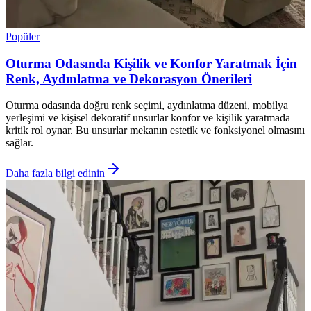
Popüler
Oturma Odasında Kişilik ve Konfor Yaratmak İçin
Renk, Aydınlatma ve Dekorasyon Önerileri
Oturma odasında doğru renk seçimi, aydınlatma düzeni, mobilya
yerleşimi ve kişisel dekoratif unsurlar konfor ve kişilik yaratmada
kritik rol oynar. Bu unsurlar mekanın estetik ve fonksiyonel olmasını
sağlar.
Daha fazla bilgi edinin