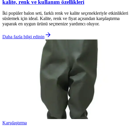
kalite, renk ve kullanım özellikleri
İki popüler balon seti, farklı renk ve kalite seçenekleriyle etkinlikleri
süslemek için ideal. Kalite, renk ve fiyat açısından karşılaştırma
yaparak en uygun ürünü seçmenize yardımcı oluyor.
Daha fazla bilgi edinin
Karşılaştırma