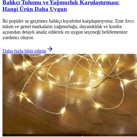
Balıkçı Tulumu ve Yağmurluk Karşılaştırması:
Hangi Ürün Daha Uygun
İki popüler su geçirmez balıkçı kıyafetini karşılaştırıyoruz. Emr Avcı
tulum ve genel markaların yağmurluğu, dayanıklılık ve konfor
açısından detaylı analiz edilerek en uygun seçeneği belirlemenize
yardımcı oluyor.
Daha fazla bilgi edinin