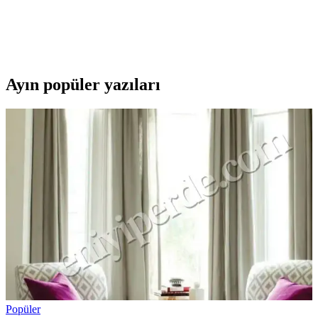
Rutter E14 duylu parfüm ampul seti, kolay kullanımı ve kalıcı
kokusu ile ev ve ofislerde ferah atmosferler yaratır, yüksek
memnuniyet sağlar.
Ayın popüler yazıları
Popüler