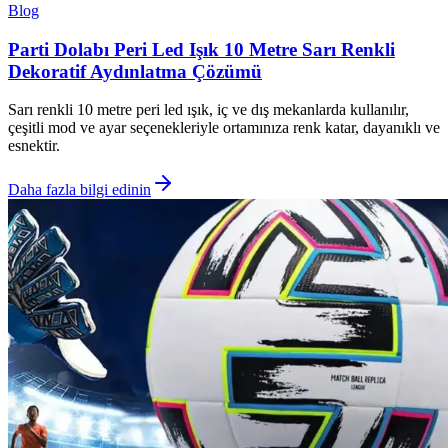
Blog
Parti Dolabı Peri Led Işık 10 Metre Sarı Renkli
Dekoratif Aydınlatma Çözümü
Sarı renkli 10 metre peri led ışık, iç ve dış mekanlarda kullanılır,
çeşitli mod ve ayar seçenekleriyle ortamınıza renk katar, dayanıklı ve
esnektir.
Daha fazla bilgi edinin