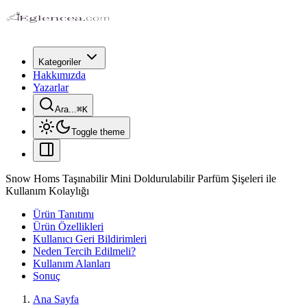
Kategoriler
Hakkımızda
Yazarlar
Ara...
⌘
K
Toggle theme
Snow Homs Taşınabilir Mini Doldurulabilir Parfüm Şişeleri ile
Kullanım Kolaylığı
Ürün Tanıtımı
Ürün Özellikleri
Kullanıcı Geri Bildirimleri
Neden Tercih Edilmeli?
Kullanım Alanları
Sonuç
Ana Sayfa