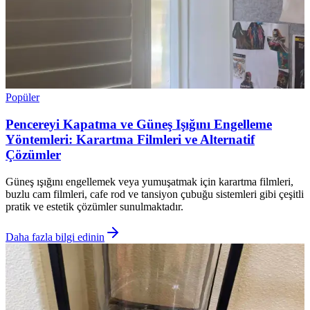
Popüler
Pencereyi Kapatma ve Güneş Işığını Engelleme
Yöntemleri: Karartma Filmleri ve Alternatif
Çözümler
Güneş ışığını engellemek veya yumuşatmak için karartma filmleri,
buzlu cam filmleri, cafe rod ve tansiyon çubuğu sistemleri gibi çeşitli
pratik ve estetik çözümler sunulmaktadır.
Daha fazla bilgi edinin