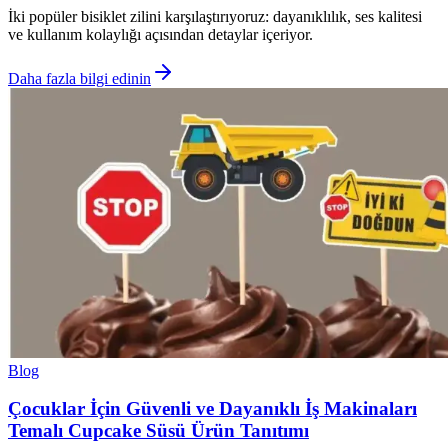
İki popüler bisiklet zilini karşılaştırıyoruz: dayanıklılık, ses kalitesi
ve kullanım kolaylığı açısından detaylar içeriyor.
Daha fazla bilgi edinin
Blog
Çocuklar İçin Güvenli ve Dayanıklı İş Makinaları
Temalı Cupcake Süsü Ürün Tanıtımı