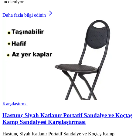
inceleniyor.
Daha fazla bilgi edinin
Karşılaştırma
Hastunç Siyah Katlanır Portatif Sandalye ve Koçtaş
Kamp Sandalyesi Karşılaştırması
Hastunç Siyah Katlanır Portatif Sandalye ve Koçtaş Kamp