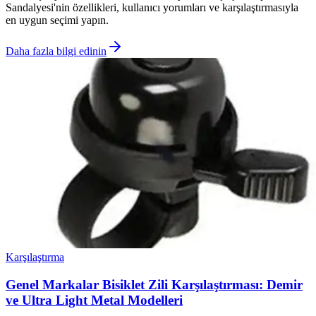
Sandalyesi'nin özellikleri, kullanıcı yorumları ve karşılaştırmasıyla
en uygun seçimi yapın.
Daha fazla bilgi edinin
Karşılaştırma
Genel Markalar Bisiklet Zili Karşılaştırması: Demir
ve Ultra Light Metal Modelleri