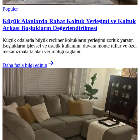
Popüler
Küçük Alanlarda Rahat Koltuk Yerleşimi ve Koltuk
Arkası Boşlukların Değerlendirilmesi
Küçük odalarda büyük recliner koltukların yerleşimi zorluk yaratır.
Boşlukların işlevsel ve estetik kullanımı, duvara monte raflar ve özel
mekanizmalarla alan verimliliği sağlanır.
Daha fazla bilgi edinin