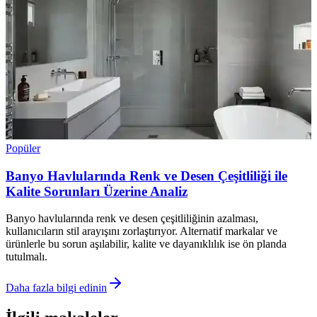
Popüler
Banyo Havlularında Renk ve Desen Çeşitliliği ile
Kalite Sorunları Üzerine Analiz
Banyo havlularında renk ve desen çeşitliliğinin azalması,
kullanıcıların stil arayışını zorlaştırıyor. Alternatif markalar ve
ürünlerle bu sorun aşılabilir, kalite ve dayanıklılık ise ön planda
tutulmalı.
Daha fazla bilgi edinin