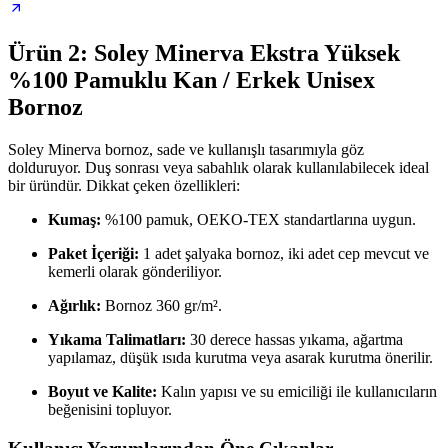
Ürün 2: Soley Minerva Ekstra Yüksek
%100 Pamuklu Kan / Erkek Unisex
Bornoz
Soley Minerva bornoz, sade ve kullanışlı tasarımıyla göz
dolduruyor. Duş sonrası veya sabahlık olarak kullanılabilecek ideal
bir üründür. Dikkat çeken özellikleri:
Kumaş:
%100 pamuk, OEKO-TEX standartlarına uygun.
Paket İçeriği:
1 adet şalyaka bornoz, iki adet cep mevcut ve
kemerli olarak gönderiliyor.
Ağırlık:
Bornoz 360 gr/m².
Yıkama Talimatları:
30 derece hassas yıkama, ağartma
yapılamaz, düşük ısıda kurutma veya asarak kurutma önerilir.
Boyut ve Kalite:
Kalın yapısı ve su emiciliği ile kullanıcıların
beğenisini topluyor.