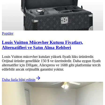
Popüler
Louis Vuitton Mücevher Kutusu Fiyatları,
Alternatifleri ve Satın Alma Rehberi
Louis Vuitton mücevher kutuları yüksek fiyatlı lüks ürünlerdir.
Orijinal ürünler genellikle 150 $ ve üzerindedir. Daha uygun fiyatlı
alternatifler için DHgate, Aliexpress ve 1688 gibi platformlar tercih
edilebilir ancak orijinallik garantisi yoktur.
Daha fazla bilgi edinin