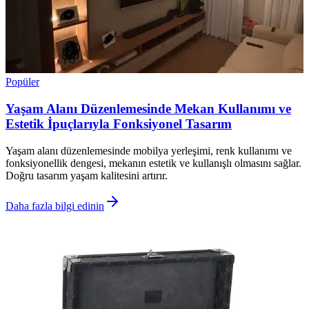
Popüler
Yaşam Alanı Düzenlemesinde Mekan Kullanımı ve
Estetik İpuçlarıyla Fonksiyonel Tasarım
Yaşam alanı düzenlemesinde mobilya yerleşimi, renk kullanımı ve
fonksiyonellik dengesi, mekanın estetik ve kullanışlı olmasını sağlar.
Doğru tasarım yaşam kalitesini artırır.
Daha fazla bilgi edinin