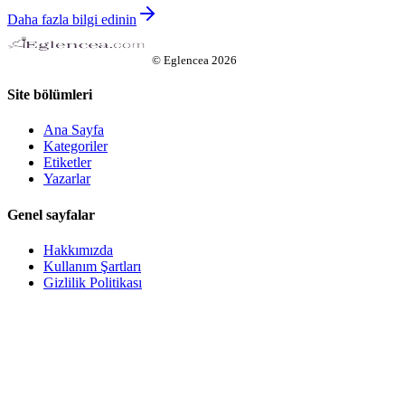
Daha fazla bilgi edinin
©
Eglencea
2026
Site bölümleri
Ana Sayfa
Kategoriler
Etiketler
Yazarlar
Genel sayfalar
Hakkımızda
Kullanım Şartları
Gizlilik Politikası