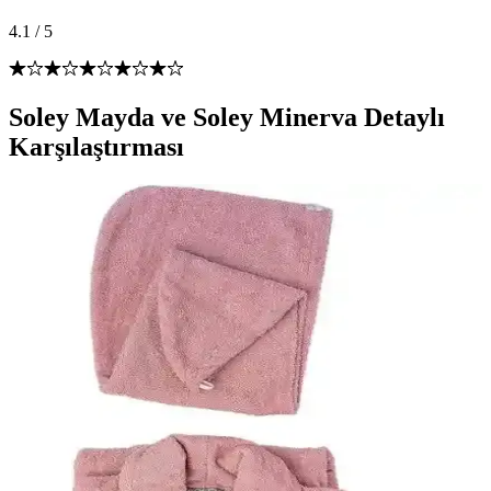
4.1
/
5
Soley Mayda ve Soley Minerva Detaylı
Karşılaştırması