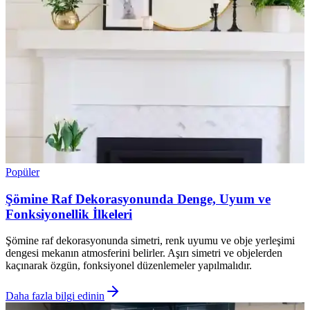
Popüler
Şömine Raf Dekorasyonunda Denge, Uyum ve
Fonksiyonellik İlkeleri
Şömine raf dekorasyonunda simetri, renk uyumu ve obje yerleşimi
dengesi mekanın atmosferini belirler. Aşırı simetri ve objelerden
kaçınarak özgün, fonksiyonel düzenlemeler yapılmalıdır.
Daha fazla bilgi edinin