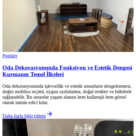
Popüler
Oda Dekorasyonunda Fonksiyon ve Estetik Dengesi
Kurmanın Temel İlkeleri
Oda dekorasyonunda işlevsellik ve estetik unsurların dengelenmesi,
doğru mobilya seçimi, uygun aydınlatma, doğal renkler ve bitkilerle
sağlanabilir. Bu unsurlar yaşam alanını hem kullanışlı hem görsel
olarak tatmin edici kılar.
Daha fazla bilgi edinin