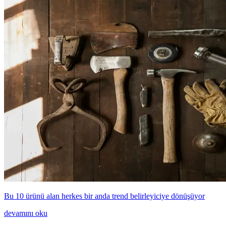
Bu 10 ürünü alan herkes bir anda trend belirleyiciye dönüşüyor
devamını oku