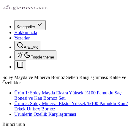
Kategoriler
Hakkımızda
Yazarlar
Ara...
⌘
K
Toggle theme
Soley Mayda ve Minerva Bornoz Setleri Karşılaştırması: Kalite ve
Özellikler
Ürün 1: Soley Mayda Ekstra Yüksek %100 Pamuklu Saç
Bonesi ve Kan Bornoz Seti
Ürün 2: Soley Minerva Ekstra Yüksek %100 Pamuklu Kan /
Erkek Unisex Bornoz
Ürünlerin Özellik Karşılaştırması
Birinci ürün