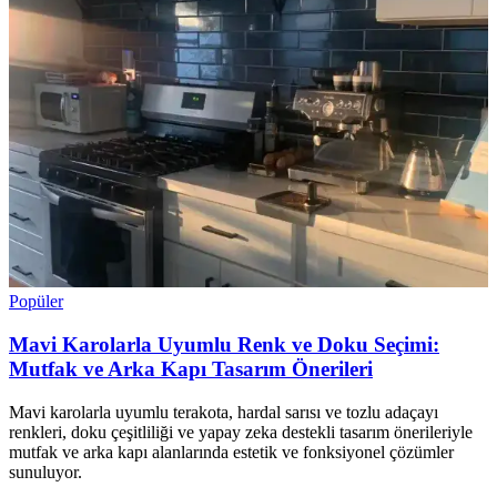
Popüler
Mavi Karolarla Uyumlu Renk ve Doku Seçimi:
Mutfak ve Arka Kapı Tasarım Önerileri
Mavi karolarla uyumlu terakota, hardal sarısı ve tozlu adaçayı
renkleri, doku çeşitliliği ve yapay zeka destekli tasarım önerileriyle
mutfak ve arka kapı alanlarında estetik ve fonksiyonel çözümler
sunuluyor.