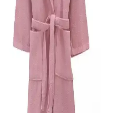
Soley Mayda Kadın Bornoz Seti %100 Pamuklu
Yumuşak ve Hafif Tasarım
Soley Mayda seti, %100 pamuklu, yüksek su emiciliği ve
hafifliğiyle öne çıkan kadın bornoz ve saç bonesi setidir. Pratik
kullanımı ve şık tasarımıyla banyo sonrası ve günlük yaşamda ideal
tercih.
English Home ve Soley Marka Bornoz
Karşılaştırması: Özellikler ve Kullanıcı Yorumları
English Home ve Soley bornozlarının özellikleri, kullanıcı yorumları
ve karşılaştırmasıyla en uygun seçimi yapmanızı sağlar.
Varol Bambu Bornozları Karşılaştırması: Dino ve
Kapşonlu Modelleri Hakkında Detaylı İnceleme
İki bambu bornozunu detaylı karşılaştırıyoruz. Dino ve kapşonlu
modellerin özellikleri, kullanıcı deneyimleri ve performanslarıyla
ilgili bilgiler içeriyor. Doğal ve konforlu seçenekleri keşfedin.
Baveno %100 Pamuk Bornozlar Karşılaştırması
Çocuk ve Yetişkin Modelleri