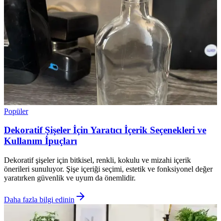
Popüler
Dekoratif Şişeler İçin Yaratıcı İçerik Seçenekleri ve
Kullanım İpuçları
Dekoratif şişeler için bitkisel, renkli, kokulu ve mizahi içerik
önerileri sunuluyor. Şişe içeriği seçimi, estetik ve fonksiyonel değer
yaratırken güvenlik ve uyum da önemlidir.
Daha fazla bilgi edinin