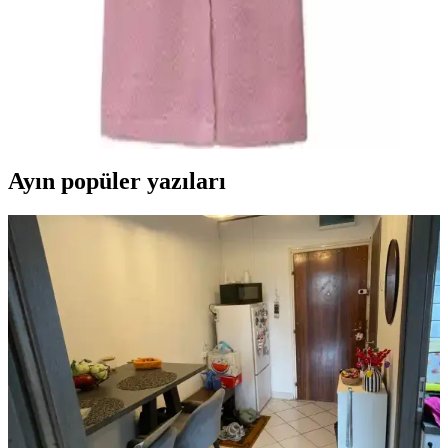
Oyalı Textile Organik Pamuk ve Rozet Tekstil
Büyük Beden Bornoz Karşılaştırması
İki bornoz ürününün malzeme, emicilik, beden ve kullanıcı
memnuniyeti açısından detaylı karşılaştırması, kalite ve kullanım
özellikleriyle ilgili önemli bilgiler içeriyor.
Ayın popüler yazıları