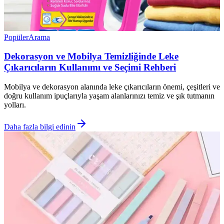
Popüler
Arama
Dekorasyon ve Mobilya Temizliğinde Leke
Çıkarıcıların Kullanımı ve Seçimi Rehberi
Mobilya ve dekorasyon alanında leke çıkarıcıların önemi, çeşitleri ve
doğru kullanım ipuçlarıyla yaşam alanlarınızı temiz ve şık tutmanın
yolları.
Daha fazla bilgi edinin