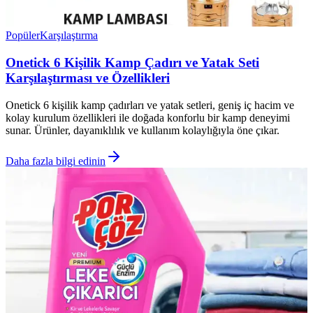
Popüler
Karşılaştırma
Onetick 6 Kişilik Kamp Çadırı ve Yatak Seti
Karşılaştırması ve Özellikleri
Onetick 6 kişilik kamp çadırları ve yatak setleri, geniş iç hacim ve
kolay kurulum özellikleri ile doğada konforlu bir kamp deneyimi
sunar. Ürünler, dayanıklılık ve kullanım kolaylığıyla öne çıkar.
Daha fazla bilgi edinin