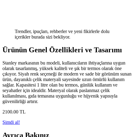
Trendler, ipuçları, rehberler ve yeni fikirlerle dolu
içerikler burada sizi bekliyor.
Ürünün Genel Özellikleri ve Tasarımı
Stanley markasının bu modeli, kullanıcıların ihtiyaçlarına uygun
olarak tasarlanmış, yüksek kaliteli ve şık bir termos olarak öne
çıkıyor. Siyah renk seçeneği ile modern ve sade bir görünüm sunan
ürün, dayanıklı çelik materyali sayesinde uzun ömürlü kullanım
sağlar. Kapasitesi 1 litre olan bu termos, günlük kullanım ve
seyahatler için idealdir. Materyal olarak paslanmaz çelik
kullanılması, gıda temasına uygunluğu ve hijyenik yapısıyla
güvenilirliği artırır.
2100
.00
TL
Şimdi al!
Ayrıca Bakınız