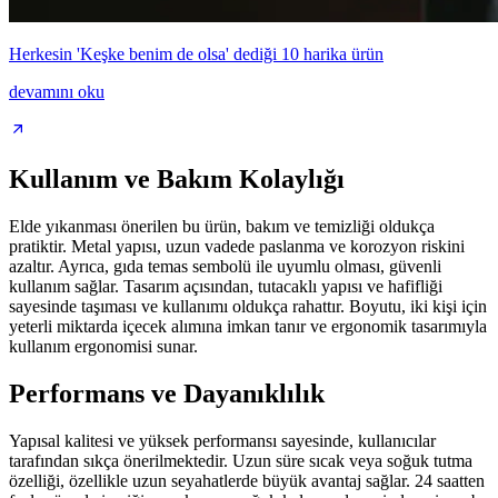
Herkesin 'Keşke benim de olsa' dediği 10 harika ürün
devamını oku
Kullanım ve Bakım Kolaylığı
Elde yıkanması önerilen bu ürün, bakım ve temizliği oldukça
pratiktir. Metal yapısı, uzun vadede paslanma ve korozyon riskini
azaltır. Ayrıca, gıda temas sembolü ile uyumlu olması, güvenli
kullanım sağlar. Tasarım açısından, tutacaklı yapısı ve hafifliği
sayesinde taşıması ve kullanımı oldukça rahattır. Boyutu, iki kişi için
yeterli miktarda içecek alımına imkan tanır ve ergonomik tasarımıyla
kullanım ergonomisi sunar.
Performans ve Dayanıklılık
Yapısal kalitesi ve yüksek performansı sayesinde, kullanıcılar
tarafından sıkça önerilmektedir. Uzun süre sıcak veya soğuk tutma
özelliği, özellikle uzun seyahatlerde büyük avantaj sağlar. 24 saatten