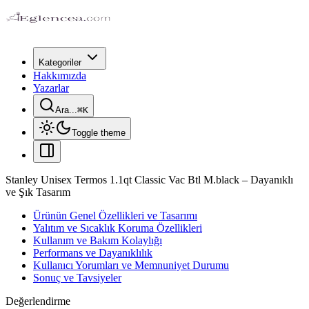
Kategoriler
Hakkımızda
Yazarlar
Ara...
⌘
K
Toggle theme
Stanley Unisex Termos 1.1qt Classic Vac Btl M.black – Dayanıklı
ve Şık Tasarım
Ürünün Genel Özellikleri ve Tasarımı
Yalıtım ve Sıcaklık Koruma Özellikleri
Kullanım ve Bakım Kolaylığı
Performans ve Dayanıklılık
Kullanıcı Yorumları ve Memnuniyet Durumu
Sonuç ve Tavsiyeler
Değerlendirme