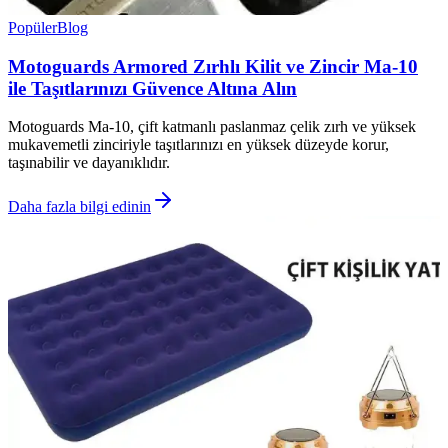
Popüler
Blog
Motoguards Armored Zırhlı Kilit ve Zincir Ma-10
ile Taşıtlarınızı Güvence Altına Alın
Motoguards Ma-10, çift katmanlı paslanmaz çelik zırh ve yüksek
mukavemetli zinciriyle taşıtlarınızı en yüksek düzeyde korur,
taşınabilir ve dayanıklıdır.
Daha fazla bilgi edinin