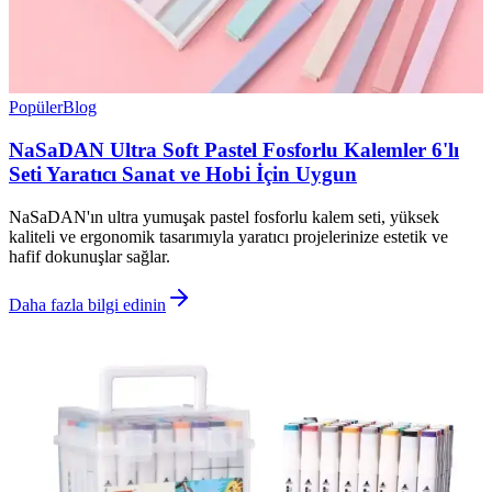
Popüler
Blog
NaSaDAN Ultra Soft Pastel Fosforlu Kalemler 6'lı
Seti Yaratıcı Sanat ve Hobi İçin Uygun
NaSaDAN'ın ultra yumuşak pastel fosforlu kalem seti, yüksek
kaliteli ve ergonomik tasarımıyla yaratıcı projelerinize estetik ve
hafif dokunuşlar sağlar.
Daha fazla bilgi edinin