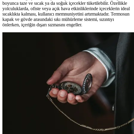
boyunca taze ve sıcak ya da soğuk içecekler tüketilebilir. Özellikle
yolculuklarda, ofiste veya açık hava etkinliklerinde içeceklerin ideal
sıcaklıkta kalması, kullanıcı memnuniyetini artırmaktadır. Termosun
kapak ve gövde arasındaki sıkı mühürleme sistemi, sızıntıyı
önlerken, içeriğin dışarı sızmasını engeller.