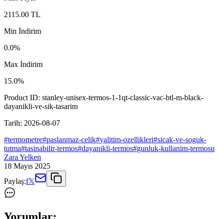
2115.00
TL
Min İndirim
0.0
%
Max İndirim
15.0
%
Product ID:
stanley-unisex-termos-1-1qt-classic-vac-btl-m-black-
dayanikli-ve-sik-tasarim
Tarih:
2026-08-07
#
termometre
#
paslanmaz-celik
#
yalitim-ozellikleri
#
sicak-ve-soguk-
tutma
#
tasinabilir-termos
#
dayanikli-termos
#
gunluk-kullanim-termosu
Zara Yelken
18 Mayıs 2025
Paylaş:
f
𝕏
Yorumlar: