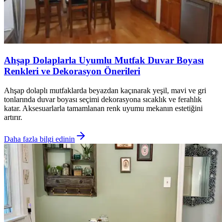
Ahşap Dolaplarla Uyumlu Mutfak Duvar Boyası
Renkleri ve Dekorasyon Önerileri
Ahşap dolaplı mutfaklarda beyazdan kaçınarak yeşil, mavi ve gri
tonlarında duvar boyası seçimi dekorasyona sıcaklık ve ferahlık
katar. Aksesuarlarla tamamlanan renk uyumu mekanın estetiğini
artırır.
Daha fazla bilgi edinin