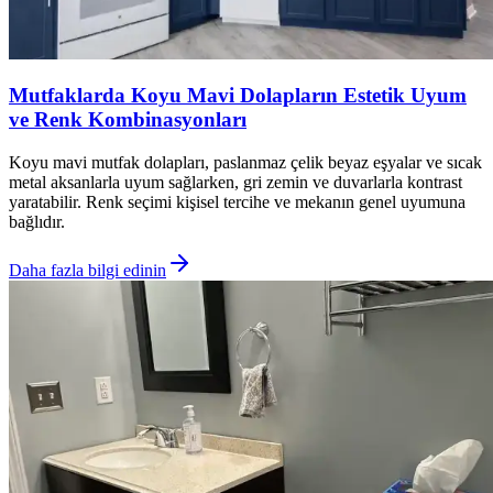
Mutfaklarda Koyu Mavi Dolapların Estetik Uyum
ve Renk Kombinasyonları
Koyu mavi mutfak dolapları, paslanmaz çelik beyaz eşyalar ve sıcak
metal aksanlarla uyum sağlarken, gri zemin ve duvarlarla kontrast
yaratabilir. Renk seçimi kişisel tercihe ve mekanın genel uyumuna
bağlıdır.
Daha fazla bilgi edinin