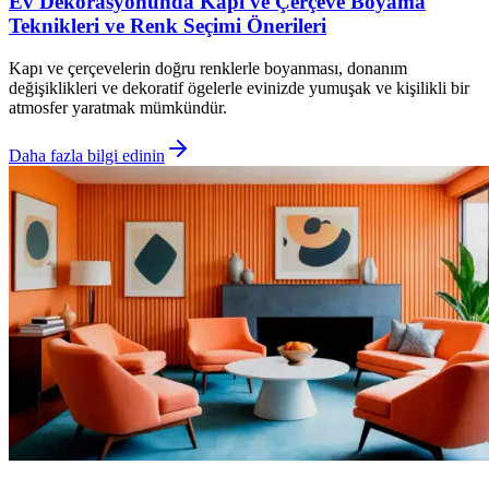
Ev Dekorasyonunda Kapı ve Çerçeve Boyama
Teknikleri ve Renk Seçimi Önerileri
Kapı ve çerçevelerin doğru renklerle boyanması, donanım
değişiklikleri ve dekoratif ögelerle evinizde yumuşak ve kişilikli bir
atmosfer yaratmak mümkündür.
Daha fazla bilgi edinin