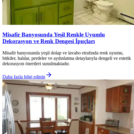
Misafir Banyosunda Yeşil Renkle Uyumlu
Dekorasyon ve Renk Dengesi İpuçları
Misafir banyosunda yeşil dolap ve lavabo etrafında renk uyumu,
bitkiler, halılar, perdeler ve aydınlatma detaylarıyla dengeli ve estetik
dekorasyon önerileri sunulmaktadır.
Daha fazla bilgi edinin