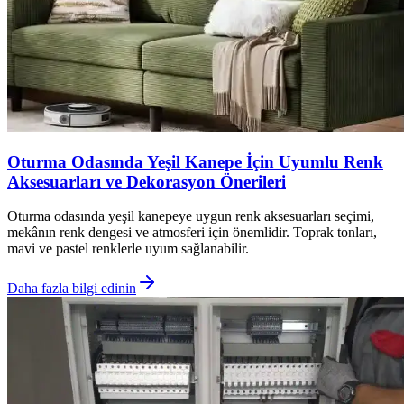
Oturma Odasında Yeşil Kanepe İçin Uyumlu Renk
Aksesuarları ve Dekorasyon Önerileri
Oturma odasında yeşil kanepeye uygun renk aksesuarları seçimi,
mekânın renk dengesi ve atmosferi için önemlidir. Toprak tonları,
mavi ve pastel renklerle uyum sağlanabilir.
Daha fazla bilgi edinin