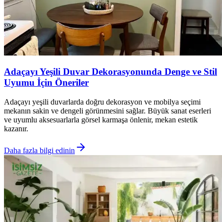
Adaçayı Yeşili Duvar Dekorasyonunda Denge ve Stil
Uyumu İçin Öneriler
Adaçayı yeşili duvarlarda doğru dekorasyon ve mobilya seçimi
mekanın sakin ve dengeli görünmesini sağlar. Büyük sanat eserleri
ve uyumlu aksesuarlarla görsel karmaşa önlenir, mekan estetik
kazanır.
Daha fazla bilgi edinin