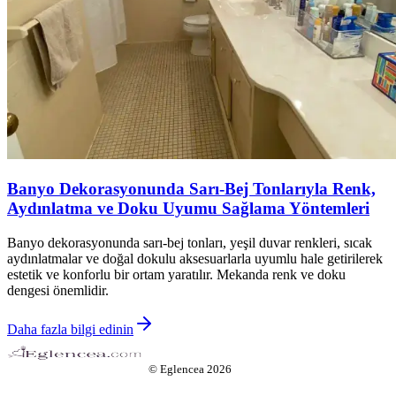
Banyo Dekorasyonunda Sarı-Bej Tonlarıyla Renk,
Aydınlatma ve Doku Uyumu Sağlama Yöntemleri
Banyo dekorasyonunda sarı-bej tonları, yeşil duvar renkleri, sıcak
aydınlatmalar ve doğal dokulu aksesuarlarla uyumlu hale getirilerek
estetik ve konforlu bir ortam yaratılır. Mekanda renk ve doku
dengesi önemlidir.
Daha fazla bilgi edinin