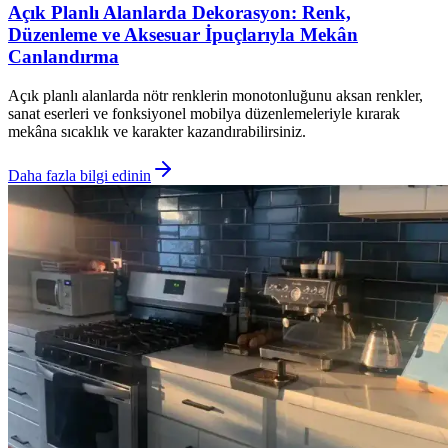
Açık Planlı Alanlarda Dekorasyon: Renk,
Düzenleme ve Aksesuar İpuçlarıyla Mekân
Canlandırma
Açık planlı alanlarda nötr renklerin monotonluğunu aksan renkler,
sanat eserleri ve fonksiyonel mobilya düzenlemeleriyle kırarak
mekâna sıcaklık ve karakter kazandırabilirsiniz.
Daha fazla bilgi edinin