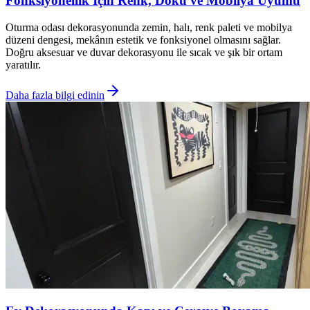
Fonksiyonellik İçin Renk, Doku ve Mobilya Uyumu
Oturma odası dekorasyonunda zemin, halı, renk paleti ve mobilya
düzeni dengesi, mekânın estetik ve fonksiyonel olmasını sağlar.
Doğru aksesuar ve duvar dekorasyonu ile sıcak ve şık bir ortam
yaratılır.
Daha fazla bilgi edinin