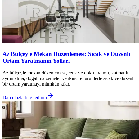
Az Bütçeyle Mekan Düzenlemesi: Sıcak ve Düzenli
Ortam Yaratmanın Yolları
Az bütçeyle mekan düzenlemesi, renk ve doku uyumu, katmanlı
aydınlatma, doğal malzemeler ve ikinci el ürünlerle sıcak ve düzenli
bir ortam yaratmayı mümkün kılar.
Daha fazla bilgi edinin