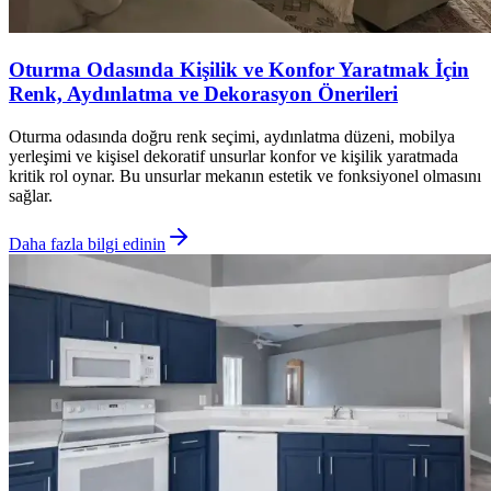
Oturma Odasında Kişilik ve Konfor Yaratmak İçin
Renk, Aydınlatma ve Dekorasyon Önerileri
Oturma odasında doğru renk seçimi, aydınlatma düzeni, mobilya
yerleşimi ve kişisel dekoratif unsurlar konfor ve kişilik yaratmada
kritik rol oynar. Bu unsurlar mekanın estetik ve fonksiyonel olmasını
sağlar.
Daha fazla bilgi edinin