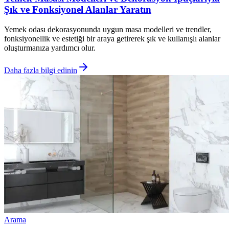
Şık ve Fonksiyonel Alanlar Yaratın
Yemek odası dekorasyonunda uygun masa modelleri ve trendler,
fonksiyonellik ve estetiği bir araya getirerek şık ve kullanışlı alanlar
oluşturmanıza yardımcı olur.
Daha fazla bilgi edinin
Arama