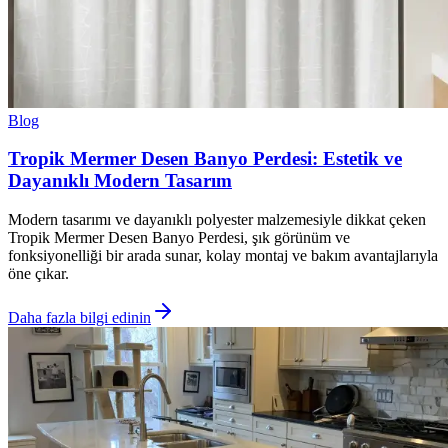
Blog
Tropik Mermer Desen Banyo Perdesi: Estetik ve
Dayanıklı Modern Tasarım
Modern tasarımı ve dayanıklı polyester malzemesiyle dikkat çeken
Tropik Mermer Desen Banyo Perdesi, şık görünüm ve
fonksiyonelliği bir arada sunar, kolay montaj ve bakım avantajlarıyla
öne çıkar.
Daha fazla bilgi edinin