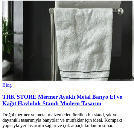
Blog
THK STORE Mermer Ayaklı Metal Banyo El ve
Kağıt Havluluk Standı Modern Tasarım
Doğal mermer ve metal malzemeden üretilen bu stand, şık ve
dayanıklı tasarımıyla banyolar ve mutfaklar için ideal. Kompakt
yapısıyla yer tasarrufu sağlar ve çok amaçlı kullanım sunar.