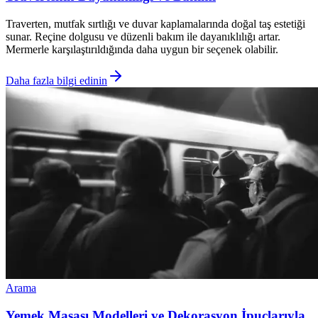
Traverten, mutfak sırtlığı ve duvar kaplamalarında doğal taş estetiği
sunar. Reçine dolgusu ve düzenli bakım ile dayanıklılığı artar.
Mermerle karşılaştırıldığında daha uygun bir seçenek olabilir.
Daha fazla bilgi edinin
Arama
Yemek Masası Modelleri ve Dekorasyon İpuçlarıyla