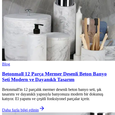
Blog
Betonmall 12 Parça Mermer Desenli Beton Banyo
Seti Modern ve Dayanıklı Tasarım
Betonmall'in 12 parçalık mermer desenli beton banyo seti, şık
tasarımı ve dayanıklı yapısıyla banyonuza modern bir dokunuş
katıyor. El yapımı ve çeşitli fonksiyonel parçalar içerir.
Daha fazla bilgi edinin