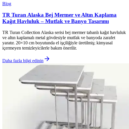
Blog
TR Turan Alaska Bej Mermer ve Altın Kaplama
Kağıt Havluluk – Mutfak ve Banyo Tasarımı
TR Turan Collection Alaska serisi bej mermer tabanlı kağıt havluluk
ve altın kaplamalı metal gövdesiyle mutfak ve banyoda zarafet
yaratır. 20×10 cm boyutunda el işçiliğiyle üretilmiş; kimyasal
içermeyen temizleyicilerle bakım önerilir.
Daha fazla bilgi edinin