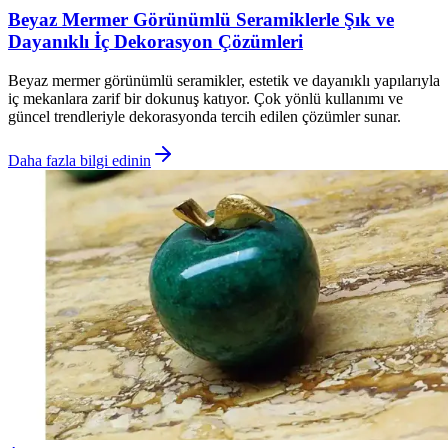
Beyaz Mermer Görünümlü Seramiklerle Şık ve
Dayanıklı İç Dekorasyon Çözümleri
Beyaz mermer görünümlü seramikler, estetik ve dayanıklı yapılarıyla
iç mekanlara zarif bir dokunuş katıyor. Çok yönlü kullanımı ve
güncel trendleriyle dekorasyonda tercih edilen çözümler sunar.
Daha fazla bilgi edinin