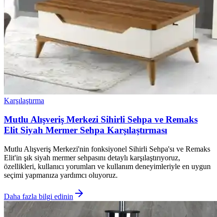
Karşılaştırma
Mutlu Alışveriş Merkezi Sihirli Sehpa ve Remaks
Elit Siyah Mermer Sehpa Karşılaştırması
Mutlu Alışveriş Merkezi'nin fonksiyonel Sihirli Sehpa'sı ve Remaks
Elit'in şık siyah mermer sehpasını detaylı karşılaştırıyoruz,
özellikleri, kullanıcı yorumları ve kullanım deneyimleriyle en uygun
seçimi yapmanıza yardımcı oluyoruz.
Daha fazla bilgi edinin