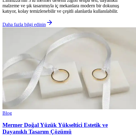
Limnizza'nin 3'lü mermer desenli zigon sehpa seti, dayanıklı
malzeme ve şık tasarımıyla iç mekanlara modern bir dokunuş
katıyor, kolay temizlenebilir ve çeşitli alanlarda kullanılabilir.
Daha fazla bilgi edinin
Blog
Mermer Doğal Yüzük Yükseltici Estetik ve
Dayanıklı Tasarım Çözümü