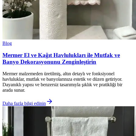
Blog
Mermer El ve Kağıt Havlulukları ile Mutfak ve
Banyo Dekorasyonunu Zenginleştirin
Mermer malzemeden üretilmiş, altın detaylı ve fonksiyonel
havluluklar, mutfak ve banyolarınıza estetik ve düzen getiriyor.
Dayanıklı yapısı ve benzersiz tasarımıyla şıklık ve pratikliği bir
arada sunar.
Daha fazla bilgi edinin