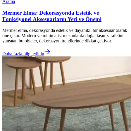
Arama
Mermer Elma: Dekorasyonda Estetik ve
Fonksiyonel Aksesuarların Yeri ve Önemi
Mermer elma, dekorasyonda estetik ve dayanıklı bir aksesuar olarak
öne çıkar. Modern ve minimalist mekanlarda doğal taşın zarafetini
yansıtan bu objeler, dekorasyon trendlerinde dikkat çekiyor.
Daha fazla bilgi edinin