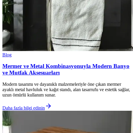
Blog
Mermer ve Metal Kombinasyonuyla Modern Banyo
ve Mutfak Aksesuarları
Modern tasarımı ve dayanıklı malzemeleriyle öne çıkan mermer
ayaklı metal havluluk ve kağıt standı, alan tasarrufu ve estetik sağlar,
uzun ömürlü kullanım sunar.
Daha fazla bilgi edinin