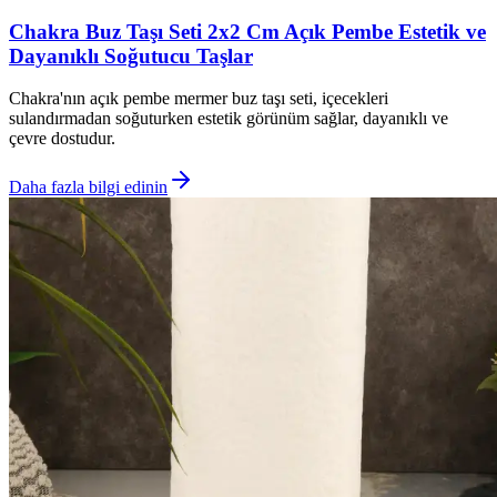
Chakra Buz Taşı Seti 2x2 Cm Açık Pembe Estetik ve
Dayanıklı Soğutucu Taşlar
Chakra'nın açık pembe mermer buz taşı seti, içecekleri
sulandırmadan soğuturken estetik görünüm sağlar, dayanıklı ve
çevre dostudur.
Daha fazla bilgi edinin