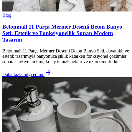
Blog
Betonmall 11 Parça Mermer Desenli Beton Banyo
Seti: Estetik ve Fonksiyonellik Sunan Modern
Tasarım
Betonmall 11 Parça Mermer Desenli Beton Banyo Seti, dayanıklı ve
estetik tasarımıyla banyonuza şıklık katarken fonksiyonel çözümler
sunar. Türkiye üretimi, kolay temizlenebilir ve uzun ömürlüdür.
Daha fazla bilgi edinin