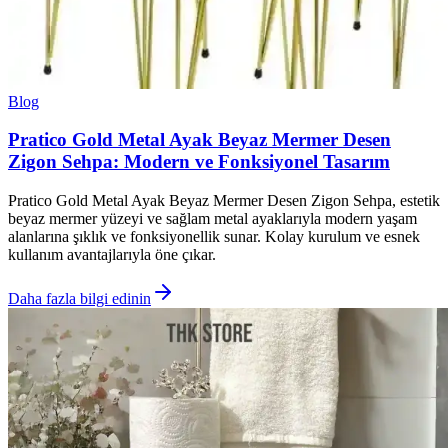
Blog
Pratico Gold Metal Ayak Beyaz Mermer Desen
Zigon Sehpa: Modern ve Fonksiyonel Tasarım
Pratico Gold Metal Ayak Beyaz Mermer Desen Zigon Sehpa, estetik
beyaz mermer yüzeyi ve sağlam metal ayaklarıyla modern yaşam
alanlarına şıklık ve fonksiyonellik sunar. Kolay kurulum ve esnek
kullanım avantajlarıyla öne çıkar.
Daha fazla bilgi edinin