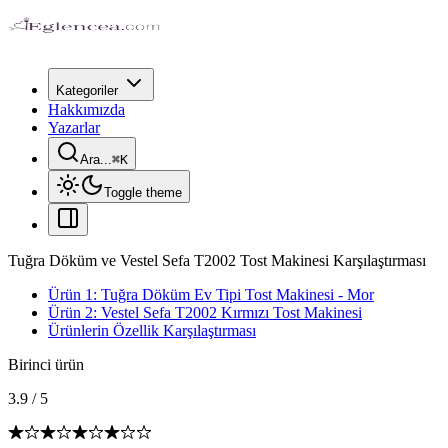
Kategoriler
Hakkımızda
Yazarlar
Ara...
⌘
K
Toggle theme
Tuğra Döküm ve Vestel Sefa T2002 Tost Makinesi Karşılaştırması
Ürün 1: Tuğra Döküm Ev Tipi Tost Makinesi - Mor
Ürün 2: Vestel Sefa T2002 Kırmızı Tost Makinesi
Ürünlerin Özellik Karşılaştırması
Birinci ürün
3.9
/
5