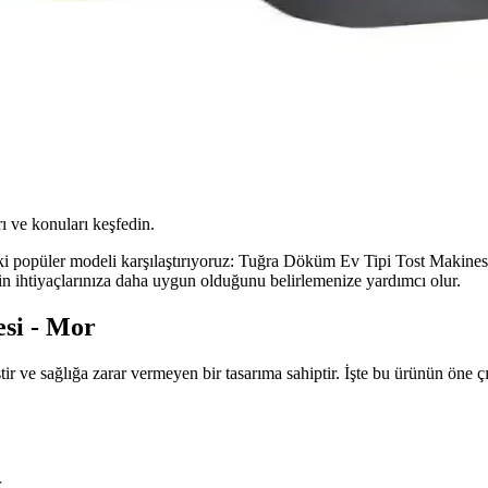
ı ve konuları keşfedin.
i popüler modeli karşılaştırıyoruz: Tuğra Döküm Ev Tipi Tost Makinesi 
izin ihtiyaçlarınıza daha uygun olduğunu belirlemenize yardımcı olur.
si - Mor
 ve sağlığa zarar vermeyen bir tasarıma sahiptir. İşte bu ürünün öne çı
.