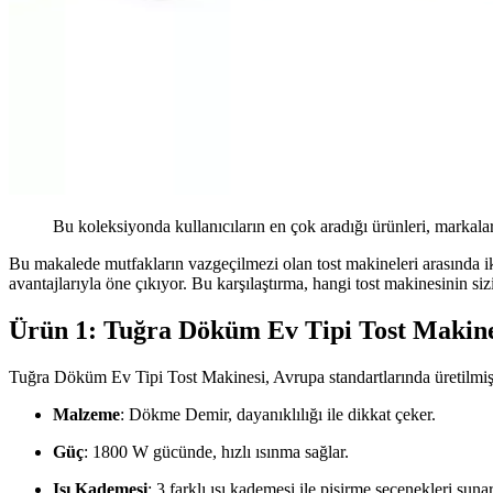
Bu koleksiyonda kullanıcıların en çok aradığı ürünleri, markalar
Bu makalede mutfakların vazgeçilmezi olan tost makineleri arasında ik
avantajlarıyla öne çıkıyor. Bu karşılaştırma, hangi tost makinesinin s
Ürün 1: Tuğra Döküm Ev Tipi Tost Makine
Tuğra Döküm Ev Tipi Tost Makinesi, Avrupa standartlarında üretilmiştir
Malzeme
: Dökme Demir, dayanıklılığı ile dikkat çeker.
Güç
: 1800 W gücünde, hızlı ısınma sağlar.
Isı Kademesi
: 3 farklı ısı kademesi ile pişirme seçenekleri sunar