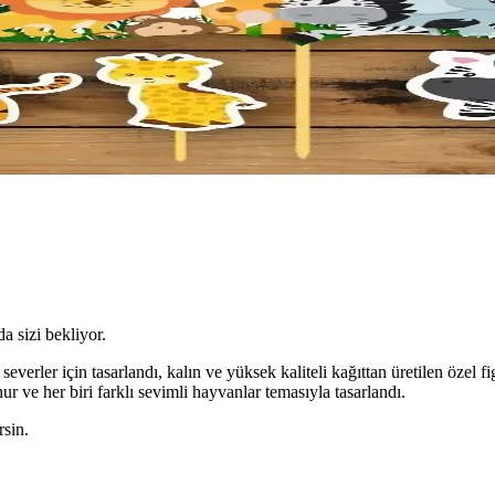
da sizi bekliyor.
everler için tasarlandı, kalın ve yüksek kaliteli kağıttan üretilen özel 
ur ve her biri farklı sevimli hayvanlar temasıyla tasarlandı.
rsin.