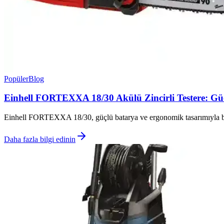
Popüler
Blog
Einhell FORTEXXA 18/30 Akülü Zincirli Testere: Gü
Einhell FORTEXXA 18/30, güçlü batarya ve ergonomik tasarımıyla bah
Daha fazla bilgi edinin