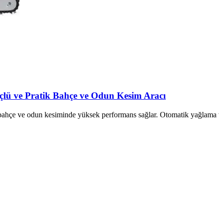
çlü ve Pratik Bahçe ve Odun Kesim Aracı
çe ve odun kesiminde yüksek performans sağlar. Otomatik yağlama ve g