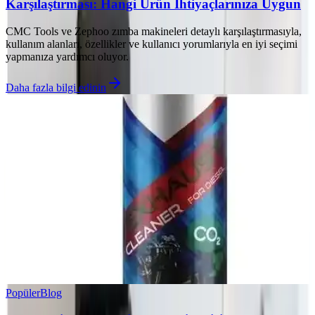
Karşılaştırması: Hangi Ürün İhtiyaçlarınıza Uygun
CMC Tools ve Zephoo zımba makineleri detaylı karşılaştırmasıyla,
kullanım alanları, özellikler ve kullanıcı yorumlarıyla en iyi seçimi
yapmanıza yardımcı oluyor.
Daha fazla bilgi edinin
Popüler
Blog