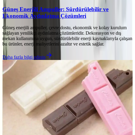
Güneş Enerjili Ampuller: Sürdürülebilir ve
Ekonomik Aydınlatma Çözümleri
Güneş enerjili ampuller, çevre dostu, ekonomik ve kolay kurulum
sağlayan yenilikçi aydınlatma çözümleridir. Dekorasyon ve dış
mekan kullanımına uygun, sürdürülebilir enerji kaynaklarıyla çalışan
bu ürünler, enerji maliyetlerini azaltır ve estetik sağlar.
Daha fazla bilgi edinin