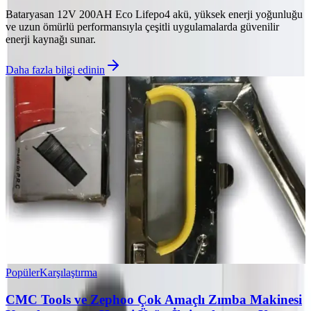
Bataryasan 12V 200AH Eco Lifepo4 akü, yüksek enerji yoğunluğu
ve uzun ömürlü performansıyla çeşitli uygulamalarda güvenilir
enerji kaynağı sunar.
Daha fazla bilgi edinin
Popüler
Karşılaştırma
CMC Tools ve Zephoo Çok Amaçlı Zımba Makinesi