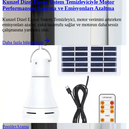
Kunzel Dizel Egzoz Sistem Temizleyiciyle Motor
Performansını Artırma ve Emisyonları Azaltma
Kunzel Dizel Egzoz Sistem Temizleyici, motor verimini artırırken
emisyonları azaltır, yakıt tasarrufu sağlar ve motorun daha sessiz
çalışmasına yardımcı olur.
Daha fazla bilgi edinin
Popüler
Arama