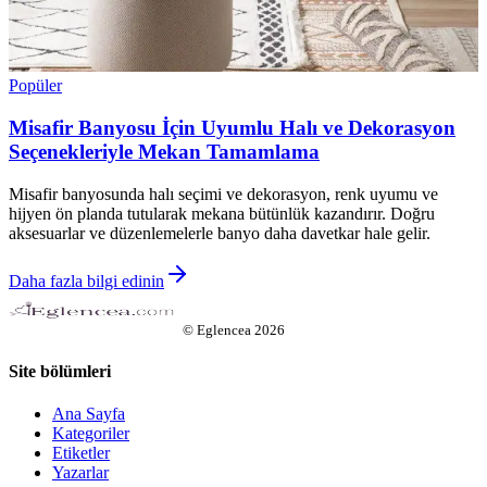
Popüler
Misafir Banyosu İçin Uyumlu Halı ve Dekorasyon
Seçenekleriyle Mekan Tamamlama
Misafir banyosunda halı seçimi ve dekorasyon, renk uyumu ve
hijyen ön planda tutularak mekana bütünlük kazandırır. Doğru
aksesuarlar ve düzenlemelerle banyo daha davetkar hale gelir.
Daha fazla bilgi edinin
©
Eglencea
2026
Site bölümleri
Ana Sayfa
Kategoriler
Etiketler
Yazarlar