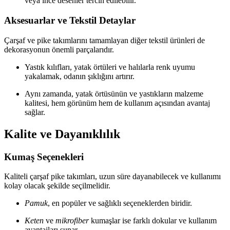
veya ince desenler tercih edilebilir.
Aksesuarlar ve Tekstil Detaylar
Çarşaf ve pike takımlarını tamamlayan diğer tekstil ürünleri de
dekorasyonun önemli parçalarıdır.
Yastık kılıfları, yatak örtüleri ve halılarla renk uyumu
yakalamak, odanın şıklığını artırır.
Aynı zamanda, yatak örtüsünün ve yastıkların malzeme
kalitesi, hem görünüm hem de kullanım açısından avantaj
sağlar.
Kalite ve Dayanıklılık
Kumaş Seçenekleri
Kaliteli çarşaf pike takımları, uzun süre dayanabilecek ve kullanımı
kolay olacak şekilde seçilmelidir.
Pamuk
, en popüler ve sağlıklı seçeneklerden biridir.
Keten
ve
mikrofiber
kumaşlar ise farklı dokular ve kullanım
avantajları sunar.