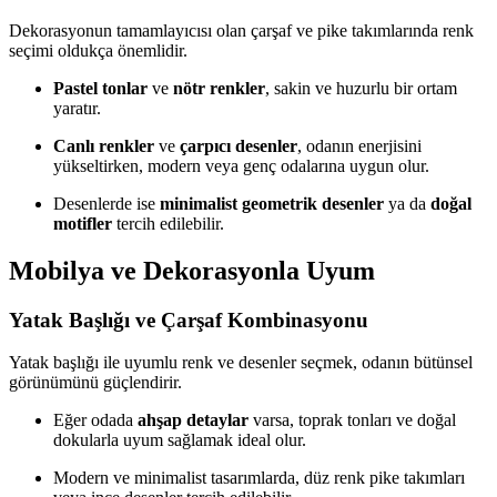
Dekorasyonun tamamlayıcısı olan çarşaf ve pike takımlarında renk
seçimi oldukça önemlidir.
Pastel tonlar
ve
nötr renkler
, sakin ve huzurlu bir ortam
yaratır.
Canlı renkler
ve
çarpıcı desenler
, odanın enerjisini
yükseltirken, modern veya genç odalarına uygun olur.
Desenlerde ise
minimalist geometrik desenler
ya da
doğal
motifler
tercih edilebilir.
Mobilya ve Dekorasyonla Uyum
Yatak Başlığı ve Çarşaf Kombinasyonu
Yatak başlığı ile uyumlu renk ve desenler seçmek, odanın bütünsel
görünümünü güçlendirir.
Eğer odada
ahşap detaylar
varsa, toprak tonları ve doğal
dokularla uyum sağlamak ideal olur.
Modern ve minimalist tasarımlarda, düz renk pike takımları