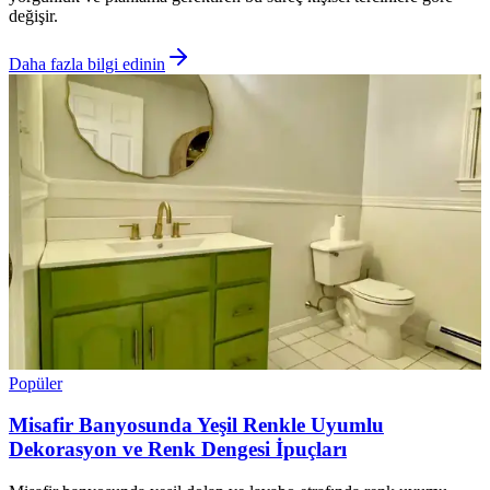
değişir.
Daha fazla bilgi edinin
Popüler
Misafir Banyosunda Yeşil Renkle Uyumlu
Dekorasyon ve Renk Dengesi İpuçları