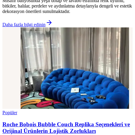
Misafir banyosunda yeşil dolap ve lavabo etrafında renk uyumu,
bitkiler, halılar, perdeler ve aydınlatma detaylarıyla dengeli ve estetik
dekorasyon önerileri sunulmaktadır.
Daha fazla bilgi edinin
Popüler
Roche Bobois Bubble Couch Replika Seçenekleri ve
Orijinal Ürünlerin Lojistik Zorlukları