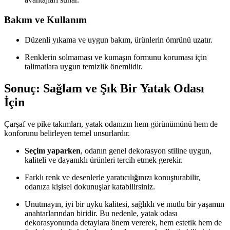
Bakım ve Kullanım
Düzenli yıkama ve uygun bakım, ürünlerin ömrünü uzatır.
Renklerin solmaması ve kumaşın formunu koruması için
talimatlara uygun temizlik önemlidir.
Sonuç: Sağlam ve Şık Bir Yatak Odası
İçin
Çarşaf ve pike takımları, yatak odanızın hem görünümünü hem de
konforunu belirleyen temel unsurlardır.
Seçim yaparken
, odanın genel dekorasyon stiline uygun,
kaliteli ve dayanıklı ürünleri tercih etmek gerekir.
Farklı renk ve desenlerle yaratıcılığınızı konuşturabilir,
odanıza kişisel dokunuşlar katabilirsiniz.
Unutmayın, iyi bir uyku kalitesi, sağlıklı ve mutlu bir yaşamın
anahtarlarından biridir. Bu nedenle, yatak odası
dekorasyonunda detaylara önem vererek, hem estetik hem de