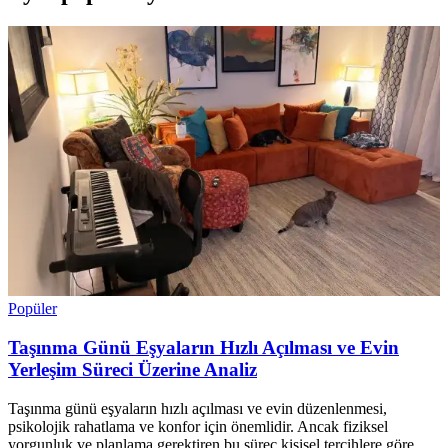
Popüler
Taşınma Günü Eşyaların Hızlı Açılması ve Evin
Yerleşim Süreci Üzerine Analiz
Taşınma günü eşyaların hızlı açılması ve evin düzenlenmesi,
psikolojik rahatlama ve konfor için önemlidir. Ancak fiziksel
yorgunluk ve planlama gerektiren bu süreç kişisel tercihlere göre