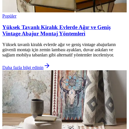
Popüler
Yüksek Tavanlı Kiralık Evlerde Ağır ve Geniş
Vintage Abajur Montaj Yöntemleri
Yüksek tavanlı kiralık evlerde ağır ve geniş vintage abajurların
güvenli montajı için zemin lambası ayakları, duvar askıları ve
sağlam mobilya tabanları gibi alternatif yöntemler inceleniyor.
Daha fazla bilgi edinin