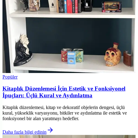
Popüler
Kitaplık Düzenlemesi İçin Estetik ve Fonksiyonel
İpuçları: Üçlü Kural ve Aydınlatma
Kitaplık düzenlemesi, kitap ve dekoratif objelerin dengesi, üçlü
kural, yükseklik varyasyonu, bitkiler ve aydınlatma ile estetik ve
fonksiyonel bir alan yaratmayı hedefler.
Daha fazla bilgi edinin