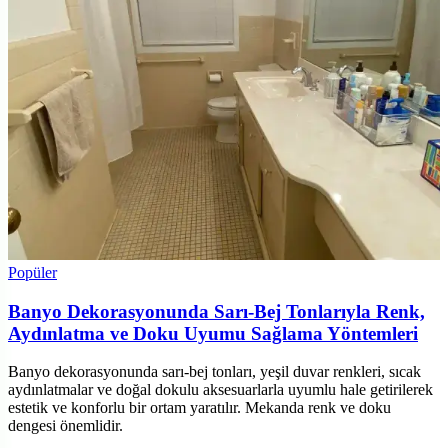
Popüler
Banyo Dekorasyonunda Sarı-Bej Tonlarıyla Renk,
Aydınlatma ve Doku Uyumu Sağlama Yöntemleri
Banyo dekorasyonunda sarı-bej tonları, yeşil duvar renkleri, sıcak
aydınlatmalar ve doğal dokulu aksesuarlarla uyumlu hale getirilerek
estetik ve konforlu bir ortam yaratılır. Mekanda renk ve doku
dengesi önemlidir.