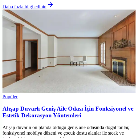
Daha fazla bilgi edinin
Popüler
Ahşap Duvarlı Geniş Aile Odası İçin Fonksiyonel ve
Estetik Dekorasyon Yöntemleri
Ahşap duvarın ön planda olduğu geniş aile odasında doğal tonlar,
fonksiyonel mobilya düzeni ve çocuk dostu alanlar ile sıcak ve