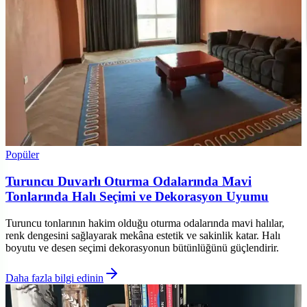
Popüler
Turuncu Duvarlı Oturma Odalarında Mavi
Tonlarında Halı Seçimi ve Dekorasyon Uyumu
Turuncu tonlarının hakim olduğu oturma odalarında mavi halılar,
renk dengesini sağlayarak mekâna estetik ve sakinlik katar. Halı
boyutu ve desen seçimi dekorasyonun bütünlüğünü güçlendirir.
Daha fazla bilgi edinin