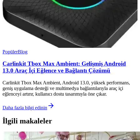
Popüler
Blog
Carlinkit Tbox Max Ambient: Gelişmiş Android
13.0 Araç İçi Eğlence ve Bağlantı Çözümü
Carlinkit Tbox Max Ambient, Android 13.0, yüksek performans,
geniş uygulama desteği ve multimedya bağlantılarıyla araç içi
eğlenceyi artırır, kullanıcı dostu tasarımıyla öne çıkar.
Daha fazla bilgi edinin
İlgili makaleler