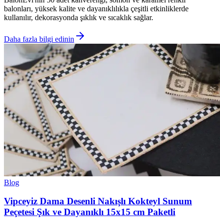
balonları, yüksek kalite ve dayanıklılıkla çeşitli etkinliklerde
kullanılır, dekorasyonda şıklık ve sıcaklık sağlar.
Daha fazla bilgi edinin
Blog
Vipceyiz Dama Desenli Nakışlı Kokteyl Sunum
Peçetesi Şık ve Dayanıklı 15x15 cm Paketli