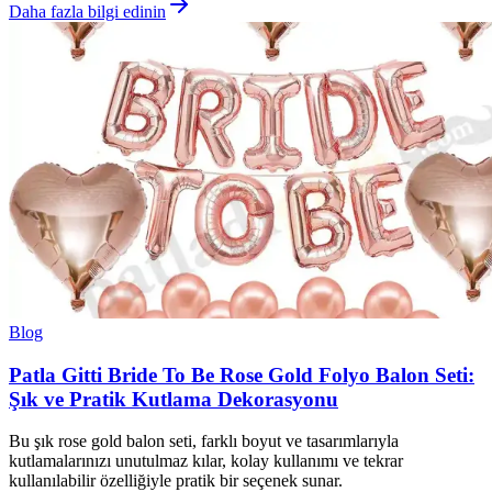
Daha fazla bilgi edinin
Blog
Patla Gitti Bride To Be Rose Gold Folyo Balon Seti:
Şık ve Pratik Kutlama Dekorasyonu
Bu şık rose gold balon seti, farklı boyut ve tasarımlarıyla
kutlamalarınızı unutulmaz kılar, kolay kullanımı ve tekrar
kullanılabilir özelliğiyle pratik bir seçenek sunar.