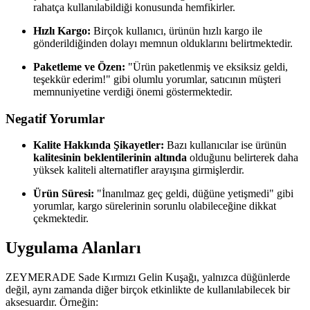
rahatça kullanılabildiği konusunda hemfikirler.
Hızlı Kargo:
Birçok kullanıcı, ürünün hızlı kargo ile
gönderildiğinden dolayı memnun olduklarını belirtmektedir.
Paketleme ve Özen:
"Ürün paketlenmiş ve eksiksiz geldi,
teşekkür ederim!" gibi olumlu yorumlar, satıcının müşteri
memnuniyetine verdiği önemi göstermektedir.
Negatif Yorumlar
Kalite Hakkında Şikayetler:
Bazı kullanıcılar ise ürünün
kalitesinin beklentilerinin altında
olduğunu belirterek daha
yüksek kaliteli alternatifler arayışına girmişlerdir.
Ürün Süresi:
"İnanılmaz geç geldi, düğüne yetişmedi" gibi
yorumlar, kargo sürelerinin sorunlu olabileceğine dikkat
çekmektedir.
Uygulama Alanları
ZEYMERADE Sade Kırmızı Gelin Kuşağı, yalnızca düğünlerde
değil, aynı zamanda diğer birçok etkinlikte de kullanılabilecek bir
aksesuardır. Örneğin: