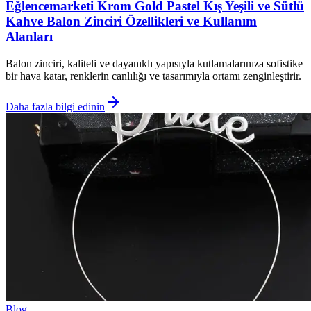
Eğlencemarketi Krom Gold Pastel Kış Yeşili ve Sütlü
Kahve Balon Zinciri Özellikleri ve Kullanım
Alanları
Balon zinciri, kaliteli ve dayanıklı yapısıyla kutlamalarınıza sofistike
bir hava katar, renklerin canlılığı ve tasarımıyla ortamı zenginleştirir.
Daha fazla bilgi edinin
Blog