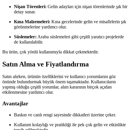
Nişan Törenleri:
Gelin adayları için nişan törenlerinde şık bir
detay sunar.
Kına Malzemeleri:
Kına gecelerinde gelin ve misafirlerin şık
görünmelerine yardımcı olur.
Süslemeler:
Araba süslemeleri gibi çeşitli yaratıcı projelerde
de kullanılabilir.
Bu ürün, çok yönlü kullanımıyla dikkat çekmektedir.
Satın Alma ve Fiyatlandırma
Satın alırken, ürünün özelliklerini ve kullanıcı yorumlarını göz
önünde bulundurmak büyük önem taşımaktadır. Kullanıcıların
yapmış olduğu çeşitli yorumlar, alım kararının birçok açıdan
etkilenmesine yardımcı olur.
Avantajlar
Baskın ve canlı rengi sayesinde dikkatleri üzerine çeker.
Kullanım kolaylığı ve pratikliği ile pek çok gelin ve etkinlikte
tercih edilmektedir.