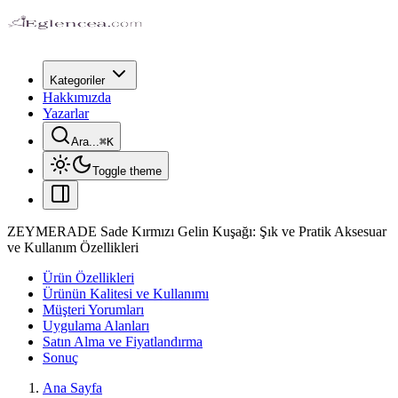
Kategoriler
Hakkımızda
Yazarlar
Ara...
⌘
K
Toggle theme
ZEYMERADE Sade Kırmızı Gelin Kuşağı: Şık ve Pratik Aksesuar
ve Kullanım Özellikleri
Ürün Özellikleri
Ürünün Kalitesi ve Kullanımı
Müşteri Yorumları
Uygulama Alanları
Satın Alma ve Fiyatlandırma
Sonuç
Ana Sayfa