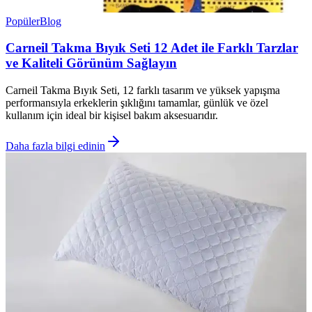
Popüler
Blog
Carneil Takma Bıyık Seti 12 Adet ile Farklı Tarzlar
ve Kaliteli Görünüm Sağlayın
Carneil Takma Bıyık Seti, 12 farklı tasarım ve yüksek yapışma
performansıyla erkeklerin şıklığını tamamlar, günlük ve özel
kullanım için ideal bir kişisel bakım aksesuarıdır.
Daha fazla bilgi edinin