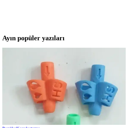
Beyaz saten kumaş ve altın sarısı yazısıyla öne çıkan Bride To Be
kuşağı, kutlamalarınıza zarafet ve anlam katıyor. Rahat kullanımlı ve
yüksek kaliteli bu ürün, unutulmaz anlarınızın vazgeçilmezi olacak.
Ayın popüler yazıları