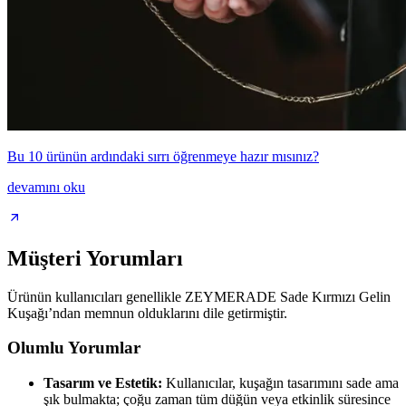
Bu 10 ürünün ardındaki sırrı öğrenmeye hazır mısınız?
devamını oku
Müşteri Yorumları
Ürünün kullanıcıları genellikle ZEYMERADE Sade Kırmızı Gelin
Kuşağı’ndan memnun olduklarını dile getirmiştir.
Olumlu Yorumlar
Tasarım ve Estetik:
Kullanıcılar, kuşağın tasarımını sade ama
şık bulmakta; çoğu zaman tüm düğün veya etkinlik süresince