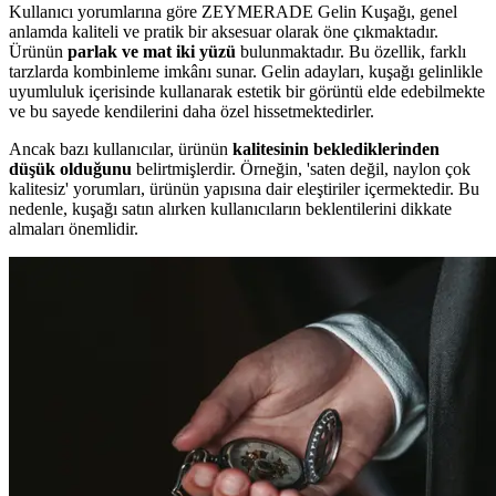
Kullanıcı yorumlarına göre ZEYMERADE Gelin Kuşağı, genel
anlamda kaliteli ve pratik bir aksesuar olarak öne çıkmaktadır.
Ürünün
parlak ve mat iki yüzü
bulunmaktadır. Bu özellik, farklı
tarzlarda kombinleme imkânı sunar. Gelin adayları, kuşağı gelinlikle
uyumluluk içerisinde kullanarak estetik bir görüntü elde edebilmekte
ve bu sayede kendilerini daha özel hissetmektedirler.
Ancak bazı kullanıcılar, ürünün
kalitesinin beklediklerinden
düşük olduğunu
belirtmişlerdir. Örneğin, 'saten değil, naylon çok
kalitesiz' yorumları, ürünün yapısına dair eleştiriler içermektedir. Bu
nedenle, kuşağı satın alırken kullanıcıların beklentilerini dikkate
almaları önemlidir.