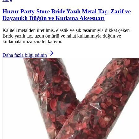
Huzur Party Store Bride Yazılı Metal Taç: Zarif ve
Dayanıklı Düğün ve Kutlama Aksesuarı
Kaliteli metalden üretilmiş, elastik ve şık tasarımıyla dikkat çeken
Bride yazılı taç, uzun ömürlü ve rahat kullanımıyla düğün ve
kutlamalarınıza zarafet katıyor.
Daha fazla bilgi edinin