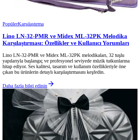
Popüler
Karşılaştırma
Lino LN-32-PMR ve Midex ML-32PK Melodika
Karşılaştırması: Özellikler ve Kullanıcı Yorumları
Lino LN-32-PMR ve Midex ML-32PK melodikaları, 32 tuşlu
yapılarıyla başlangıç ve profesyonel seviyede müzik tutkunlarına
hitap ediyor. Ses kalitesi, tasarım ve kullanım özellikleriyle öne
çıkan bu ürünlerin detaylı karşılaştırmasını keşfedin.
Daha fazla bilgi edinin