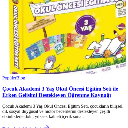
Popüler
Blog
Çocuk Akademi 3 Yaş Okul Öncesi Eğitim Seti ile
Erken Gelişimi Destekleyen Öğrenme Kaynağı
Çocuk Akademi 3 Yaş Okul Öncesi Eğitim Seti, çocukların bilişsel,
dil, sosyal-duygusal ve motor becerilerini destekleyen çeşitli
etkinliklerle dolu, yüksek kaliteli içerik sunar.