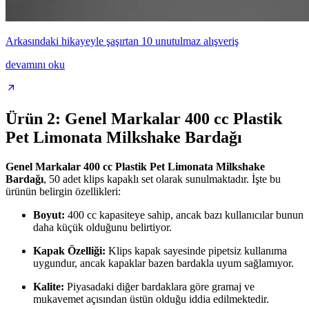
Arkasındaki hikayeyle şaşırtan 10 unutulmaz alışveriş
devamını oku
Ürün 2: Genel Markalar 400 cc Plastik
Pet Limonata Milkshake Bardağı
Genel Markalar 400 cc Plastik Pet Limonata Milkshake
Bardağı
, 50 adet klips kapaklı set olarak sunulmaktadır. İşte bu
ürünün belirgin özellikleri:
Boyut:
400 cc kapasiteye sahip, ancak bazı kullanıcılar bunun
daha küçük olduğunu belirtiyor.
Kapak Özelliği:
Klips kapak sayesinde pipetsiz kullanıma
uygundur, ancak kapaklar bazen bardakla uyum sağlamıyor.
Kalite:
Piyasadaki diğer bardaklara göre gramaj ve
mukavemet açısından üstün olduğu iddia edilmektedir.