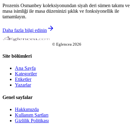
Prozenis Osmanbey koleksiyonundan siyah deri sümen takımı ve
masa isimliği ile masa düzeninizi şıklık ve fonksiyonellik ile
tamamlayın.
Daha fazla bilgi edinin
©
Eglencea
2026
Site bölümleri
Ana Sayfa
Kategoriler
Etiketler
Yazarlar
Genel sayfalar
Hakkımızda
Kullanım Şartları
Gizlilik Politikası