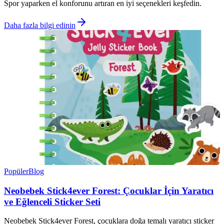
Spor yaparken el konforunu artıran en iyi seçenekleri keşfedin.
Daha fazla bilgi edinin
Popüler
Blog
Neobebek Stick4ever Forest: Çocuklar İçin Yaratıcı
ve Eğlenceli Sticker Seti
Neobebek Stick4ever Forest, çocuklara doğa temalı yaratıcı sticker