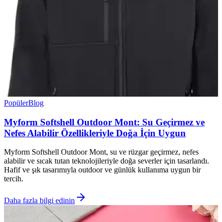
Popüler
Blog
Myform Softshell Outdoor Mont: Su Geçirmez ve
Nefes Alabilir Özellikleriyle Doğa İçin Uygun
Myform Softshell Outdoor Mont, su ve rüzgar geçirmez, nefes
alabilir ve sıcak tutan teknolojileriyle doğa severler için tasarlandı.
Hafif ve şık tasarımıyla outdoor ve günlük kullanıma uygun bir
tercih.
Daha fazla bilgi edinin