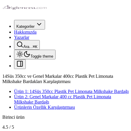
Kategoriler
Hakkımızda
Yazarlar
Ara...
⌘
K
Toggle theme
14Süs 350cc ve Genel Markalar 400cc Plastik Pet Limonata
Milkshake Bardakları Karşılaştırması
Ürün 1: 14Süs 350cc Plastik Pet Limonata Milkshake Bardağı
Ürün 2: Genel Markalar 400 cc Plastik Pet Limonata
Milkshake Bardağı
Ürünlerin Özellik Karşılaştırması
Birinci ürün
4.5
/
5