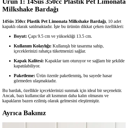
Ürün 1: 14Süs 350cc Plastik Pet Limonata
Milkshake Bardağı
14Süs 350cc Plastik Pet Limonata Milkshake Bardağı
, 10 adet
kapaklı olarak satılmaktadır. İşte bu ürünün dikkat çeken özellikleri:
Boyut:
Çapı 9.5 cm ve yüksekliği 13.5 cm.
Kullanım Kolaylığı:
Kullanışlı bir tasarıma sahip,
içeceklerinizi rahatça tüketmenizi sağlar.
Kapak Kalitesi:
Kapaklar tam oturuyor ve sağlam bir şekilde
kapatılabiliyor.
Paketleme:
Ürün özenle paketlenmiş, bu sayede hasar
görmeden ulaşmaktadır.
Bu bardak, özellikle içeceklerinizi sunmak için ideal bir seçenektir.
Ancak, bazı kullanıcılar alt kısmının daha kalın olmasını ve
kapakların bazen ezilmiş olarak gelmesini eleştirmiştir.
Ayrıca Bakınız