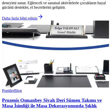
deneyimi sunar. Eğlenceli ve sanatsal aktivitelerle çocukların hayal
gücünü destekler, el becerilerini geliştirir.
Daha fazla bilgi edinin
Popüler
Blog
Prozenis Osmanbey Siyah Deri Sümen Takımı ve
Masa İsimliği ile Masa Dekorasyonunda Şıklık