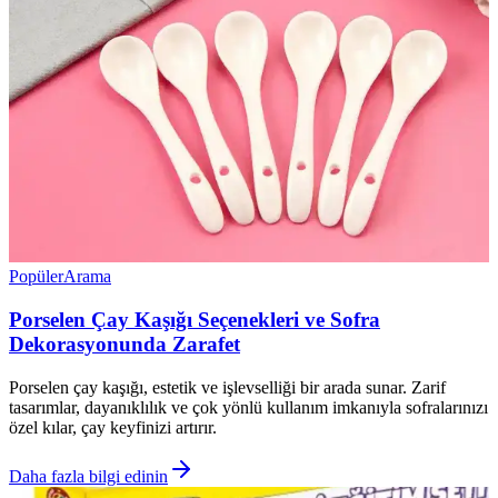
Popüler
Arama
Porselen Çay Kaşığı Seçenekleri ve Sofra
Dekorasyonunda Zarafet
Porselen çay kaşığı, estetik ve işlevselliği bir arada sunar. Zarif
tasarımlar, dayanıklılık ve çok yönlü kullanım imkanıyla sofralarınızı
özel kılar, çay keyfinizi artırır.
Daha fazla bilgi edinin