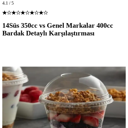
4.1
/
5
14Süs 350cc vs Genel Markalar 400cc
Bardak Detaylı Karşılaştırması