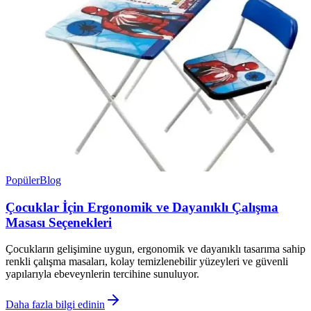
Popüler
Blog
Çocuklar İçin Ergonomik ve Dayanıklı Çalışma
Masası Seçenekleri
Çocukların gelişimine uygun, ergonomik ve dayanıklı tasarıma sahip
renkli çalışma masaları, kolay temizlenebilir yüzeyleri ve güvenli
yapılarıyla ebeveynlerin tercihine sunuluyor.
Daha fazla bilgi edinin