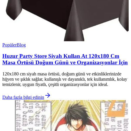
Popüler
Blog
Huzur Party Store Siyah Kullan At 120x180 Cm
Masa Örtüsü Doğum Günü ve Organizasyonlar İçin
120x180 cm siyah masa örtüsü, doğum günü ve etkinliklerinizde
hijyen ve şıklık sağlar, kullanışlı ve dayanıklı, tek kullanımlık, kolay
temizlenir, uygun fiyatlı, çeşitli organizasyonlar için ideal.
Daha fazla bilgi edinin