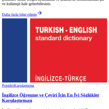
ve kullanışlı hale getirebilirsiniz.
Daha fazla bilgi edinin
Popüler
Karşılaştırma
İngilizce Öğrenme ve Çeviri İçin En İyi Sözlükler
Karşılaştırması