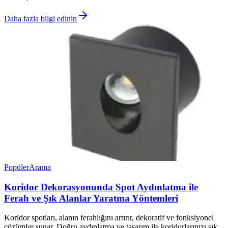
Daha fazla bilgi edinin
Popüler
Arama
Koridor Dekorasyonunda Spot Aydınlatma ile
Ferah ve Şık Alanlar Yaratma Yöntemleri
Koridor spotları, alanın ferahlığını artırır, dekoratif ve fonksiyonel
çözümler sunar. Doğru aydınlatma ve tasarım ile koridorlarınızı şık