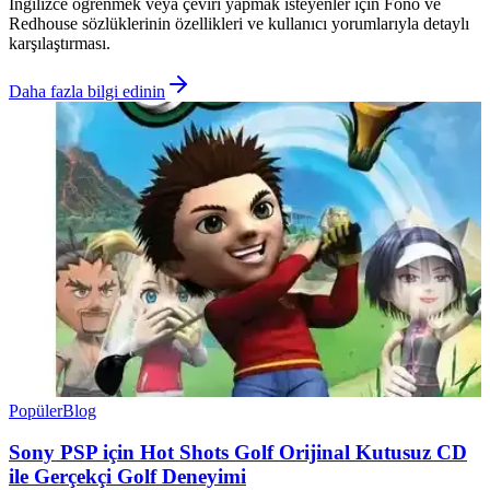
İngilizce öğrenmek veya çeviri yapmak isteyenler için Fono ve
Redhouse sözlüklerinin özellikleri ve kullanıcı yorumlarıyla detaylı
karşılaştırması.
Daha fazla bilgi edinin
Popüler
Blog
Sony PSP için Hot Shots Golf Orijinal Kutusuz CD
ile Gerçekçi Golf Deneyimi