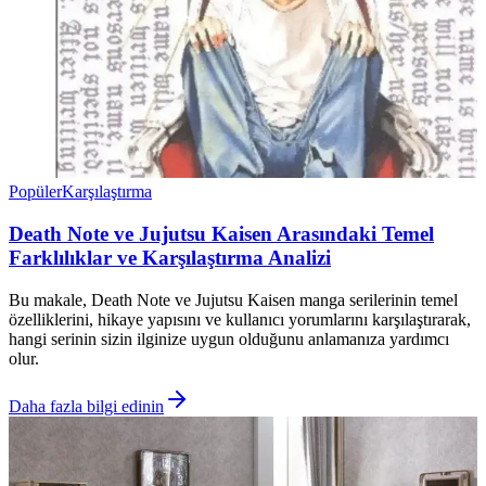
Popüler
Karşılaştırma
Death Note ve Jujutsu Kaisen Arasındaki Temel
Farklılıklar ve Karşılaştırma Analizi
Bu makale, Death Note ve Jujutsu Kaisen manga serilerinin temel
özelliklerini, hikaye yapısını ve kullanıcı yorumlarını karşılaştırarak,
hangi serinin sizin ilginize uygun olduğunu anlamanıza yardımcı
olur.
Daha fazla bilgi edinin