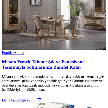
Popüler
Arama
Milano Yemek Takımı: Şık ve Fonksiyonel
Tasarımıyla Sofralarınıza Zarafet Katın
Milano yemek takımı, modern tasarımı ve dayanıklı malzemeleriyle
sofralarınıza şıklık ve fonksiyonellik getiriyor. Günlük kullanım ve
özel davetler için ideal, mikrodalga ve bulaşık makinesi uyumlu
özellikleriyle pratiklik sunar.
Daha fazla bilgi edinin