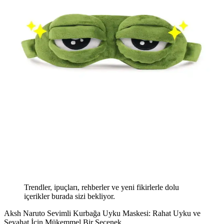
Trendler, ipuçları, rehberler ve yeni fikirlerle dolu
içerikler burada sizi bekliyor.
Aksh Naruto Sevimli Kurbağa Uyku Maskesi: Rahat Uyku ve
Seyahat İçin Mükemmel Bir Seçenek