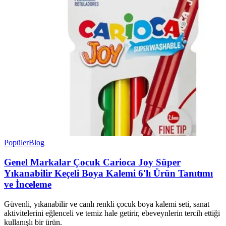
Popüler
Blog
Genel Markalar Çocuk Carioca Joy Süper
Yıkanabilir Keçeli Boya Kalemi 6'lı Ürün Tanıtımı
ve İnceleme
Güvenli, yıkanabilir ve canlı renkli çocuk boya kalemi seti, sanat
aktivitelerini eğlenceli ve temiz hale getirir, ebeveynlerin tercih ettiği
kullanışlı bir ürün.