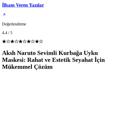
İlham Veren Yazılar
Değerlendirme
4.4
/
5
Aksh Naruto Sevimli Kurbağa Uyku
Maskesi: Rahat ve Estetik Seyahat İçin
Mükemmel Çözüm