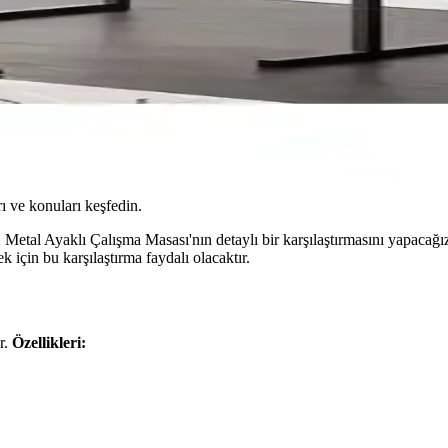
ı ve konuları keşfedin.
l Ayaklı Çalışma Masası'nın detaylı bir karşılaştırmasını yapacağız. H
için bu karşılaştırma faydalı olacaktır.
r.
Özellikleri:
.