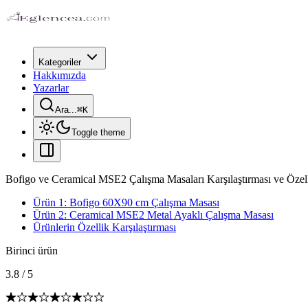
Kategoriler
Hakkımızda
Yazarlar
Ara...
⌘
K
Toggle theme
Bofigo ve Ceramical MSE2 Çalışma Masaları Karşılaştırması ve Özell
Ürün 1: Bofigo 60X90 cm Çalışma Masası
Ürün 2: Ceramical MSE2 Metal Ayaklı Çalışma Masası
Ürünlerin Özellik Karşılaştırması
Birinci ürün
3.8
/
5