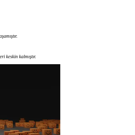
şamıştır.
ri keskin kalmıştır.