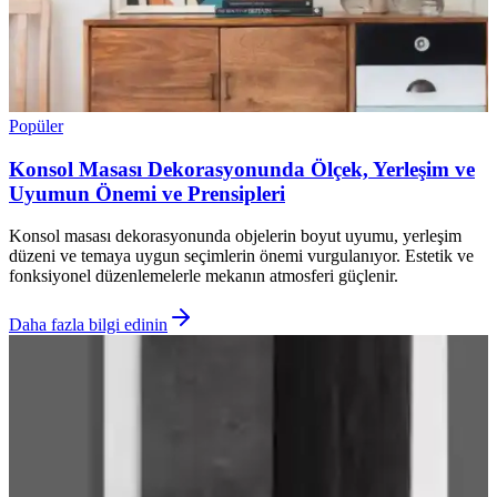
Popüler
Konsol Masası Dekorasyonunda Ölçek, Yerleşim ve
Uyumun Önemi ve Prensipleri
Konsol masası dekorasyonunda objelerin boyut uyumu, yerleşim
düzeni ve temaya uygun seçimlerin önemi vurgulanıyor. Estetik ve
fonksiyonel düzenlemelerle mekanın atmosferi güçlenir.
Daha fazla bilgi edinin