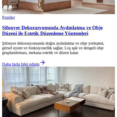
Popüler
Şifonyer Dekorasyonunda Aydınlatma ve Obje
Düzeni ile Estetik Düzenleme Yöntemleri
Şifonyer dekorasyonunda doğru aydınlatma ve obje yerleşimi,
görsel uyum ve fonksiyonellik sağlar. Loş ışık ve dengeli obje
gruplandırması, mekana estetik ve düzen katar.
Daha fazla bilgi edinin