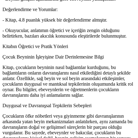
Değerlendirme ve Yorumlar:
- Kitap, 4.8 puanlık yüksek bir değerlendirme almıştır.
- Okuyucular, anlatımın öğretici ve içeriğin zengin olduğunu
belirtirken, bazıları akıcılık konusunda eleştirilerde bulunmuştur.
Kitabın Öğretici ve Pratik Yönleri
Çocuk Beyninin İşleyişine Dair Derinlemesine Bilgi
Kitap, çocukların beyninin nasıl bağlantılar kurduğunu, bu
bağlantıların onların davranışlarını nasıl etkilediğini detaylı şekilde
anlatır. Özellikle, sağ beyin ve sol beyin arasındaki etkileşimler,
çocukların duygusal ve mantıksal tepkilerinin oluşumunda kritik rol
oynar. Bu bilgiler, ebeveynlerin ve öğretmenlerin çocukların
davranışlarını daha iyi anlamalarını sağlar.
Duygusal ve Davranışsal Tepkilerin Sebepleri
Çocukların öfke nöbetleri veya giyinmeme gibi davranışlarının
arkasında yatan beyin mekanizmaları anlatılırken, aynı zamanda bu
davranışların doğal ve gelişimsel süreçlerin bir parçası olduğu
vurgulanır. Bu sayede, ebeveynler ve bakıcılar, çocukların bu