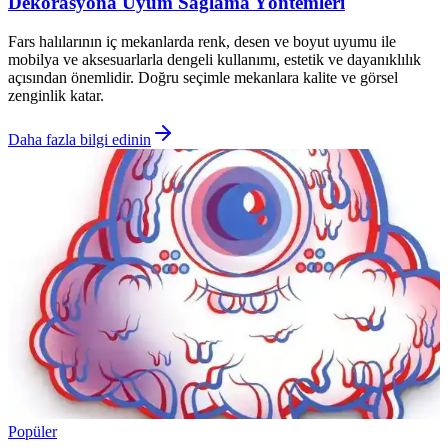
Dekorasyona Uyum Sağlama Yöntemleri
Fars halılarının iç mekanlarda renk, desen ve boyut uyumu ile
mobilya ve aksesuarlarla dengeli kullanımı, estetik ve dayanıklılık
açısından önemlidir. Doğru seçimle mekanlara kalite ve görsel
zenginlik katar.
Daha fazla bilgi edinin
Popüler