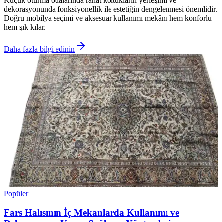
Küçük oturma odalarında rahat koltukların yerleşimi ve
dekorasyonunda fonksiyonellik ile estetiğin dengelenmesi önemlidir.
Doğru mobilya seçimi ve aksesuar kullanımı mekânı hem konforlu
hem şık kılar.
Daha fazla bilgi edinin
Popüler
Fars Halısının İç Mekanlarda Kullanımı ve