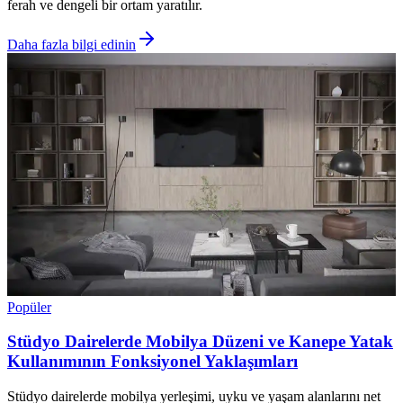
ferah ve dengeli bir ortam yaratılır.
Daha fazla bilgi edinin
Popüler
Stüdyo Dairelerde Mobilya Düzeni ve Kanepe Yatak
Kullanımının Fonksiyonel Yaklaşımları
Stüdyo dairelerde mobilya yerleşimi, uyku ve yaşam alanlarını net