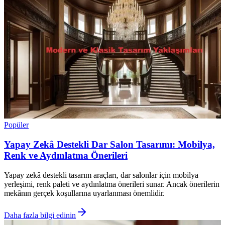
Popüler
Yapay Zekâ Destekli Dar Salon Tasarımı: Mobilya,
Renk ve Aydınlatma Önerileri
Yapay zekâ destekli tasarım araçları, dar salonlar için mobilya
yerleşimi, renk paleti ve aydınlatma önerileri sunar. Ancak önerilerin
mekânın gerçek koşullarına uyarlanması önemlidir.
Daha fazla bilgi edinin