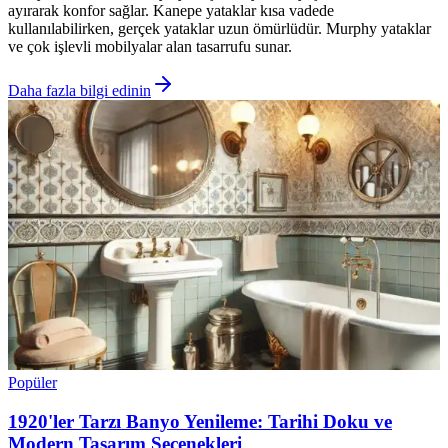
ayırarak konfor sağlar. Kanepe yataklar kısa vadede
kullanılabilirken, gerçek yataklar uzun ömürlüdür. Murphy yataklar
ve çok işlevli mobilyalar alan tasarrufu sunar.
Daha fazla bilgi edinin
Popüler
1920'ler Tarzı Banyo Yenileme: Tarihi Doku ve
Modern Tasarım Seçenekleri