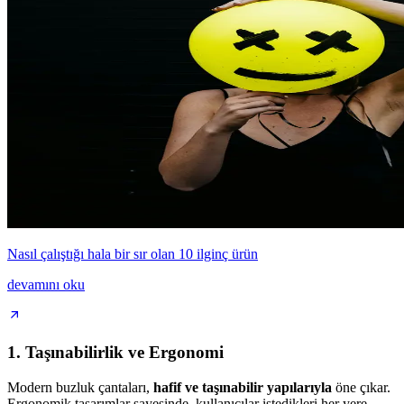
Nasıl çalıştığı hala bir sır olan 10 ilginç ürün
devamını oku
1. Taşınabilirlik ve Ergonomi
Modern buzluk çantaları,
hafif ve taşınabilir yapılarıyla
öne çıkar.
Ergonomik tasarımlar sayesinde, kullanıcılar istedikleri her yere