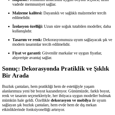
vadede memnuniyet sağlar.
Malzeme kalitesi:
Dayanıklı ve sağlıklı malzemeler tercih
edilmelidir.
İzolasyon özelliği:
Uzun süre soğuk tutabilen modeller, daha
kullanışlıdır.
Tasarım ve renk:
Dekorasyonunuza uyum sağlayacak şık ve
modern tasarımlar tercih edilmelidir.
Fiyat ve garanti:
Güvenilir markalar ve uygun fiyatlar,
alışverişte avantaj sağlar.
Sonuç: Dekorasyonda Pratiklik ve Şıklık
Bir Arada
Buzluk çantaları, hem pratikliği hem de estetiğiyle yaşam
alanlarımıza yeni bir boyut kazandırıyor. Günümüzde, farklı boyut,
renk ve tasarım seçenekleriyle, her ihtiyaca uygun modeller bulmak
mümkün hale geldi. Özellikle
dekorasyon ve mobilya
ile uyum
sağlayan şık buzluk çantaları, hem evde hem de dış mekan
etkinliklerinde fonksiyonelliği artırıyor.