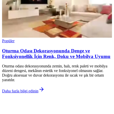
Popüler
Oturma Odası Dekorasyonunda Denge ve
Fonksiyonellik İçin Renk, Doku ve Mobilya Uyumu
Oturma odası dekorasyonunda zemin, halı, renk paleti ve mobilya
düzeni dengesi, mekânın estetik ve fonksiyonel olmasını sağlar.
Doğru aksesuar ve duvar dekorasyonu ile sıcak ve şık bir ortam
yaratılır.
Daha fazla bilgi edinin