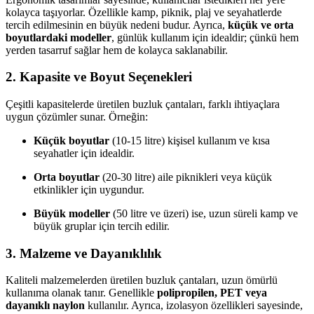
kolayca taşıyorlar. Özellikle kamp, piknik, plaj ve seyahatlerde
tercih edilmesinin en büyük nedeni budur. Ayrıca,
küçük ve orta
boyutlardaki modeller
, günlük kullanım için idealdir; çünkü hem
yerden tasarruf sağlar hem de kolayca saklanabilir.
2. Kapasite ve Boyut Seçenekleri
Çeşitli kapasitelerde üretilen buzluk çantaları, farklı ihtiyaçlara
uygun çözümler sunar. Örneğin:
Küçük boyutlar
(10-15 litre) kişisel kullanım ve kısa
seyahatler için idealdir.
Orta boyutlar
(20-30 litre) aile piknikleri veya küçük
etkinlikler için uygundur.
Büyük modeller
(50 litre ve üzeri) ise, uzun süreli kamp ve
büyük gruplar için tercih edilir.
3. Malzeme ve Dayanıklılık
Kaliteli malzemelerden üretilen buzluk çantaları, uzun ömürlü
kullanıma olanak tanır. Genellikle
polipropilen, PET veya
dayanıklı naylon
kullanılır. Ayrıca, izolasyon özellikleri sayesinde,