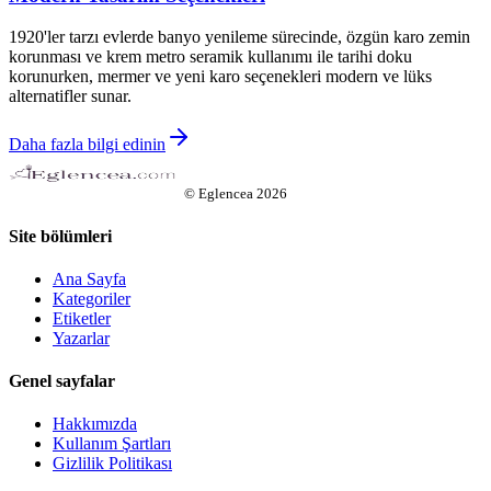
1920'ler tarzı evlerde banyo yenileme sürecinde, özgün karo zemin
korunması ve krem metro seramik kullanımı ile tarihi doku
korunurken, mermer ve yeni karo seçenekleri modern ve lüks
alternatifler sunar.
Daha fazla bilgi edinin
©
Eglencea
2026
Site bölümleri
Ana Sayfa
Kategoriler
Etiketler
Yazarlar
Genel sayfalar
Hakkımızda
Kullanım Şartları
Gizlilik Politikası