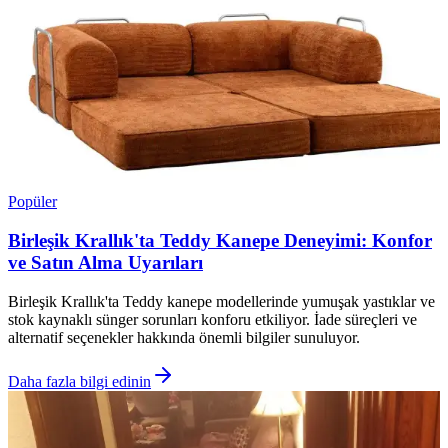
Popüler
Birleşik Krallık'ta Teddy Kanepe Deneyimi: Konfor
ve Satın Alma Uyarıları
Birleşik Krallık'ta Teddy kanepe modellerinde yumuşak yastıklar ve
stok kaynaklı sünger sorunları konforu etkiliyor. İade süreçleri ve
alternatif seçenekler hakkında önemli bilgiler sunuluyor.
Daha fazla bilgi edinin