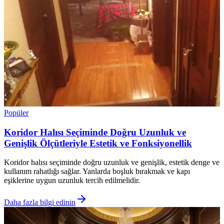
Popüler
Koridor Halısı Seçiminde Doğru Uzunluk ve
Genişlik Ölçütleriyle Estetik ve Fonksiyonellik
Koridor halısı seçiminde doğru uzunluk ve genişlik, estetik denge ve
kullanım rahatlığı sağlar. Yanlarda boşluk bırakmak ve kapı
eşiklerine uygun uzunluk tercih edilmelidir.
Daha fazla bilgi edinin