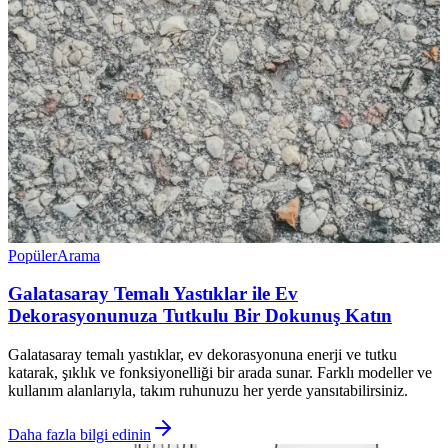
Popüler
Arama
Galatasaray Temalı Yastıklar ile Ev
Dekorasyonunuza Tutkulu Bir Dokunuş Katın
Galatasaray temalı yastıklar, ev dekorasyonuna enerji ve tutku
katarak, şıklık ve fonksiyonelliği bir arada sunar. Farklı modeller ve
kullanım alanlarıyla, takım ruhunuzu her yerde yansıtabilirsiniz.
Daha fazla bilgi edinin