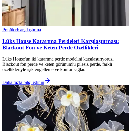
Popüler
Karşılaştırma
Lüks House Karartma Perdeleri Karşılaştırması:
Blackout Fon ve Keten Perde Özellikleri
Lüks House'un iki karartma perde modelini karşılaştırıyoruz.
Blackout fon perde ve keten görünümlü pilesiz perde, farklı
özellikleriyle ışık engelleme ve konfor sağlar.
Daha fazla bilgi edinin