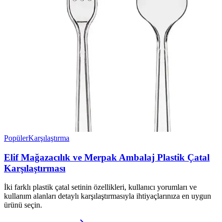
Popüler
Karşılaştırma
Elif Mağazacılık ve Merpak Ambalaj Plastik Çatal
Karşılaştırması
İki farklı plastik çatal setinin özellikleri, kullanıcı yorumları ve
kullanım alanları detaylı karşılaştırmasıyla ihtiyaçlarınıza en uygun
ürünü seçin.