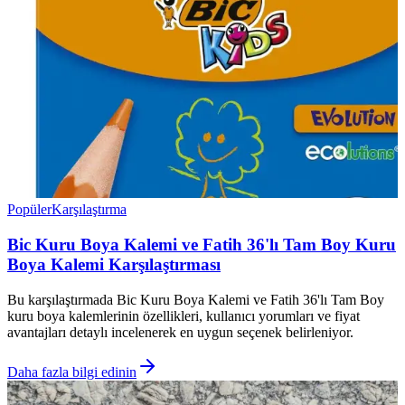
Popüler
Karşılaştırma
Bic Kuru Boya Kalemi ve Fatih 36'lı Tam Boy Kuru
Boya Kalemi Karşılaştırması
Bu karşılaştırmada Bic Kuru Boya Kalemi ve Fatih 36'lı Tam Boy
kuru boya kalemlerinin özellikleri, kullanıcı yorumları ve fiyat
avantajları detaylı incelenerek en uygun seçenek belirleniyor.
Daha fazla bilgi edinin