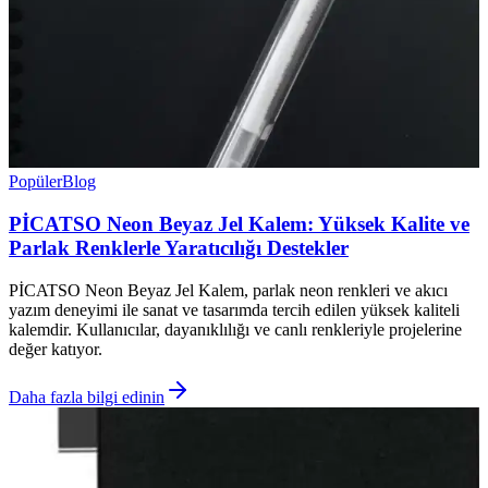
Popüler
Blog
PİCATSO Neon Beyaz Jel Kalem: Yüksek Kalite ve
Parlak Renklerle Yaratıcılığı Destekler
PİCATSO Neon Beyaz Jel Kalem, parlak neon renkleri ve akıcı
yazım deneyimi ile sanat ve tasarımda tercih edilen yüksek kaliteli
kalemdir. Kullanıcılar, dayanıklılığı ve canlı renkleriyle projelerine
değer katıyor.
Daha fazla bilgi edinin