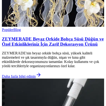
Popüler
Blog
ZEYMERADE Beyaz Orkide Bohça Süsü Düğün ve
Özel Etkinlikleriniz İçin Zarif Dekorasyon Ürünü
ZEYMERADE'nin beyaz orkide bohça süsü, yüksek kaliteli
malzemeleri ve şık tasarımıyla düğün, nişan ve kına gibi
etkinliklerde dekorasyonunuzu tamamlar. Kolay kullanımı ve çok
yönlü tercihleriyle organizasyonlarınızı özel kılar.
Daha fazla bilgi edinin