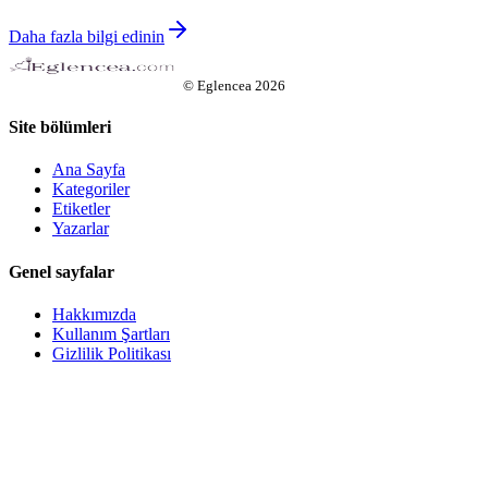
Daha fazla bilgi edinin
©
Eglencea
2026
Site bölümleri
Ana Sayfa
Kategoriler
Etiketler
Yazarlar
Genel sayfalar
Hakkımızda
Kullanım Şartları
Gizlilik Politikası