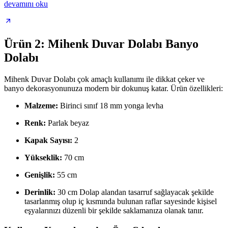
devamını oku
Ürün 2: Mihenk Duvar Dolabı Banyo
Dolabı
Mihenk Duvar Dolabı çok amaçlı kullanımı ile dikkat çeker ve
banyo dekorasyonunuza modern bir dokunuş katar. Ürün özellikleri:
Malzeme:
Birinci sınıf 18 mm yonga levha
Renk:
Parlak beyaz
Kapak Sayısı:
2
Yükseklik:
70 cm
Genişlik:
55 cm
Derinlik:
30 cm Dolap alandan tasarruf sağlayacak şekilde
tasarlanmış olup iç kısmında bulunan raflar sayesinde kişisel
eşyalarınızı düzenli bir şekilde saklamanıza olanak tanır.