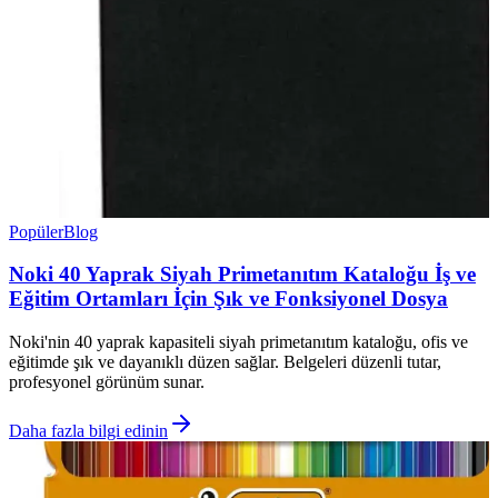
Popüler
Blog
Noki 40 Yaprak Siyah Primetanıtım Kataloğu İş ve
Eğitim Ortamları İçin Şık ve Fonksiyonel Dosya
Noki'nin 40 yaprak kapasiteli siyah primetanıtım kataloğu, ofis ve
eğitimde şık ve dayanıklı düzen sağlar. Belgeleri düzenli tutar,
profesyonel görünüm sunar.
Daha fazla bilgi edinin