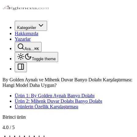
Kategoriler
Hakkımızda
Yazarlar
Ara...
⌘
K
Toggle theme
By Golden Aynalı ve Mihenk Duvar Banyo Dolabı Karşılaştırması:
Hangi Model Daha Uygun?
Ürün 1: By Golden Aynalı Banyo Dolabı
Ürün 2: Mihenk Duvar Dolabı Banyo Dolabı
Ürünlerin Özellik Karşılaştırması
Birinci ürün
4.0
/
5