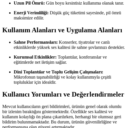
Uzun Pil Ömrü:
Gün boyu kesintisiz kullanıma olanak tanır.
Enerji Verimliliği:
Düşük güç tüketimi sayesinde, pil ömrü
maksimize edilir.
Kullanım Alanları ve Uygulama Alanları
Sahne Performansları:
Konserler, tiyatrolar ve canlı
etkinliklerde yüksek ses kalitesi ile sahne şovlarınızı destekler.
Kurumsal Etkinlikler:
Toplantılar, konferanslar ve
eğitimlerde net iletişim sağlar.
Dini Toplantılar ve Toplu Gelişim Çalışmaları:
Mikrofonun taşınabilirliği ve kolay kullanımıyla çeşitli
topluluklar için idealdir.
Kullanıcı Yorumları ve Değerlendirmeler
Mevcut kullanıcıların geri bildirimleri, ürünün genel olarak olumlu
bir izlenim bıraktığını göstermektedir. Özellikle ses kalitesi ve
kullanım kolaylığı ön plana çıkarılırken, herhangi bir olumsuz geri
bildirim bulunmamaktadır. Bu durum, ürünün güvenilirliğine ve
performansına olan güveni artırmaktadır.