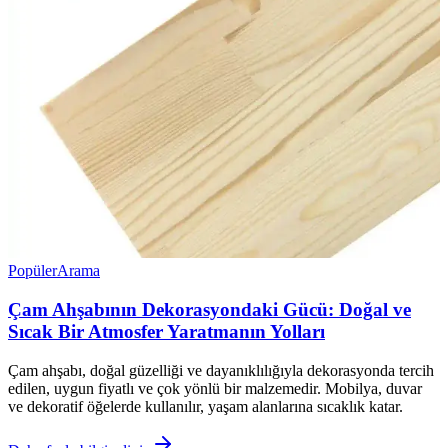
Popüler
Arama
Çam Ahşabının Dekorasyondaki Gücü: Doğal ve
Sıcak Bir Atmosfer Yaratmanın Yolları
Çam ahşabı, doğal güzelliği ve dayanıklılığıyla dekorasyonda tercih
edilen, uygun fiyatlı ve çok yönlü bir malzemedir. Mobilya, duvar
ve dekoratif öğelerde kullanılır, yaşam alanlarına sıcaklık katar.