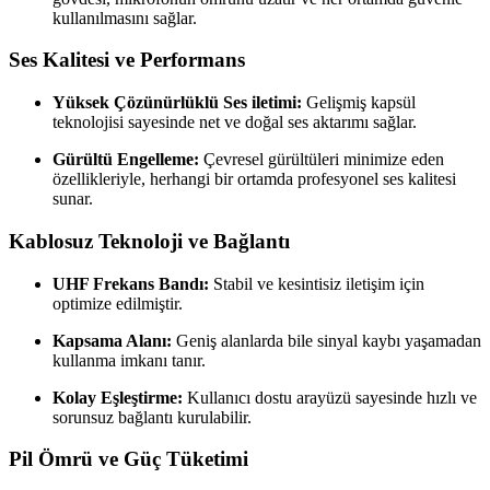
kullanılmasını sağlar.
Ses Kalitesi ve Performans
Yüksek Çözünürlüklü Ses iletimi:
Gelişmiş kapsül
teknolojisi sayesinde net ve doğal ses aktarımı sağlar.
Gürültü Engelleme:
Çevresel gürültüleri minimize eden
özellikleriyle, herhangi bir ortamda profesyonel ses kalitesi
sunar.
Kablosuz Teknoloji ve Bağlantı
UHF Frekans Bandı:
Stabil ve kesintisiz iletişim için
optimize edilmiştir.
Kapsama Alanı:
Geniş alanlarda bile sinyal kaybı yaşamadan
kullanma imkanı tanır.
Kolay Eşleştirme:
Kullanıcı dostu arayüzü sayesinde hızlı ve
sorunsuz bağlantı kurulabilir.
Pil Ömrü ve Güç Tüketimi