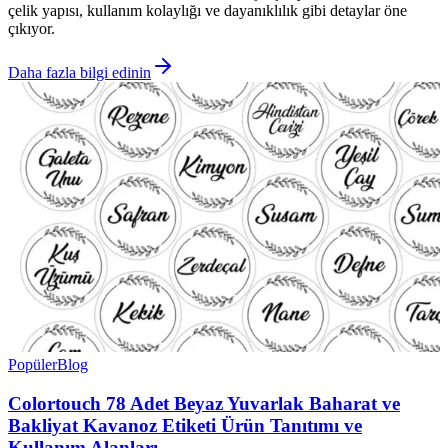
çelik yapısı, kullanım kolaylığı ve dayanıklılık gibi detaylar öne
çıkıyor.
Daha fazla bilgi edinin
Popüler
Blog
Colortouch 78 Adet Beyaz Yuvarlak Baharat ve
Bakliyat Kavanoz Etiketi Ürün Tanıtımı ve
Kullanım Alanları