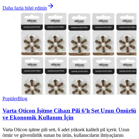
Daha fazla bilgi edinin
Popüler
Blog
Varta Oticon İşitme Cihazı Pili 6’lı Set Uzun Ömürlü
ve Ekonomik Kullanım İçin
Varta Oticon işitme pili seti, 6 adet yüksek kaliteli pil içerir. Uzun
ömür ve güvenilirlik sunan bu ürün, kullanıcıların ihtiyaçlarını