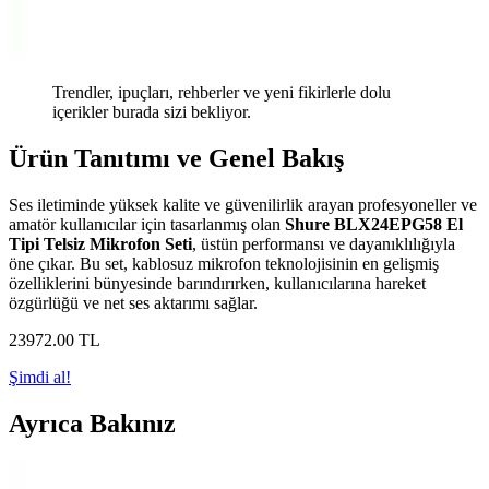
Trendler, ipuçları, rehberler ve yeni fikirlerle dolu
içerikler burada sizi bekliyor.
Ürün Tanıtımı ve Genel Bakış
Ses iletiminde yüksek kalite ve güvenilirlik arayan profesyoneller ve
amatör kullanıcılar için tasarlanmış olan
Shure BLX24EPG58 El
Tipi Telsiz Mikrofon Seti
, üstün performansı ve dayanıklılığıyla
öne çıkar. Bu set, kablosuz mikrofon teknolojisinin en gelişmiş
özelliklerini bünyesinde barındırırken, kullanıcılarına hareket
özgürlüğü ve net ses aktarımı sağlar.
23972
.00
TL
Şimdi al!
Ayrıca Bakınız