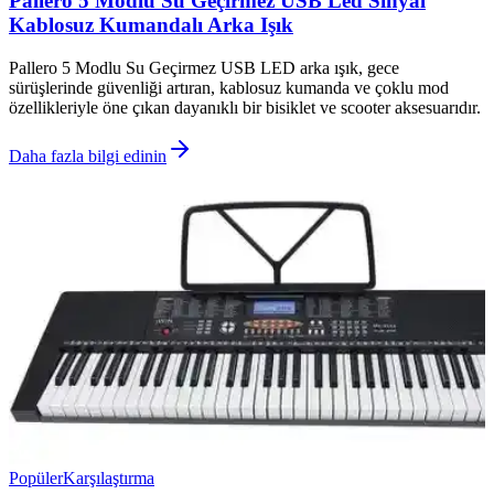
Pallero 5 Modlu Su Geçirmez USB Led Sinyal
Kablosuz Kumandalı Arka Işık
Pallero 5 Modlu Su Geçirmez USB LED arka ışık, gece
sürüşlerinde güvenliği artıran, kablosuz kumanda ve çoklu mod
özellikleriyle öne çıkan dayanıklı bir bisiklet ve scooter aksesuarıdır.
Daha fazla bilgi edinin
Popüler
Karşılaştırma