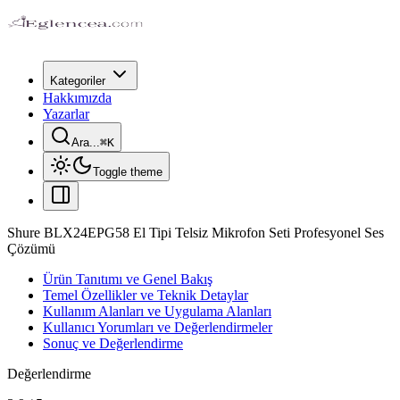
Kategoriler
Hakkımızda
Yazarlar
Ara...
⌘
K
Toggle theme
Shure BLX24EPG58 El Tipi Telsiz Mikrofon Seti Profesyonel Ses
Çözümü
Ürün Tanıtımı ve Genel Bakış
Temel Özellikler ve Teknik Detaylar
Kullanım Alanları ve Uygulama Alanları
Kullanıcı Yorumları ve Değerlendirmeler
Sonuç ve Değerlendirme
Değerlendirme