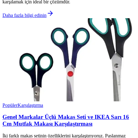
karşılamak için ideal bir çözümdür.
Daha fazla bilgi edinin
Popüler
Karşılaştırma
Genel Markalar Üçlü Makas Seti ve IKEA Sarı 16
Cm Mutfak Makası Karşılaştırması
İki farklı makas setinin özelliklerini karşılaştırıyoruz. Paslanmaz