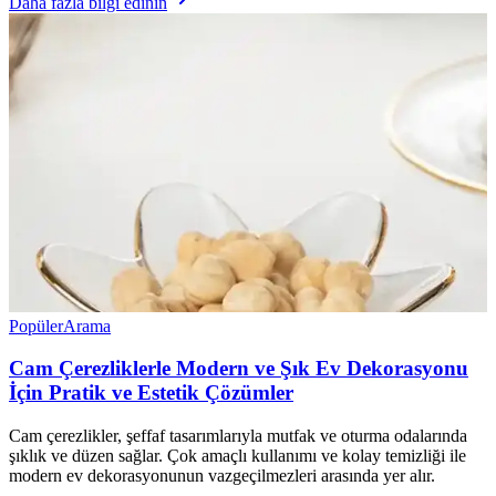
Daha fazla bilgi edinin
Popüler
Arama
Cam Çerezliklerle Modern ve Şık Ev Dekorasyonu
İçin Pratik ve Estetik Çözümler
Cam çerezlikler, şeffaf tasarımlarıyla mutfak ve oturma odalarında
şıklık ve düzen sağlar. Çok amaçlı kullanımı ve kolay temizliği ile
modern ev dekorasyonunun vazgeçilmezleri arasında yer alır.