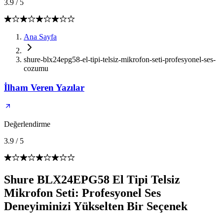
3.9
/
5
Ana Sayfa
shure-blx24epg58-el-tipi-telsiz-mikrofon-seti-profesyonel-ses-
cozumu
İlham Veren Yazılar
Değerlendirme
3.9
/
5
Shure BLX24EPG58 El Tipi Telsiz
Mikrofon Seti: Profesyonel Ses
Deneyiminizi Yükselten Bir Seçenek