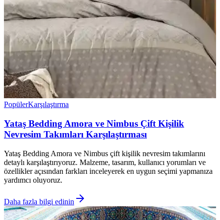
Popüler
Karşılaştırma
Yataş Bedding Amora ve Nimbus Çift Kişilik
Nevresim Takımları Karşılaştırması
Yataş Bedding Amora ve Nimbus çift kişilik nevresim takımlarını
detaylı karşılaştırıyoruz. Malzeme, tasarım, kullanıcı yorumları ve
özellikler açısından farkları inceleyerek en uygun seçimi yapmanıza
yardımcı oluyoruz.
Daha fazla bilgi edinin