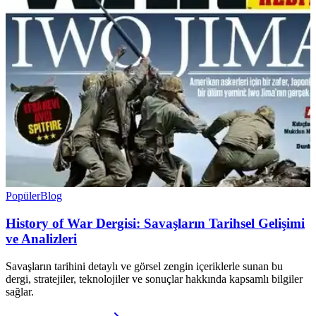
Popüler
Blog
History of War Dergisi: Savaşların Tarihsel Gelişimi
ve Analizleri
Savaşların tarihini detaylı ve görsel zengin içeriklerle sunan bu
dergi, stratejiler, teknolojiler ve sonuçlar hakkında kapsamlı bilgiler
sağlar.