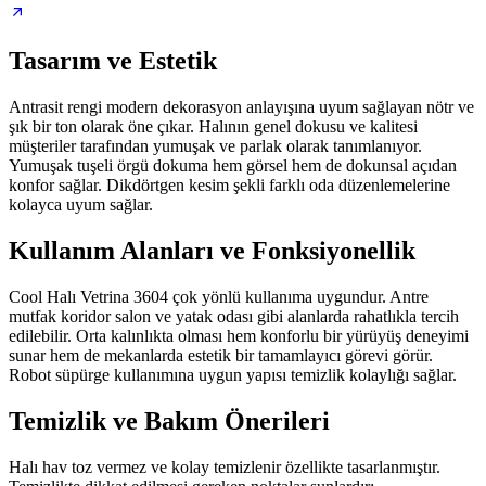
Tasarım ve Estetik
Antrasit rengi modern dekorasyon anlayışına uyum sağlayan nötr ve
şık bir ton olarak öne çıkar. Halının genel dokusu ve kalitesi
müşteriler tarafından yumuşak ve parlak olarak tanımlanıyor.
Yumuşak tuşeli örgü dokuma hem görsel hem de dokunsal açıdan
konfor sağlar. Dikdörtgen kesim şekli farklı oda düzenlemelerine
kolayca uyum sağlar.
Kullanım Alanları ve Fonksiyonellik
Cool Halı Vetrina 3604 çok yönlü kullanıma uygundur. Antre
mutfak koridor salon ve yatak odası gibi alanlarda rahatlıkla tercih
edilebilir. Orta kalınlıkta olması hem konforlu bir yürüyüş deneyimi
sunar hem de mekanlarda estetik bir tamamlayıcı görevi görür.
Robot süpürge kullanımına uygun yapısı temizlik kolaylığı sağlar.
Temizlik ve Bakım Önerileri
Halı hav toz vermez ve kolay temizlenir özellikte tasarlanmıştır.