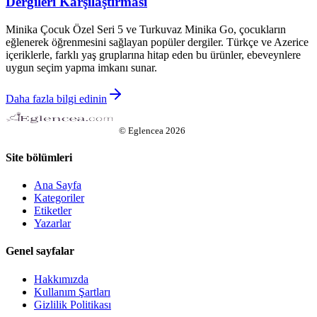
Dergileri Karşılaştırması
Minika Çocuk Özel Seri 5 ve Turkuvaz Minika Go, çocukların
eğlenerek öğrenmesini sağlayan popüler dergiler. Türkçe ve Azerice
içeriklerle, farklı yaş gruplarına hitap eden bu ürünler, ebeveynlere
uygun seçim yapma imkanı sunar.
Daha fazla bilgi edinin
©
Eglencea
2026
Site bölümleri
Ana Sayfa
Kategoriler
Etiketler
Yazarlar
Genel sayfalar
Hakkımızda
Kullanım Şartları
Gizlilik Politikası