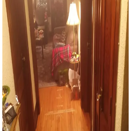
önler.
Maximalist ve Fantastik Bebek Odası İçin Uyumlu
Halı ve Perde Seçimi Rehberi
Maximalist bebek odası tasarımında halı ve perde seçimi, renk
uyumu, desen dengesi, temizlik kolaylığı ve bebeğin gelişimi göz
önünde bulundurularak yapılmalıdır. Aydınlatmada güvenli tavan
vantilatörleri tercih edilmelidir.
Salon Dekorasyonunda Halı, Mobilya ve Duvar
Düzenlemeleriyle Sıcak Mekân Yaratma
Salon dekorasyonunda doğru halı seçimi, mobilya yerleşimi ve
duvar aksesuarlarıyla sıcak ve kullanışlı bir yaşam alanı yaratmanın
yolları anlatılıyor.
Yemek Odası Dekorasyonunda Halı ve Aksesuar
Seçimi İçin Pratik İpuçları
Yemek odasında halı seçimi, boyut, renk ve malzeme uyumu ile
aksesuar düzenlemesi dekorasyonun estetik ve fonksiyonel yönlerini
belirler. Doğru seçimler mekâna konfor ve görsel denge katar.