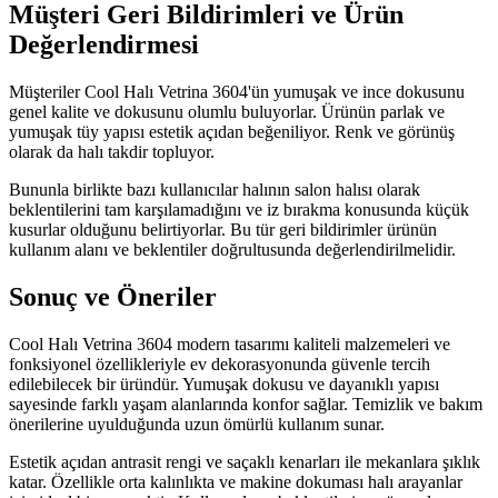
Müşteri Geri Bildirimleri ve Ürün
Değerlendirmesi
Müşteriler Cool Halı Vetrina 3604'ün yumuşak ve ince dokusunu
genel kalite ve dokusunu olumlu buluyorlar. Ürünün parlak ve
yumuşak tüy yapısı estetik açıdan beğeniliyor. Renk ve görünüş
olarak da halı takdir topluyor.
Bununla birlikte bazı kullanıcılar halının salon halısı olarak
beklentilerini tam karşılamadığını ve iz bırakma konusunda küçük
kusurlar olduğunu belirtiyorlar. Bu tür geri bildirimler ürünün
kullanım alanı ve beklentiler doğrultusunda değerlendirilmelidir.
Sonuç ve Öneriler
Cool Halı Vetrina 3604 modern tasarımı kaliteli malzemeleri ve
fonksiyonel özellikleriyle ev dekorasyonunda güvenle tercih
edilebilecek bir üründür. Yumuşak dokusu ve dayanıklı yapısı
sayesinde farklı yaşam alanlarında konfor sağlar. Temizlik ve bakım
önerilerine uyulduğunda uzun ömürlü kullanım sunar.
Estetik açıdan antrasit rengi ve saçaklı kenarları ile mekanlara şıklık
katar. Özellikle orta kalınlıkta ve makine dokuması halı arayanlar