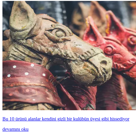
Bu 10 ürünü alanlar kendini gizli bir kulübün üyesi gibi hissediyor
devamını oku