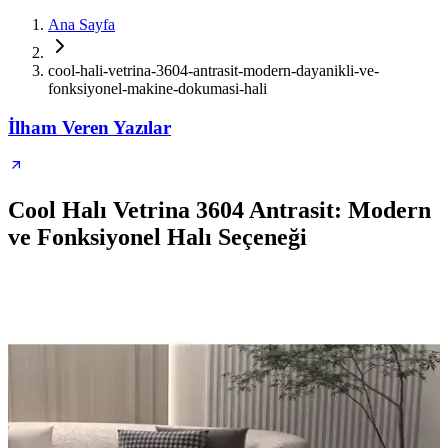
Ana Sayfa
cool-hali-vetrina-3604-antrasit-modern-dayanikli-ve-
fonksiyonel-makine-dokumasi-hali
İlham Veren Yazılar
Cool Halı Vetrina 3604 Antrasit: Modern
ve Fonksiyonel Halı Seçeneği