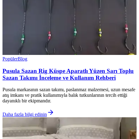
Popüler
Blog
Pusula Sazan Rig Küspe Aparatlı Yüzen Sarı Toplu
Sazan Takımı İnceleme ve Kullanım Rehberi
Pusula markasının sazan takımı, paslanmaz malzemesi, uzun mesafe
atış imkanı ve pratik kullanımıyla balık tutkunlarının tercih ettiği
dayanıklı bir ekipmandır.
Daha fazla bilgi edinin