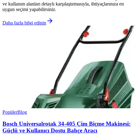
ve kullanım alanları detaylı karşılaştırmasıyla, ihtiyaçlarınıza en
uygun seçimi yapabilirsiniz.
Daha fazla bilgi edinin
Popüler
Blog
Bosch Universalrotak 34-405 Çim Biçme Makinesi:
Güçlü ve Kullanıcı Dostu Bahçe Aracı