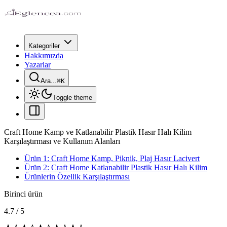
Kategoriler
Hakkımızda
Yazarlar
Ara...
⌘
K
Toggle theme
Craft Home Kamp ve Katlanabilir Plastik Hasır Halı Kilim
Karşılaştırması ve Kullanım Alanları
Ürün 1: Craft Home Kamp, Piknik, Plaj Hasır Lacivert
Ürün 2: Craft Home Katlanabilir Plastik Hasır Halı Kilim
Ürünlerin Özellik Karşılaştırması
Birinci ürün
4.7
/
5