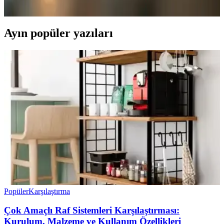
seçenekleriyle dekorasyonunuza doğal bir atmosfer katın.
Ayın popüler yazıları
Popüler
Karşılaştırma
Çok Amaçlı Raf Sistemleri Karşılaştırması:
Kurulum, Malzeme ve Kullanım Özellikleri