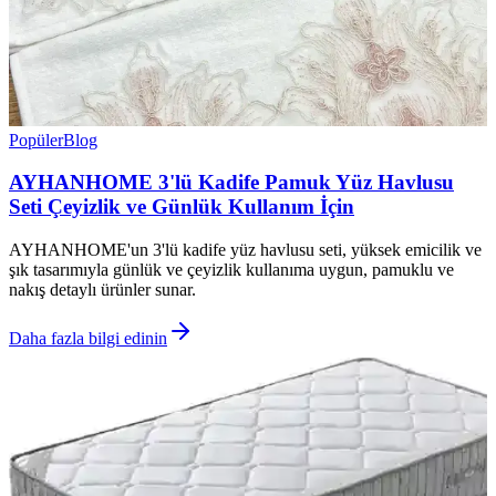
Popüler
Blog
AYHANHOME 3'lü Kadife Pamuk Yüz Havlusu
Seti Çeyizlik ve Günlük Kullanım İçin
AYHANHOME'un 3'lü kadife yüz havlusu seti, yüksek emicilik ve
şık tasarımıyla günlük ve çeyizlik kullanıma uygun, pamuklu ve
nakış detaylı ürünler sunar.
Daha fazla bilgi edinin