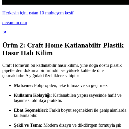
Herkesin içini ısıtan 10 muhteşem keşif
devamını oku
Ürün 2: Craft Home Katlanabilir Plastik
Hasır Halı Kilim
Craft Home'un bu katlanabilir hasır kilimi, yine doğa dostu plastik
pipetlerden dokuma bir üründür ve yüksek kalite ile öne
çıkmaktadır. Aşağıdaki özelliklere sahiptir:
Malzeme:
Polipropilen, leke tutmaz ve su geçirmez.
Kullanım Kolaylığı:
Katlanabilen yapısı sayesinde hafif ve
taşınması oldukça pratiktir.
Ebat Seçenekleri:
Farklı boyut seçenekleri ile geniş alanlarda
kullanılabilir.
Şekil ve Tema:
Modern dizayn ve dikdörtgen formuyla şık