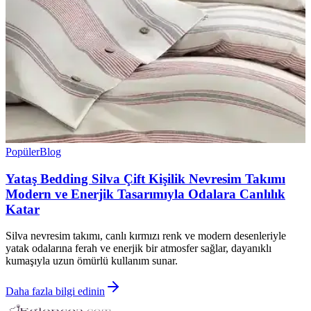
Popüler
Blog
Yataş Bedding Silva Çift Kişilik Nevresim Takımı
Modern ve Enerjik Tasarımıyla Odalara Canlılık
Katar
Silva nevresim takımı, canlı kırmızı renk ve modern desenleriyle
yatak odalarına ferah ve enerjik bir atmosfer sağlar, dayanıklı
kumaşıyla uzun ömürlü kullanım sunar.
Daha fazla bilgi edinin