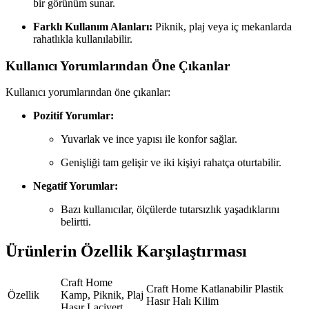
bir görünüm sunar.
Farklı Kullanım Alanları:
Piknik, plaj veya iç mekanlarda
rahatlıkla kullanılabilir.
Kullanıcı Yorumlarından Öne Çıkanlar
Kullanıcı yorumlarından öne çıkanlar:
Pozitif Yorumlar:
Yuvarlak ve ince yapısı ile konfor sağlar.
Genişliği tam gelişir ve iki kişiyi rahatça oturtabilir.
Negatif Yorumlar:
Bazı kullanıcılar, ölçülerde tutarsızlık yaşadıklarını
belirtti.
Ürünlerin Özellik Karşılaştırması
Craft Home
Craft Home Katlanabilir Plastik
Özellik
Kamp, Piknik, Plaj
Hasır Halı Kilim
Hasır Lacivert