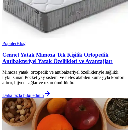
Popüler
Blog
Cennet Yatak Mimoza Tek Kişilik Ortopedik
Antibakteriyel Yatak Özellikleri ve Avantajları
Mimoza yatak, ortopedik ve antibakteriyel özellikleriyle sağlıklı
uyku sunar. Pocket yay sistemi ve nefes alabilen kumaşıyla konforu
artırır, hijyen sağlar ve uzun ömürlüdür.
Daha fazla bilgi edinin