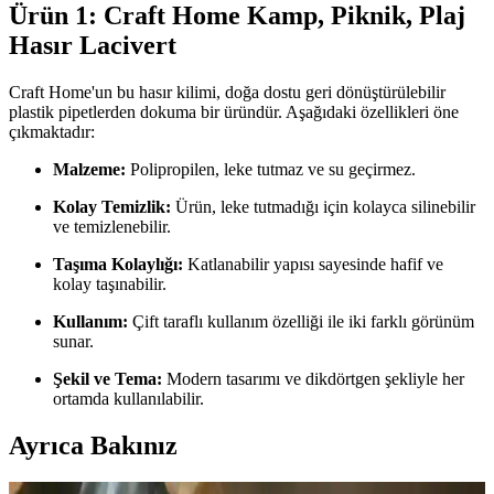
Ürün 1: Craft Home Kamp, Piknik, Plaj
Hasır Lacivert
Craft Home'un bu hasır kilimi, doğa dostu geri dönüştürülebilir
plastik pipetlerden dokuma bir üründür. Aşağıdaki özellikleri öne
çıkmaktadır:
Malzeme:
Polipropilen, leke tutmaz ve su geçirmez.
Kolay Temizlik:
Ürün, leke tutmadığı için kolayca silinebilir
ve temizlenebilir.
Taşıma Kolaylığı:
Katlanabilir yapısı sayesinde hafif ve
kolay taşınabilir.
Kullanım:
Çift taraflı kullanım özelliği ile iki farklı görünüm
sunar.
Şekil ve Tema:
Modern tasarımı ve dikdörtgen şekliyle her
ortamda kullanılabilir.
Ayrıca Bakınız