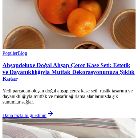
Popüler
Blog
Ahşapdeluxe Doğal Ahşap Çerez Kase Seti: Estetik
ve Dayanıklılığıyla Mutfak Dekorasyonunuza Şıklık
Katar
Yedi parçadan oluşan doğal ahşap çerez kase seti, rustik tasarımı ve
dayanıklılığıyla mutfak ve misafir ağırlama alanlarınızda şık
sunumlar sağlar.
Daha fazla bilgi edinin