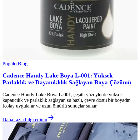
Popüler
Blog
Cadence Handy Lake Boya L-001: Yüksek
Parlaklık ve Dayanıklılık Sağlayan Boya Çözümü
Cadence Handy Lake Boya L-001, çeşitli yüzeylerde yüksek
kapatıcılık ve parlaklık sağlayan su bazlı, çevre dostu bir boyadır.
Kolay uygulanır ve uzun ömürlü sonuçlar sunar.
Daha fazla bilgi edinin