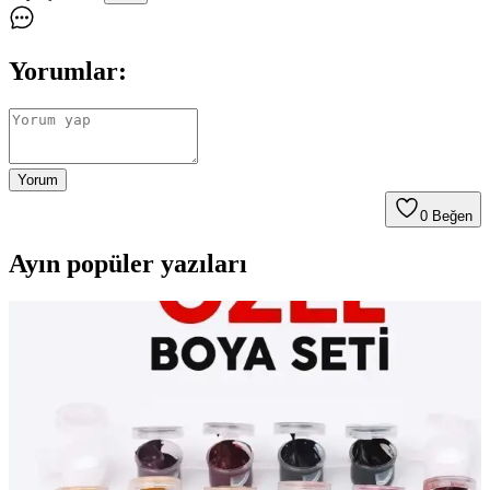
Yorumlar:
Yorum
0
Beğen
Ayın popüler yazıları