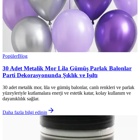
Popüler
Blog
30 Adet Metalik Mor Lila Gümüş Parlak Balonlar
Parti Dekorasyonunda Şıklık ve Işıltı
30 adet metalik mor, lila ve gümüş balonlar, canlı renkleri ve parlak
yüzeyleriyle kutlamalara enerji ve estetik katar, kolay kullanım ve
dayanıklılık sağlar.
Daha fazla bilgi edinin