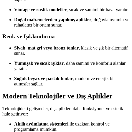
Vintage ve rustik modeller
, sıcak ve samimi bir hava yaratır.
Doğal malzemelerden yapılmış aplikler
, doğayla uyumlu ve
rahatlatıcı bir ortam sunar.
Renk ve Işıklandırma
Siyah, mat gri veya bronz tonlar
, klasik ve şık bir alternatif
sunar.
Yumuşak ve sıcak ışıklar
, daha samimi ve konforlu alanlar
yaratır.
Soğuk beyaz ve parlak tonlar
, modern ve enerjik bir
atmosfer sağlar.
Modern Teknolojiler ve Dış Aplikler
Teknolojideki gelişmeler, dış aplikleri daha fonksiyonel ve estetik
hale getiriyor:
Akıllı aydınlatma sistemleri
ile uzaktan kontrol ve
programlama mümkün.