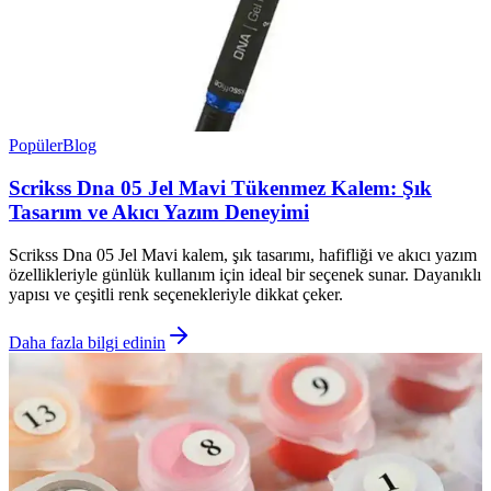
Popüler
Blog
Scrikss Dna 05 Jel Mavi Tükenmez Kalem: Şık
Tasarım ve Akıcı Yazım Deneyimi
Scrikss Dna 05 Jel Mavi kalem, şık tasarımı, hafifliği ve akıcı yazım
özellikleriyle günlük kullanım için ideal bir seçenek sunar. Dayanıklı
yapısı ve çeşitli renk seçenekleriyle dikkat çeker.
Daha fazla bilgi edinin