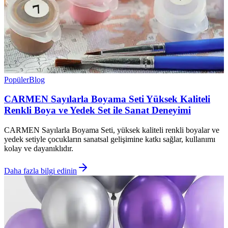
Popüler
Blog
CARMEN Sayılarla Boyama Seti Yüksek Kaliteli
Renkli Boya ve Yedek Set ile Sanat Deneyimi
CARMEN Sayılarla Boyama Seti, yüksek kaliteli renkli boyalar ve
yedek setiyle çocukların sanatsal gelişimine katkı sağlar, kullanımı
kolay ve dayanıklıdır.
Daha fazla bilgi edinin