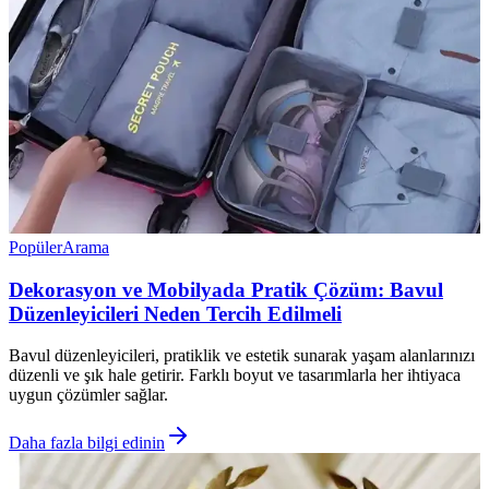
Popüler
Arama
Dekorasyon ve Mobilyada Pratik Çözüm: Bavul
Düzenleyicileri Neden Tercih Edilmeli
Bavul düzenleyicileri, pratiklik ve estetik sunarak yaşam alanlarınızı
düzenli ve şık hale getirir. Farklı boyut ve tasarımlarla her ihtiyaca
uygun çözümler sağlar.
Daha fazla bilgi edinin