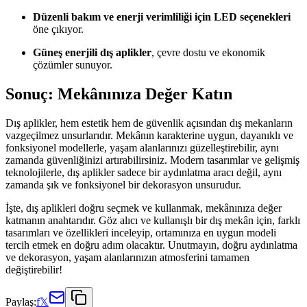
Düzenli bakım ve enerji verimliliği için LED seçenekleri
öne çıkıyor.
Güneş enerjili dış aplikler
, çevre dostu ve ekonomik
çözümler sunuyor.
Sonuç: Mekânınıza Değer Katın
Dış aplikler, hem estetik hem de güvenlik açısından dış mekanların
vazgeçilmez unsurlarıdır. Mekânın karakterine uygun, dayanıklı ve
fonksiyonel modellerle, yaşam alanlarınızı güzelleştirebilir, aynı
zamanda güvenliğinizi artırabilirsiniz. Modern tasarımlar ve gelişmiş
teknolojilerle, dış aplikler sadece bir aydınlatma aracı değil, aynı
zamanda şık ve fonksiyonel bir dekorasyon unsurudur.
İşte, dış aplikleri doğru seçmek ve kullanmak, mekânınıza değer
katmanın anahtarıdır. Göz alıcı ve kullanışlı bir dış mekân için, farklı
tasarımları ve özellikleri inceleyip, ortamınıza en uygun modeli
tercih etmek en doğru adım olacaktır. Unutmayın, doğru aydınlatma
ve dekorasyon, yaşam alanlarınızın atmosferini tamamen
değiştirebilir!
Paylaş:
f
𝕏