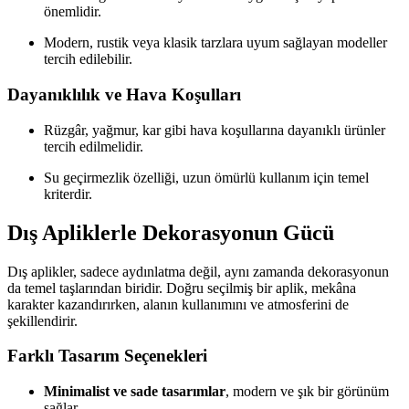
önemlidir.
Modern, rustik veya klasik tarzlara uyum sağlayan modeller
tercih edilebilir.
Dayanıklılık ve Hava Koşulları
Rüzgâr, yağmur, kar gibi hava koşullarına dayanıklı ürünler
tercih edilmelidir.
Su geçirmezlik özelliği, uzun ömürlü kullanım için temel
kriterdir.
Dış Apliklerle Dekorasyonun Gücü
Dış aplikler, sadece aydınlatma değil, aynı zamanda dekorasyonun
da temel taşlarından biridir. Doğru seçilmiş bir aplik, mekâna
karakter kazandırırken, alanın kullanımını ve atmosferini de
şekillendirir.
Farklı Tasarım Seçenekleri
Minimalist ve sade tasarımlar
, modern ve şık bir görünüm
sağlar.