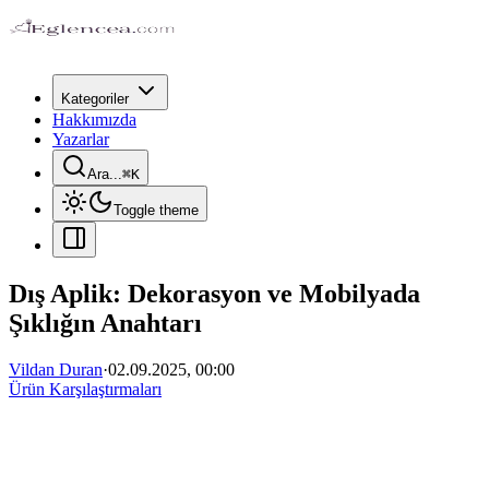
Kategoriler
Hakkımızda
Yazarlar
Ara...
⌘
K
Toggle theme
Dış Aplik: Dekorasyon ve Mobilyada
Şıklığın Anahtarı
Vildan Duran
·
02.09.2025, 00:00
Ürün Karşılaştırmaları