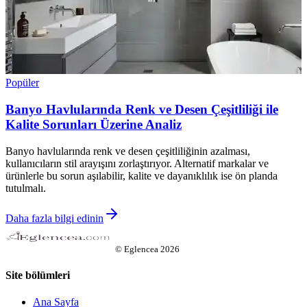
Popüler
Banyo Havlularında Renk ve Desen Çeşitliliği ile
Kalite Sorunları Üzerine Analiz
Banyo havlularında renk ve desen çeşitliliğinin azalması,
kullanıcıların stil arayışını zorlaştırıyor. Alternatif markalar ve
ürünlerle bu sorun aşılabilir, kalite ve dayanıklılık ise ön planda
tutulmalı.
Daha fazla bilgi edinin
©
Eglencea
2026
Site bölümleri
Ana Sayfa