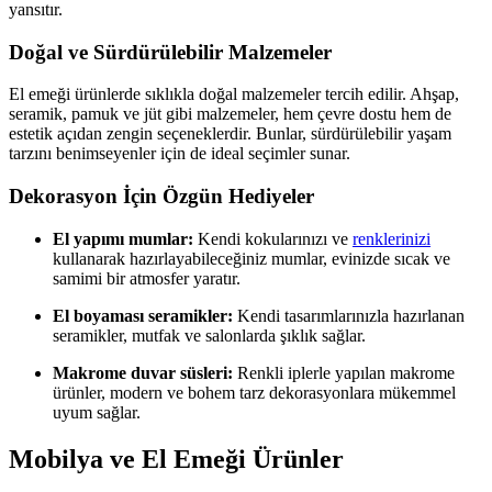
yansıtır.
Doğal ve Sürdürülebilir Malzemeler
El emeği ürünlerde sıklıkla doğal malzemeler tercih edilir. Ahşap,
seramik, pamuk ve jüt gibi malzemeler, hem çevre dostu hem de
estetik açıdan zengin seçeneklerdir. Bunlar, sürdürülebilir yaşam
tarzını benimseyenler için de ideal seçimler sunar.
Dekorasyon İçin Özgün Hediyeler
El yapımı mumlar:
Kendi kokularınızı ve
renklerinizi
kullanarak hazırlayabileceğiniz mumlar, evinizde sıcak ve
samimi bir atmosfer yaratır.
El boyaması seramikler:
Kendi tasarımlarınızla hazırlanan
seramikler, mutfak ve salonlarda şıklık sağlar.
Makrome duvar süsleri:
Renkli iplerle yapılan makrome
ürünler, modern ve bohem tarz dekorasyonlara mükemmel
uyum sağlar.
Mobilya ve El Emeği Ürünler