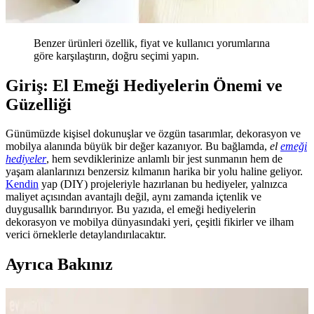
Benzer ürünleri özellik, fiyat ve kullanıcı yorumlarına
göre karşılaştırın, doğru seçimi yapın.
Giriş: El Emeği Hediyelerin Önemi ve
Güzelliği
Günümüzde kişisel dokunuşlar ve özgün tasarımlar, dekorasyon ve
mobilya alanında büyük bir değer kazanıyor. Bu bağlamda,
el
emeği
hediyeler
, hem sevdiklerinize anlamlı bir jest sunmanın hem de
yaşam alanlarınızı benzersiz kılmanın harika bir yolu haline geliyor.
Kendin
yap (DIY) projeleriyle hazırlanan bu hediyeler, yalnızca
maliyet açısından avantajlı değil, aynı zamanda içtenlik ve
duygusallık barındırıyor. Bu yazıda, el emeği hediyelerin
dekorasyon ve mobilya dünyasındaki yeri, çeşitli fikirler ve ilham
verici örneklerle detaylandırılacaktır.
Ayrıca Bakınız
Kara.Shome Rafya El Emeği Duvar Süsü Doğal ve