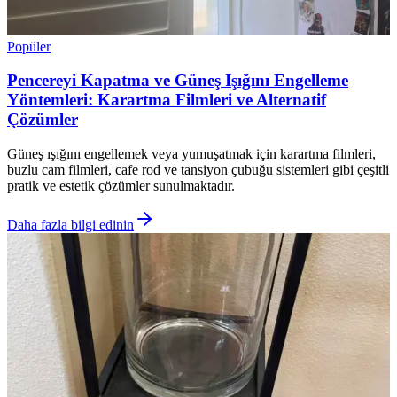
Popüler
Pencereyi Kapatma ve Güneş Işığını Engelleme
Yöntemleri: Karartma Filmleri ve Alternatif
Çözümler
Güneş ışığını engellemek veya yumuşatmak için karartma filmleri,
buzlu cam filmleri, cafe rod ve tansiyon çubuğu sistemleri gibi çeşitli
pratik ve estetik çözümler sunulmaktadır.
Daha fazla bilgi edinin