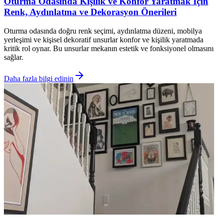
Oturma Odasında Kişilik ve Konfor Yaratmak İçin
Renk, Aydınlatma ve Dekorasyon Önerileri
Oturma odasında doğru renk seçimi, aydınlatma düzeni, mobilya
yerleşimi ve kişisel dekoratif unsurlar konfor ve kişilik yaratmada
kritik rol oynar. Bu unsurlar mekanın estetik ve fonksiyonel olmasını
sağlar.
Daha fazla bilgi edinin