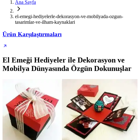
Ana Sayfa
el-emegi-hediyelerle-dekorasyon-ve-mobilyada-ozgun-
tasarimlar-ve-ilham-kaynaklari
Ürün Karşılaştırmaları
El Emeği Hediyeler ile Dekorasyon ve
Mobilya Dünyasında Özgün Dokunuşlar