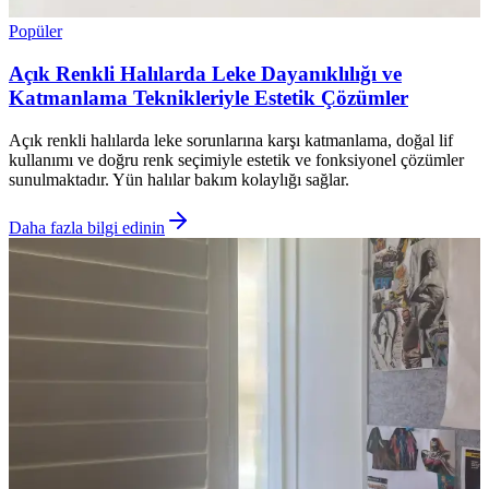
Popüler
Açık Renkli Halılarda Leke Dayanıklılığı ve
Katmanlama Teknikleriyle Estetik Çözümler
Açık renkli halılarda leke sorunlarına karşı katmanlama, doğal lif
kullanımı ve doğru renk seçimiyle estetik ve fonksiyonel çözümler
sunulmaktadır. Yün halılar bakım kolaylığı sağlar.
Daha fazla bilgi edinin