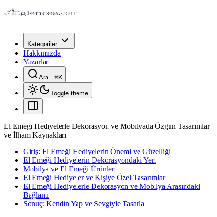
Kategoriler
Hakkımızda
Yazarlar
Ara...
⌘
K
Toggle theme
El Emeği Hediyelerle Dekorasyon ve Mobilyada Özgün Tasarımlar
ve İlham Kaynakları
Giriş: El Emeği Hediyelerin Önemi ve Güzelliği
El Emeği Hediyelerin Dekorasyondaki Yeri
Mobilya ve El Emeği Ürünler
El Emeği Hediyeler ve Kişiye Özel Tasarımlar
El Emeği Hediyelerle Dekorasyon ve Mobilya Arasındaki
Bağlantı
Sonuç: Kendin Yap ve Sevgiyle Tasarla