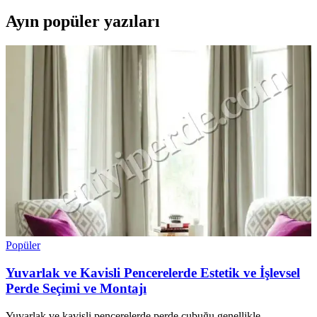
Ayın popüler yazıları
Popüler
Yuvarlak ve Kavisli Pencerelerde Estetik ve İşlevsel
Perde Seçimi ve Montajı
Yuvarlak ve kavisli pencerelerde perde çubuğu genellikle