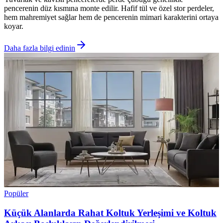
pencerenin düz kısmına monte edilir. Hafif tül ve özel stor perdeler,
hem mahremiyet sağlar hem de pencerenin mimari karakterini ortaya
koyar.
Daha fazla bilgi edinin
Popüler
Küçük Alanlarda Rahat Koltuk Yerleşimi ve Koltuk