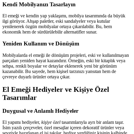
Kendi Mobilyanızı Tasarlayın
El emeği ve kendin yap yaklaşımı, mobilya tasarımında da büyük
ilgi görüyor. Ahşap paletler, eski sandalyeler veya kutular
yenilenerek özgün mobilyalar ortaya çıkarılabilir. Bu, hem
ekonomik hem de sürdürülebilir alternatifler sunar.
Yeniden Kullanım ve Dönüşüm
Mobilyalarda el emeği ile dönüşüm projeleri, eski ve kullanılmayan
parçaları yeniden hayat kazandırır. Örneğin, eski bir kitaplık veya
sehpa, renkli boyalar ve detaylar eklenerek yeni bir görünüm
kazanabilir. Bu sayede, hem kişisel tarzınızı yansıtan hem de
çevreye duyarlı ürünler ortaya çıkar.
El Emeği Hediyeler ve Kişiye Özel
Tasarımlar
Duygusal ve Anlamlı Hediyeler
El yapımı hediyeler,
kişiye özel
tasarımlarıyla ayrı bir anlam taşır.
İsim yazılı çerçeveler, özel mesajlar içeren dekoratif ürünler veya
sevgiyle hazırlanan el işi takılar, hediye verdiğiniz kişinin kalbinde