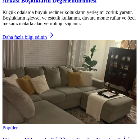
Arkası Boşlukların Değerlendirilmesi
Küçük odalarda büyük recliner koltukların yerleşimi zorluk yaratır.
Boşlukların işlevsel ve estetik kullanımı, duvara monte raflar ve özel
mekanizmalarla alan verimliliği sağlanır.
Daha fazla bilgi edinin
Popüler