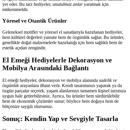
yer eder. Bu tarz hediyeler,
unutulmaz anlar
yaratmak için
mükemmeldir.
Yöresel ve Otantik Ürünler
Geleneksel motifler ve yöresel el sanatlarıyla hazırlanan hediyeler,
hem kültürel değerleri yansıtır hem de özgünlük sağlar. Bu ürünler,
genellikle doğal malzemelerle hazırlanığı için hem sağlıklı hem de
estetik açıdan zengindir.
El Emeği Hediyelerle Dekorasyon ve
Mobilya Arasındaki Bağlantı
El emeği hediyeler, dekorasyon ve mobilya alanında
sadelik ve
özgünlük
arayanlara ilham verir. Kendi tasarımınızı yaparak ya da
özgün parçalar seçerek, yaşam alanlarınızı tamamen kişisel tarzınıza
uygun hale getirebilirsiniz. Ayrıca, bu ürünler hem sürdürülebilir
hem de ekonomik çözümler sunar; böylece hem doğaya hem de
bütçenize saygılı olursunuz.
Sonuç: Kendin Yap ve Sevgiyle Tasarla