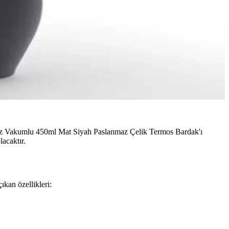
az Vakumlu 450ml Mat Siyah Paslanmaz Çelik Termos Bardak'ı
lacaktır.
ıkan özellikleri: