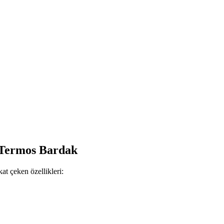
 Termos Bardak
at çeken özellikleri: