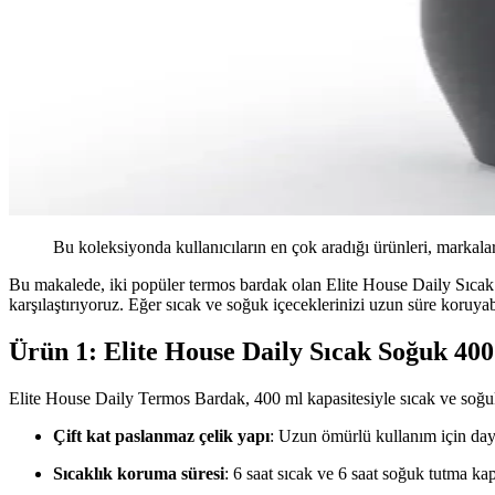
Bu koleksiyonda kullanıcıların en çok aradığı ürünleri, markalar
Bu makalede, iki popüler termos bardak olan Elite House Daily Sı
karşılaştırıyoruz. Eğer sıcak ve soğuk içeceklerinizi uzun süre koruyab
Ürün 1: Elite House Daily Sıcak Soğuk 4
Elite House Daily Termos Bardak, 400 ml kapasitesiyle sıcak ve soğuk i
Çift kat paslanmaz çelik yapı
: Uzun ömürlü kullanım için daya
Sıcaklık koruma süresi
: 6 saat sıcak ve 6 saat soğuk tutma kap