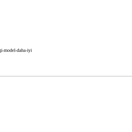
gi-model-daha-iyi