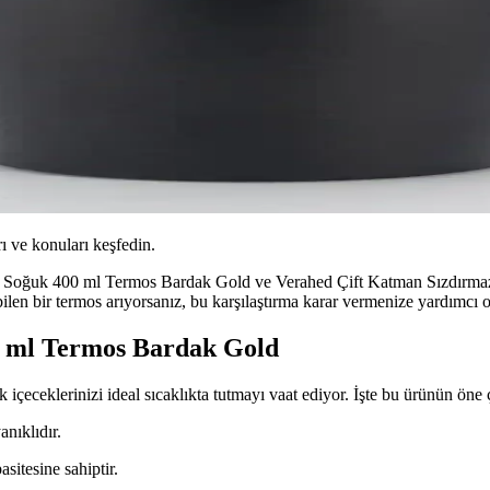
ı ve konuları keşfedin.
cak Soğuk 400 ml Termos Bardak Gold ve Verahed Çift Katman Sızdırm
ilen bir termos arıyorsanız, bu karşılaştırma karar vermenize yardımcı o
00 ml Termos Bardak Gold
çeceklerinizi ideal sıcaklıkta tutmayı vaat ediyor. İşte bu ürünün öne ç
nıklıdır.
asitesine sahiptir.