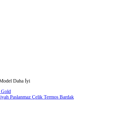
 Model Daha İyi
k Gold
iyah Paslanmaz Çelik Termos Bardak