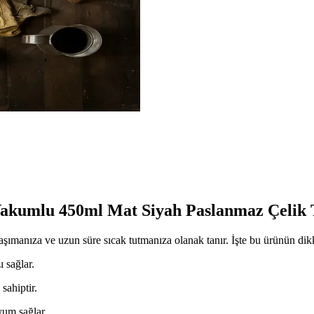
Vakumlu 450ml Mat Siyah Paslanmaz Çelik
şımanıza ve uzun süre sıcak tutmanıza olanak tanır. İşte bu ürünün dikk
ı sağlar.
sahiptir.
yum sağlar.