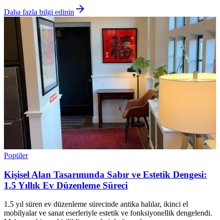
Daha fazla bilgi edinin
Popüler
Kişisel Alan Tasarımında Sabır ve Estetik Dengesi:
1.5 Yıllık Ev Düzenleme Süreci
1.5 yıl süren ev düzenleme sürecinde antika halılar, ikinci el
mobilyalar ve sanat eserleriyle estetik ve fonksiyonellik dengelendi.