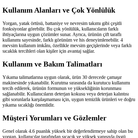
Kullanım Alanları ve Çok Yönlülük
Yorgan, yatak örtüsü, battaniye ve nevresim takımı gibi çeşitli
fonksiyonlar görebilir. Bu çok yönlülük, kullanıcıların farklı
ihtiyaçlarına uygun çözümler sunar. Ayrıca, ürünün çift taraflı
kullanımı sayesinde, farklı görünüm ve his deneyimlenebilir. 4
mevsim kullanım imkânı, özellikle mevsim geçişlerinde veya farklı
sıcaklık tercihleri olan kişiler için avantaj sağlar.
Kullanım ve Bakım Talimatları
Yıkama talimatlarına uygun olarak, ürün 30 derecede çamaşır
makinesinde yıkanabilir. Kurutma sırasında da kurutucu kullanımı
tercih edilerek, ürünün formunun ve yüksekliğinin korunması
sağlanabilir. Kullanıcıların deterjan kokusu veya deterjan kalıntısı
gibi sorunlarla karşılaşmaması için, uygun temizlik ürünleri ve doğru
yıkama sıcaklığı önemlidir.
Müşteri Yorumları ve Gözlemler
Genel olarak 4.6 puanlık yüksek bir değerlendirmeye sahip olan bu
yorgan, kullanıcılar tarafından sıcacık ve yüksek yapısıyla övgü