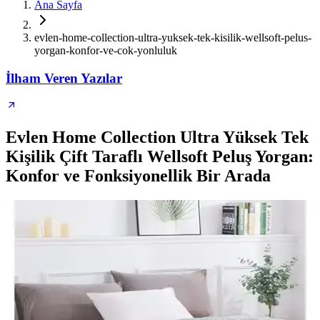
Ana Sayfa
evlen-home-collection-ultra-yuksek-tek-kisilik-wellsoft-pelus-
yorgan-konfor-ve-cok-yonluluk
İlham Veren Yazılar
Evlen Home Collection Ultra Yüksek Tek
Kişilik Çift Taraflı Wellsoft Peluş Yorgan:
Konfor ve Fonksiyonellik Bir Arada