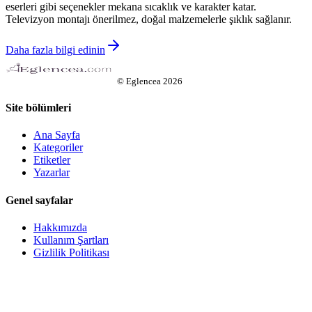
eserleri gibi seçenekler mekana sıcaklık ve karakter katar.
Televizyon montajı önerilmez, doğal malzemelerle şıklık sağlanır.
Daha fazla bilgi edinin
©
Eglencea
2026
Site bölümleri
Ana Sayfa
Kategoriler
Etiketler
Yazarlar
Genel sayfalar
Hakkımızda
Kullanım Şartları
Gizlilik Politikası