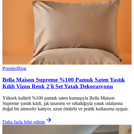
Popüler
Blog
Bella Maison Supreme %100 Pamuk Saten Yastık
Kılıfı Vizon Renk 2'li Set Yatak Dekorasyonu
Yüksek kaliteli %100 pamuk saten kumaşıyla Bella Maison
Supreme yastık kılıfı, şık tasarımı ve rahatlığıyla yatak odalarına
doğal bir atmosfer katıyor, uzun ömürlü ve pratik kullanıma uygun.
Daha fazla bilgi edinin