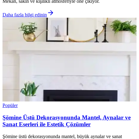
Mekan, sakin ve kişilikli atmosferiyle öne çıkıyor.
Daha fazla bilgi edinin
Popüler
Şömine Üstü Dekorasyonunda Mantel, Aynalar ve
Sanat Eserleri ile Estetik Çözümler
Şömine üstü dekorasyonunda mantel, büyük aynalar ve sanat