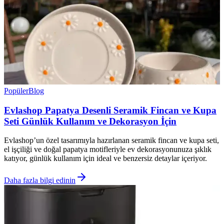
Popüler
Blog
Evlashop Papatya Desenli Seramik Fincan ve Kupa
Seti Günlük Kullanım ve Dekorasyon İçin
Evlashop’un özel tasarımıyla hazırlanan seramik fincan ve kupa seti,
el işçiliği ve doğal papatya motifleriyle ev dekorasyonunuza şıklık
katıyor, günlük kullanım için ideal ve benzersiz detaylar içeriyor.
Daha fazla bilgi edinin