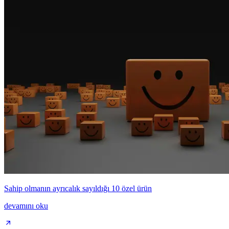
Sahip olmanın ayrıcalık sayıldığı 10 özel ürün
devamını oku