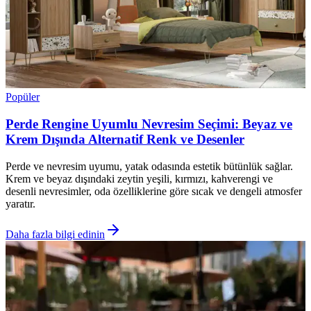
Popüler
Perde Rengine Uyumlu Nevresim Seçimi: Beyaz ve
Krem Dışında Alternatif Renk ve Desenler
Perde ve nevresim uyumu, yatak odasında estetik bütünlük sağlar.
Krem ve beyaz dışındaki zeytin yeşili, kırmızı, kahverengi ve
desenli nevresimler, oda özelliklerine göre sıcak ve dengeli atmosfer
yaratır.
Daha fazla bilgi edinin