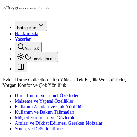
Kategoriler
Hakkımızda
Yazarlar
Ara...
⌘
K
Toggle theme
Evlen Home Collection Ultra Yüksek Tek Kişilik Wellsoft Peluş
Yorgan Konfor ve Çok Yönlülük
Ürün Tanımı ve Temel Özellikler
Malzeme ve Yapısal Özellikler
Kullanım Alanları ve Çok Yönlülük
Kullanım ve Bakım Talimatları
Müşteri Yorumları ve Gözlemler
Artıları ve Dikkat Edilmesi Gereken Noktalar
Sonuç ve Değerlendirme