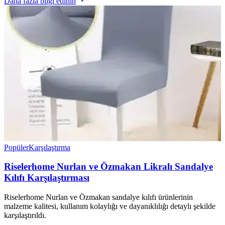
Daha fazla bilgi edinin
Popüler
Karşılaştırma
Riselerhome Nurlan ve Özmakan Likralı Sandalye
Kılıfı Karşılaştırması
Riselerhome Nurlan ve Özmakan sandalye kılıfı ürünlerinin
malzeme kalitesi, kullanım kolaylığı ve dayanıklılığı detaylı şekilde
karşılaştırıldı.